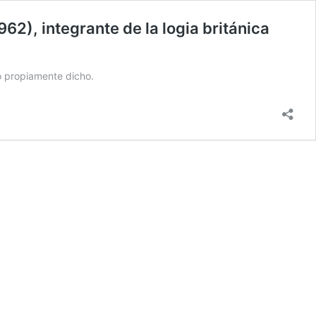
62), integrante de la logia británica
mo propiamente dicho.