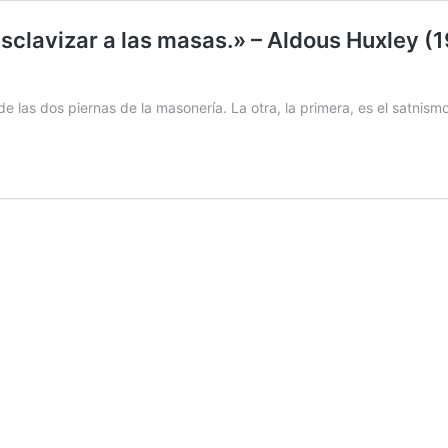
esclavizar a las masas.» – Aldous Huxley (19
de las dos piernas de la masonería. La otra, la primera, es el satnis