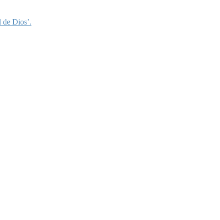
 de Dios’.