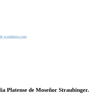
 de wordpress.com
blia Platense de Moseñor Straubinger.