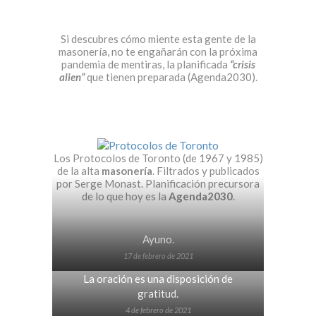
Si descubres cómo miente esta gente de la
masonería, no te engañarán con la próxima
pandemia de mentiras, la planificada
“crisis
alien”
que tienen preparada (Agenda2030).
Los Protocolos de Toronto (de 1967 y 1985)
de la alta
masonería
. Filtrados y publicados
por Serge Monast. Planificación precursora
de lo que hoy es la
Agenda2030
.
Ayuno.
17 de febrero de 2021
La oración es una disposición de
gratitud.
4 de febrero de 2021