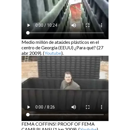
Medio millón de ataúdes plásticos en el
centro de Georgia (EEUU) ¿Para qué? (27
abr 2009). (
Youtube
).
FEMA COFFINS! PROOF OF FEMA
CAMP PLANS! (1 jun 2009). (
Youtube
).