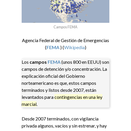
Campos FEMA
Agencia Federal de Gestión de Emergencias
(
FEMA
) (
Wikipedia
)
Los
campos
FEMA
(unos 800 en EEUU) son
campos de detención y/o concentración. La
explicación oficial del Gobierno
norteamericano es que, estos campos
terminados y listos desde 2007
,
están
levantados para
contingencias en una ley
marcial
.
Desde 2007 terminados, con vigilancia
privada algunos, vacíos y sin estrenar, y hay