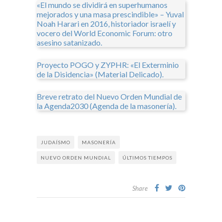
«El mundo se dividirá en superhumanos
mejorados y una masa prescindible» – Yuval
Noah Harari en 2016, historiador israelí y
vocero del World Economic Forum: otro
asesino satanizado.
Proyecto POGO y ZYPHR: «El Exterminio
de la Disidencia» (Material Delicado).
Breve retrato del Nuevo Orden Mundial de
la Agenda2030 (Agenda de la masonería).
JUDAÍSMO
MASONERÍA
NUEVO ORDEN MUNDIAL
ÚLTIMOS TIEMPOS
Share