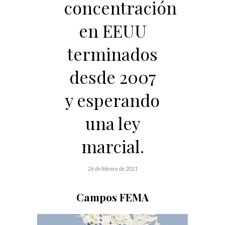
concentración
en EEUU
terminados
desde 2007
y esperando
una ley
marcial.
26 de febrero de 2021
Campos FEMA