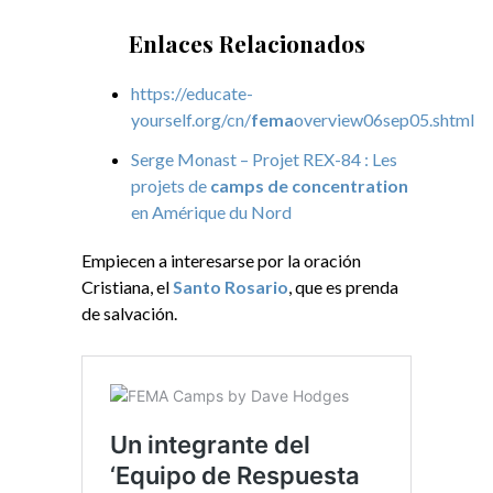
Enlaces Relacionados
https://educate-
yourself.org/cn/
fema
overview06sep05.shtml
Serge Monast – Projet REX-84 : Les
projets de
camps de concentration
en Amérique du Nord
Empiecen a interesarse por la oración
Cristiana, el
Santo Rosario
, que es prenda
de salvación.