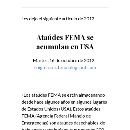
Les dejo el siguiente artículo de 2012.
Ataúdes FEMA se
acumulan en USA
Martes, 16 de octubre de 2012 –
enigmasmisterio.blogspot.com
«Los ataúdes FEMA se están almacenando
desde hace algunos años en algunos lugares
de Estados Unidos (USA). Estos ataúdes
FEMA (Agencia Federal Manejo de
Emergencias) son ataúdes desechables, de
bajo coste y ecologicos, que por unos 200