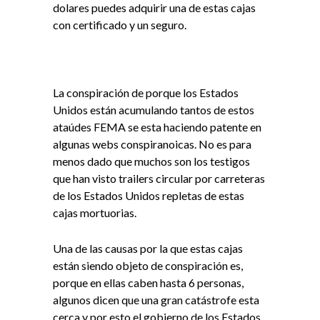
dolares puedes adquirir una de estas cajas
con certificado y un seguro.
La conspiración de porque los Estados
Unidos están acumulando tantos de estos
ataúdes FEMA se esta haciendo patente en
algunas webs conspiranoicas. No es para
menos dado que muchos son los testigos
que han visto trailers circular por carreteras
de los Estados Unidos repletas de estas
cajas mortuorias.
Una de las causas por la que estas cajas
están siendo objeto de conspiración es,
porque en ellas caben hasta 6 personas,
algunos dicen que una gran catástrofe esta
cerca y por esto el gobierno de los Estados