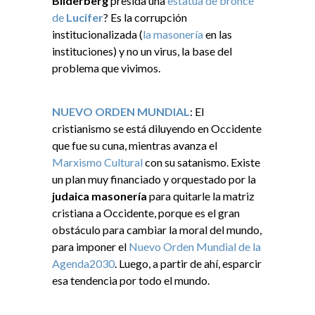
Bilderberg
presida una
estatua de bronce
de
Lucifer
? Es la corrupción
institucionalizada (
la masonería
en las
instituciones) y no un virus, la base del
problema que vivimos.
NUEVO ORDEN MUNDIAL
: El
cristianismo se está diluyendo en Occidente
que fue su cuna, mientras avanza el
Marxismo Cultural
con su satanismo. Existe
un plan muy financiado y orquestado por la
judaica masonería
para quitarle la matriz
cristiana a Occidente, porque es el gran
obstáculo para cambiar la moral del mundo,
para imponer el
Nuevo Orden Mundial de la
Agenda2030
. Luego, a partir de ahí, esparcir
esa tendencia por todo el mundo.