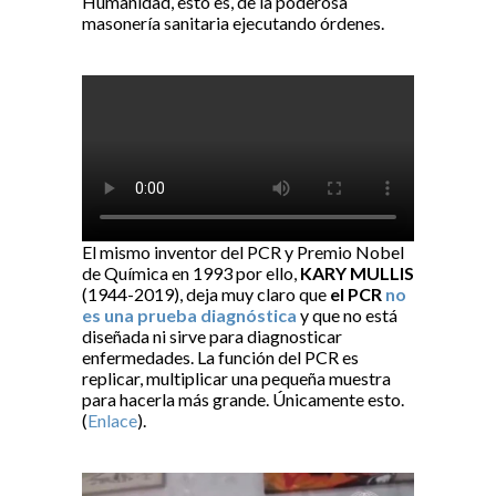
Humanidad, esto es, de la poderosa
masonería sanitaria ejecutando órdenes.
El mismo inventor del PCR y Premio Nobel
de Química en 1993 por ello,
KARY MULLIS
(1944-2019), deja muy claro que
el PCR
no
es una prueba diagnóstica
y que no está
diseñada ni sirve para diagnosticar
enfermedades. La función del PCR es
replicar, multiplicar una pequeña muestra
para hacerla más grande. Únicamente esto.
(
Enlace
).