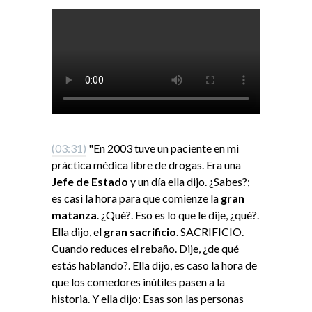
(03:31)
"En 2003 tuve un paciente en mi
práctica médica libre de drogas. Era una
Jefe de Estado
y un día ella dijo. ¿Sabes?;
es casi la hora para que comienze la
gran
matanza
. ¿Qué?. Eso es lo que le dije, ¿qué?.
Ella dijo, el
gran sacrificio
. SACRIFICIO.
Cuando reduces el rebaño. Dije, ¿de qué
estás hablando?. Ella dijo, es caso la hora de
que los comedores inútiles pasen a la
historia. Y ella dijo: Esas son las personas