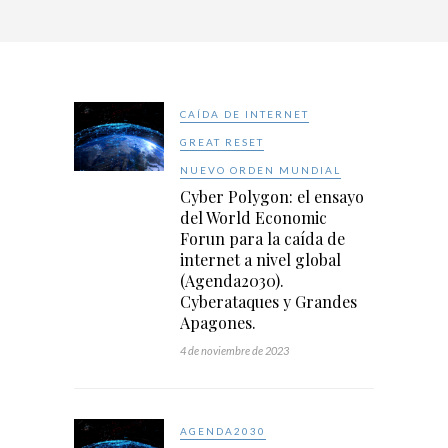
CAÍDA DE INTERNET
GREAT RESET
NUEVO ORDEN MUNDIAL
Cyber Polygon: el ensayo
del World Economic
Forun para la caída de
internet a nivel global
(Agenda2030).
Cyberataques y Grandes
Apagones.
4 de noviembre de 2023
AGENDA2030