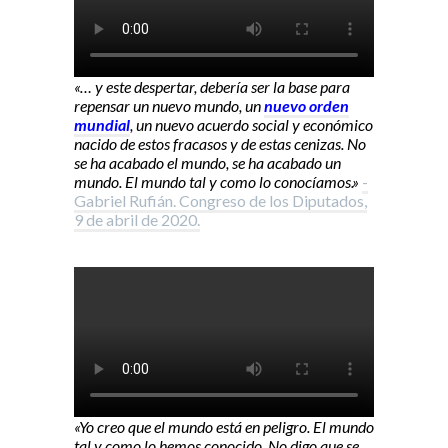
«… y este despertar, debería ser la base para
repensar un nuevo mundo, un
nuevo orden
mundial
, un nuevo acuerdo social y económico
nacido de estos fracasos y de estas cenizas. No
se ha acabado el mundo, se ha acabado un
mundo. El mundo tal y como lo conocíamos.»
-
Gabriel Rufián. Congreso de los Diputados,
9 de abril de 2020.
«Yo creo que el mundo está en peligro. El mundo
tal y como lo hemos conocido. No digo que se