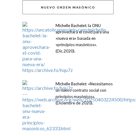
NUEVO ORDEN MASÓNICO
Michelle Bachelet: la ONU
aprovechará el covid para una
«nueva era» basada en
«principios masónicos».
(Dic.2020).
Michelle Bachelet: «Necesitamos
un nuevo contrato social con
principios masónicos».
(Diciembre de 2020).