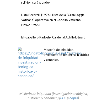
religión será grande»
Lista Pecorelli (1976). Lista de la “Gran Loggia
Vaticana” operativa en el Concilio Vaticano II
(1962-1965).
El «caballero Kadosh» Cardenal Achille Liénart.
Misterio de Iniquidad.
Investigación teológica, histórica
y canónica.
Misterio de Iniquidad (Investigación teológica,
histórica y canónica) (
PDF
y
copia
).