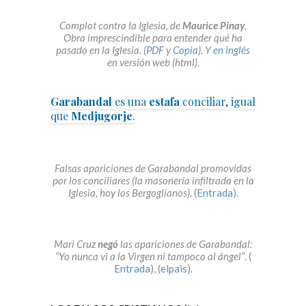
Complot contra la Iglesia, de
Maurice Pinay
.
Obra imprescindible para entender qué ha
pasado en la Iglesia. (
PDF
y
Copia
). Y
en inglés
en versión web (html).
Garabandal
es una
estafa
conciliar, igual
que
Medjugorje
.
Falsas apariciones de Garabandal promovidas
por los conciliares (la masonería infiltrada en la
Iglesia, hoy los Bergoglianos).
(
Entrada
).
Mari Cruz
negó
las apariciones de Garabandal:
“Yo nunca vi a la Virgen ni tampoco al ángel”
. (
Entrada
), (
elpais
).