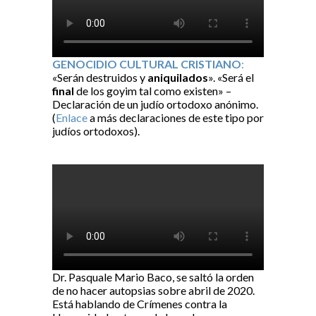
GENOCIDIO CULTURAL CRISTIANO
:
«Serán destruidos y
aniquilados
». «Será el
final
de los goyim tal como existen» –
Declaración de un judío ortodoxo anónimo.
(
Enlace
a más declaraciones de este tipo por
judíos ortodoxos).
Dr. Pasquale Mario Baco, se saltó la orden
de no hacer autopsias sobre abril de 2020.
Está hablando de Crímenes contra la