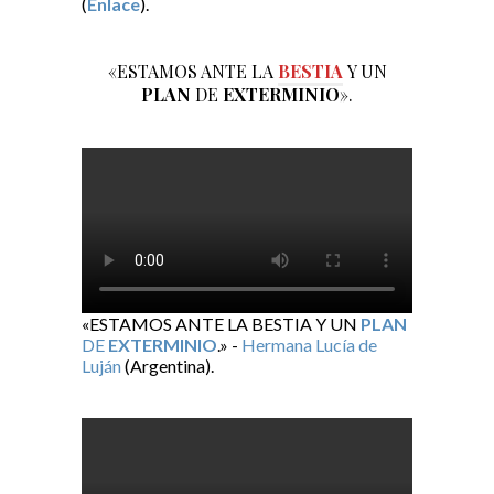
(
Enlace
).
«ESTAMOS ANTE LA
BESTIA
Y UN
PLAN
DE
EXTERMINIO
».
«ESTAMOS ANTE LA BESTIA Y UN
PLAN
DE
EXTERMINIO
.» -
Hermana Lucía de
Luján
(Argentina).