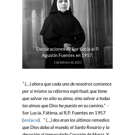
Declaraciones de Sor Lucía al P.
Agustín Fuentes en 1957.
1 de febrero de 2021
” (…) ahora que cada uno de nosotros comience
por sí mismo su reforma espiritual; que tiene
que salvar no sólo su alma, sino salvar a todas
las almas que Dios ha puesto en su camino.”
-
Sor Lucía, Fátima, al R.P. Fuentes en 1957
(
enlace
).
” (…) dos eran los últimos remedios
que Dios daba al mundo; el Santo Rosario y la
devoción al Inmaculado Corazón de María. Y,