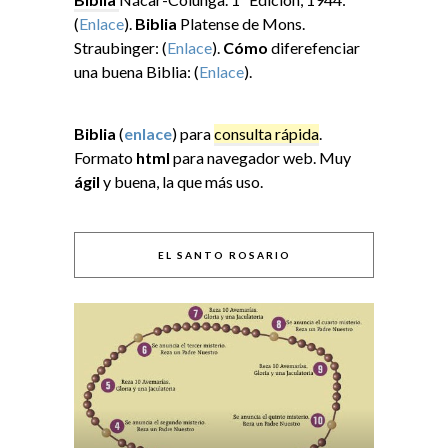
(
Enlace
).
Biblia
Platense de Mons.
Straubinger: (
Enlace
).
Cómo
diferefenciar
una buena Biblia: (
Enlace
).
Biblia
(
enlace
) para
consulta rápida
.
Formato
html
para navegador web. Muy
ágil
y buena, la que más uso.
EL SANTO ROSARIO