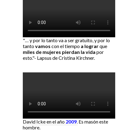
"… y por lo tanto va a ser gratuito, y por lo
tanto
vamos
con el tiempo
a lograr
que
miles de mujeres pierdan la vida
por
esto."- Lapsus de Cristina Kirchner.
David Icke en el año
2009
.
Es masón este
hombre.