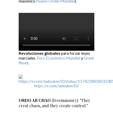
masónico
Nuevo Orden Mundial
).
Revoluciones globales
para forzar leyes
marciales.
Foro Económico Mundial
y
Great
Reset
.
https://x.com/Jadouken10/
ORDO AB CHAO
(freemasonry): "They
creat chaos, and they create control."