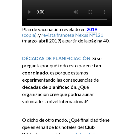
Plan de vacunación revelado en
2019
(copia)
, y
revista francesa Nexus N°121
(marzo-abril 2019) a partir de la página 40.
DÉCADAS DE PLANIFICIACIÓN
: Si se
pregunta por qué todo esto parece
tan
coordinado
, es porque estamos
experimentando las consecuencias de
décadas de planificación
. ¿Qué
organización cree que podría aunar
voluntades a nivel internacional?
O dicho de otro modo. ¿Qué finalidad tiene
que en el hall de los hoteles del
Club