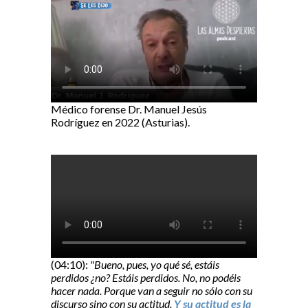
Médico forense Dr. Manuel Jesús
Rodríguez en 2022 (Asturias).
(04:10):
"Bueno, pues, yo qué sé, estáis
perdidos ¿no? Estáis perdidos. No, no podéis
hacer nada. Porque van a seguir no sólo con su
discurso sino con su actitud.
Y su actitud es la