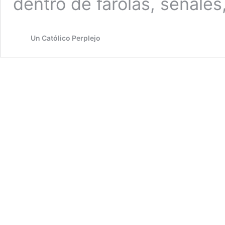
dentro de farolas, señales
Un Católico Perplejo