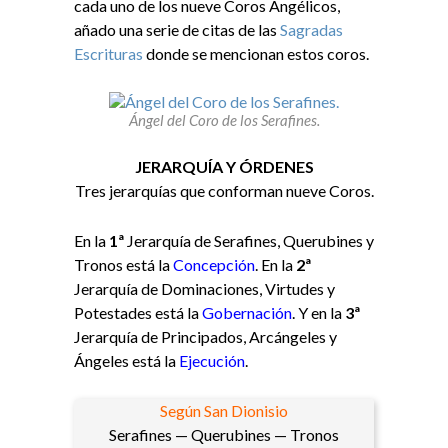
cada uno de los nueve Coros Angélicos,
añado una serie de citas de las
Sagradas
Escrituras
donde se mencionan estos coros.
Ángel del Coro de los Serafines.
JERARQUÍA Y ÓRDENES
Tres jerarquías que conforman nueve Coros.
En la
1ª
Jerarquía de Serafines, Querubines y
Tronos está la
Concepción
. En la
2ª
Jerarquía de Dominaciones, Virtudes y
Potestades está la
Gobernación
. Y en la
3ª
Jerarquía de Principados, Arcángeles y
Ángeles está la
Ejecución
.
Según San Dionisio
Serafines — Querubines — Tronos