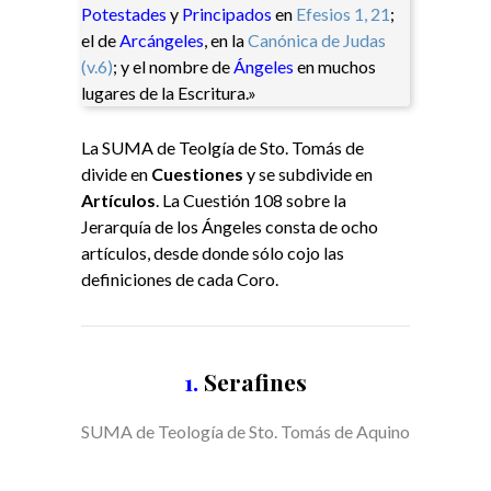
Potestades
y
Principados
en
Ef
esios
1, 21
;
el de
Arcángeles
, en la
Canónica de Judas
(v.6)
; y el nombre de
Ángeles
en muchos
lugares de la Escritura.»
La SUMA de Teolgía de Sto. Tomás de
divide en
Cuestiones
y se subdivide en
Artículos
. La Cuestión 108 sobre la
Jerarquía de los Ángeles consta de ocho
artículos, desde donde sólo cojo las
definiciones de cada Coro.
1.
Serafines
SUMA de Teología de Sto. Tomás de Aquino