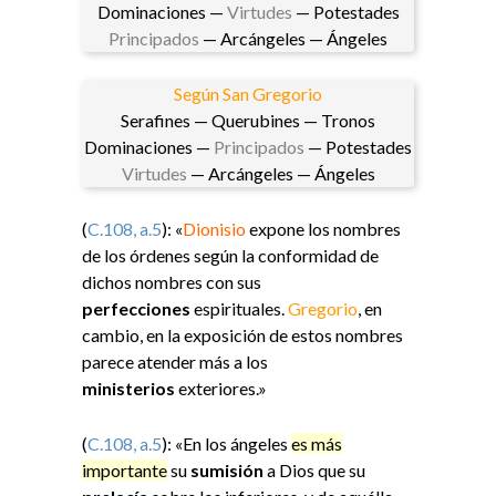
Dominaciones —
Virtudes
— Potestades
Principados
— Arcángeles — Ángeles
Según San Gregorio
Serafines — Querubines — Tronos
Dominaciones —
Principados
— Potestades
Virtudes
— Arcángeles — Ángeles
(
C.108, a.5
): «
Dionisio
expone los nombres
de los órdenes según la conformidad de
dichos nombres con sus
perfecciones
espirituales.
Gregorio
, en
cambio, en la exposición de estos nombres
parece atender más a los
ministerios
exteriores.»
(
C.108, a.5
): «En los ángeles
es más
importante
su
sumisión
a Dios que su