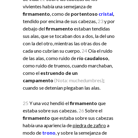
vivientes había una semejanza de
firmamento
, como de
portentoso
cristal
,
tendido por encima de sus cabezas,
23
y por
debajo del
firmamento
estaban tendidas
sus alas, que se tocaban dos a dos, la del uno
con la del otro, mientras las otras dos de
cada uno cubrían su cuerpo.
24
Oía el ruido
de las alas, como ruido de
río caudaloso
,
como ruido de truenos, cuando marchaban,
como el
estruendo de un
campamento
(Nota: muchedumbres)
;
cuando se detenían plegaban las alas.
25
Y una voz hendió el
firmamento
que
estaba sobre sus cabezas.
26
Sobre el
firmamento
que estaba sobre sus cabezas
había una apariencia de
piedra de zafiro
a
modo de
trono
, y sobre la semejanza de