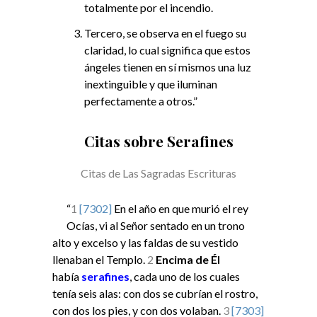
totalmente por el incendio.
Tercero, se observa en el fuego su
claridad, lo cual significa que estos
ángeles tienen en sí mismos una luz
inextinguible y que iluminan
perfectamente a otros.”
Citas sobre Serafines
Citas de Las Sagradas Escrituras
“
1
[7302]
En el año en que murió el rey
Ocías, vi al Señor sentado en un trono
alto y excelso y las faldas de su vestido
llenaban el Templo.
2
Encima de Él
había
serafines
, cada uno de los cuales
tenía seis alas: con dos se cubrían el rostro,
con dos los pies, y con dos volaban.
3
[7303]