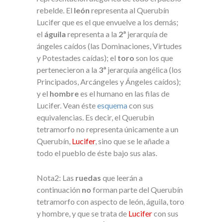
rebelde. El
león
representa al Querubín
Lucifer que es el que envuelve a los demás;
el
águila
representa a la
2ª
jerarquía de
ángeles caídos (las Dominaciones, Virtudes
y Potestades caídas); el
toro
son los que
pertenecieron a la
3ª
jerarquía angélica (los
Principados, Arcángeles y Ángeles caídos);
y el
hombre
es el humano en las filas de
Lucifer. Vean éste
esquema
con sus
equivalencias. Es decir, el Querubín
tetramorfo no representa únicamente a un
Querubín,
Lucifer
, sino que se le añade a
todo el pueblo de éste bajo sus alas.
Nota2: Las
ruedas
que leerán a
continuación
no
forman parte del Querubín
tetramorfo con aspecto de león, águila, toro
y hombre, y que se trata de
Lucifer
con sus