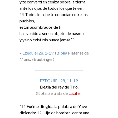
y te convertí en ceniza sobre la tierra,
ante los ojos de todos los que te ven.
19
Todos los que te conocían entre los
pueblos,
están asombrados de ti;
has venido a ser un objeto de pasmo
y ya no existirás nunca jamás.””
–
Ezequiel 28, 1-19
.
(
Biblia
Platense de
Mons. Straubinger)
EZEQUIEL 28, 11-19
.
Elegía del rey de Tiro.
(Nota: Se trata de
Lucifer
)
“
11
Fuéme dirigida la palabra de Yave
diciendo:
12
Hijo de hombre, canta una