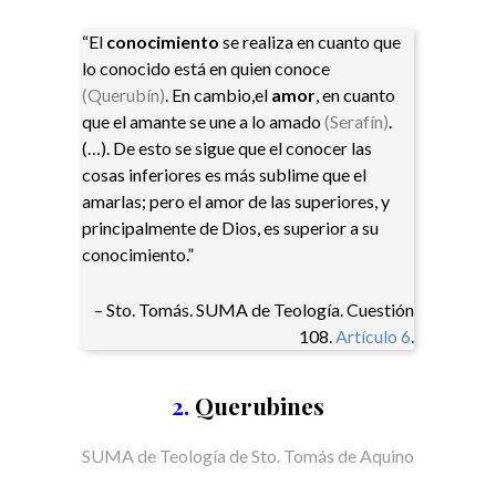
“El
conocimiento
se realiza en cuanto que
lo conocido está en quien conoce
(Querubín)
. En cambio,el
amor
, en cuanto
que el amante se une a lo amado
(Serafín)
.
(…). De esto se sigue que el conocer las
cosas inferiores es más sublime que el
amarlas; pero el amor de las superiores, y
principalmente de Dios, es superior a su
conocimiento.”
– Sto. Tomás. SUMA de Teología. Cuestión
108.
Artículo 6
.
2.
Querubines
SUMA de Teología de Sto. Tomás de Aquino