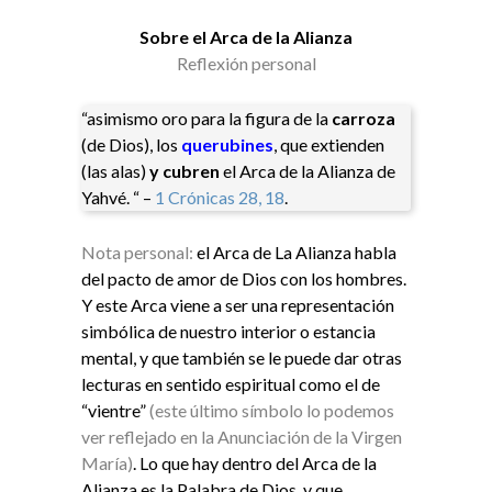
Sobre el Arca de la Alianza
Reflexión personal
“asimismo oro para la figura de la
carroza
(de Dios), los
querubines
, que extienden
(las alas)
y cubren
el Arca de la Alianza de
Yahvé. “ –
1 Crónicas 28, 18
.
Nota personal:
el Arca de La Alianza habla
del pacto de amor de Dios con los hombres.
Y este Arca viene a ser
una representación
simbólica de nuestro interior o estancia
mental, y que también se le puede dar otras
lecturas en sentido espiritual como el de
“vientre”
(este último símbolo lo podemos
ver reflejado en la Anunciación de la Virgen
María)
. Lo que hay dentro del Arca de la
Alianza es la Palabra de Dios, y que