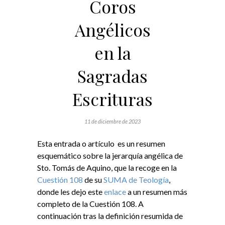
Coros
Angélicos
en la
Sagradas
Escrituras
11 de diciembre de 2023
Esta entrada o artículo es un resumen
esquemático sobre la jerarquía angélica de
Sto. Tomás de Aquino, que la recoge en la
Cuestión 108
de su
SUMA de Teología
,
donde les dejo este
enlace
a un resumen más
completo de la Cuestión 108. A
continuación tras la definición resumida de