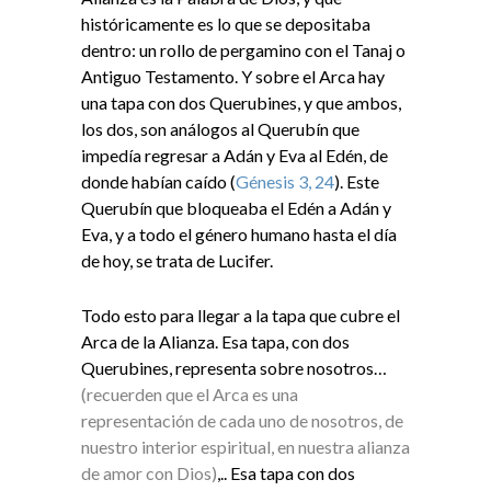
históricamente es lo que se depositaba
dentro: un rollo de pergamino con el Tanaj o
Antiguo Testamento. Y sobre el Arca hay
una tapa con dos Querubines, y que ambos,
los dos, son análogos al Querubín que
impedía regresar a Adán y Eva al Edén, de
donde habían caído (
Génesis 3, 24
). Este
Querubín que bloqueaba el Edén a Adán y
Eva, y a todo el género humano hasta el día
de hoy, se trata de Lucifer
.
Todo esto para llegar a la tapa que cubre el
Arca de la Alianza. Esa tapa, con dos
Querubines, representa sobre nosotros…
(recuerden que el Arca es una
representación de cada uno de nosotros, de
nuestro interior espiritual, en nuestra alianza
de amor con Dios)
,.. Esa tapa con dos