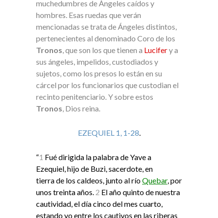
muchedumbres de Ángeles caídos y
hombres. Esas ruedas que verán
mencionadas se trata de Ángeles distintos,
pertenecientes al denominado Coro de los
Tronos
, que son los que tienen a
Lucifer
y a
sus ángeles, impelidos, custodiados y
sujetos, como los presos lo están en su
cárcel por los funcionarios que custodian el
recinto penitenciario. Y sobre estos
Tronos
, Dios reina.
EZEQUIEL 1, 1-28
.
“
1
Fué dirigida la palabra de Yave a
Ezequiel, hijo de Buzi, sacerdote, en
tierra de los caldeos, junto al río
Quebar
, por
unos treinta años.
2
El año quinto de nuestra
cautividad, el día cinco del mes cuarto,
estando yo entre los cautivos en las riberas