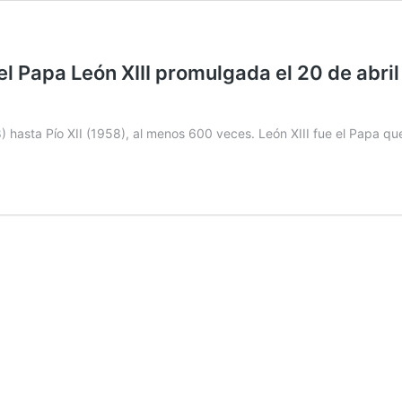
apa León XIII promulgada el 20 de abril 
hasta Pío XII (1958), al menos 600 veces. León XIII fue el Papa que 