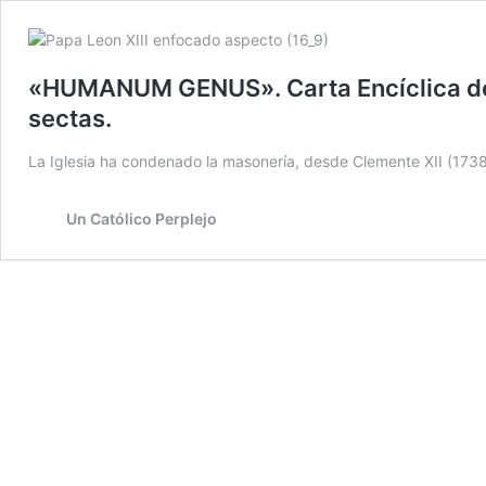
«HUMANUM GENUS». Carta Encíclica del P
sectas.
La Iglesia ha condenado la masonería, desde Clemente XII (1738) 
Un Católico Perplejo