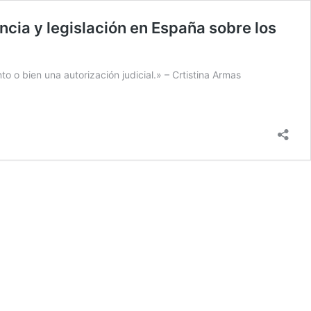
encia y legislación en España sobre los
o bien una autorización judicial.» – Crtistina Armas