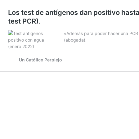
Los test de antígenos dan positivo hasta
test PCR).
«Además para poder hacer una PCR o u
(abogada).
Un Católico Perplejo