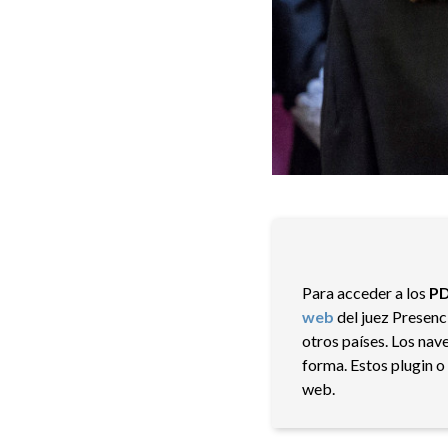
Para acceder a los
P
web
del juez Presenc
otros países. Los na
forma. Estos plugin 
web.