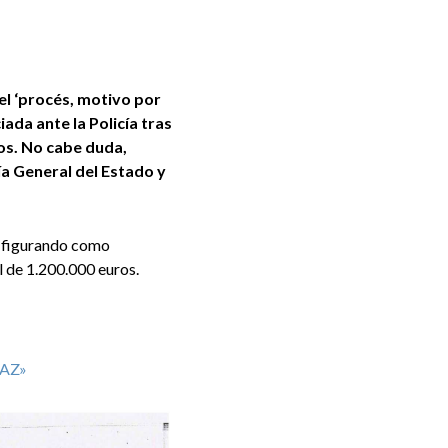
el ‘procés, motivo por
ada ante la Policía tras
os. No cabe duda,
ía General del Estado y
 figurando como
l de 1.200.000 euros.
AZ»