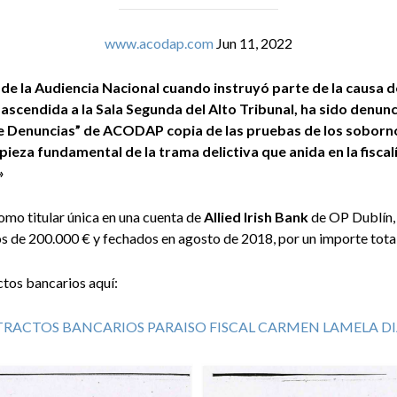
www.acodap.com
Jun 11, 2022
de la Audiencia Nacional cuando instruyó parte de la causa d
scendida a la Sala Segunda del Alto Tribunal, ha sido denunci
 de Denuncias” de ACODAP copia de las pruebas de los soborn
ieza fundamental de la trama delictiva que anida en la fiscal
»
mo titular única en una cuenta de
Allied Irish Bank
de OP Dublín,
os de 200.000 € y fechados en agosto de 2018, por un importe tota
ctos bancarios aquí:
TRACTOS BANCARIOS PARAISO FISCAL CARMEN LAMELA DI