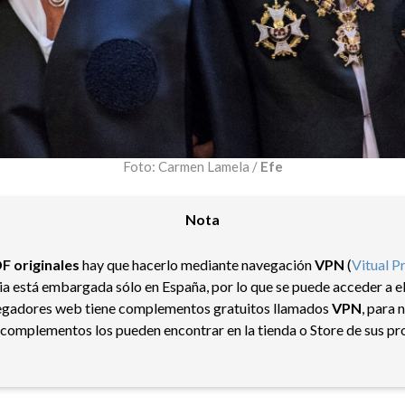
Foto: Carmen Lamela /
Efe
Nota
DF
originales
hay que hacerlo mediante navegación
VPN
(
Vitual P
ia está embargada sólo en España, por lo que se puede acceder a 
vegadores web tiene complementos gratuitos llamados
VPN
, para 
o complementos los pueden encontrar en la tienda o Store de sus p