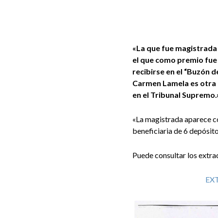
«La que fue magistrada 
el que como premio fue a
recibirse en el “Buzón
Carmen Lamela es otra p
en el Tribunal Supremo.
«La magistrada aparece co
beneficiaria de 6 depósit
Puede consultar los extra
EX