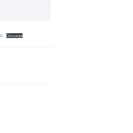
AL
Descarga