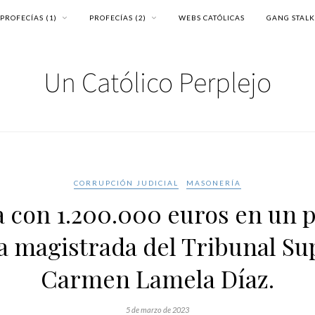
PROFECÍAS (1)
PROFECÍAS (2)
WEBS CATÓLICAS
GANG STAL
CORRUPCIÓN JUDICIAL
MASONERÍA
a con 1.200.000 euros en un 
 la magistrada del Tribunal S
Carmen Lamela Díaz.
5 de marzo de 2023