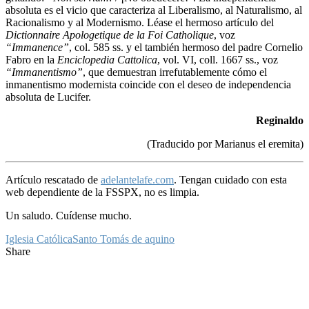
absoluta es el vicio que caracteriza al Liberalismo, al Naturalismo, al
Racionalismo y al Modernismo. Léase el hermoso artículo del
Dictionnaire Apologetique de la Foi Catholique
, voz
“Immanence”
, col. 585 ss. y el también hermoso del padre Cornelio
Fabro en la
Enciclopedia Cattolica
, vol. VI, coll. 1667 ss., voz
“Immanentismo”
, que demuestran irrefutablemente cómo el
inmanentismo modernista coincide con el deseo de independencia
absoluta de Lucifer.
Reginaldo
(Traducido por Marianus el eremita)
Artículo rescatado de
adelantelafe.com
. Tengan cuidado con esta
web dependiente de la FSSPX, no es limpia.
Un saludo. Cuídense mucho.
Iglesia Católica
Santo Tomás de aquino
Share