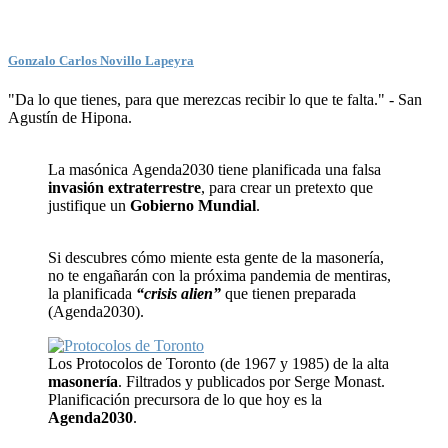
Gonzalo Carlos Novillo Lapeyra
"Da lo que tienes, para que merezcas recibir lo que te falta." - San
Agustín de Hipona.
La masónica Agenda2030 tiene planificada una falsa
invasión extraterrestre
, para crear un pretexto que
justifique un
Gobierno Mundial
.
Si descubres cómo miente esta gente de la masonería,
no te engañarán con la próxima pandemia de mentiras,
la planificada
“crisis alien”
que tienen preparada
(Agenda2030).
Los Protocolos de Toronto (de 1967 y 1985) de la alta
masonería
. Filtrados y publicados por Serge Monast.
Planificación precursora de lo que hoy es la
Agenda2030
.