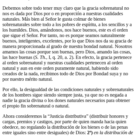
Debemos sobre todo tener muy claro que la gracia sobrenatural no
nos es dada por Dios por o en proporción a nuestras cualidades
naturales. Más bien al Señor le gusta colmar de bienes
sobrenaturales sobre todo a los pobres de espíritu, a los sencillos y a
los humildes. Dios, amándonos, nos hace buenos, este es el orden
que sigue el Señor. Por tanto, no es porque seamos naturalmente
buenos, inteligentes, excelentes, por lo que Dios nos da su gracia de
manera proporcionada al grado de nuestra bondad natural. Nosotros
amamos las cosas porque son buenas, pero Dios, amando las cosas,
las hace buenas (
S. Th.
, I, q. 20, a. 2). En efecto, la gracia pertenece
al orden sobrenatural y nuestras cualidades pertenecen al orden
natural y aun en este orden puramente natural, habiendo sido
creados de la nada, recibimos todo de Dios por Bondad suya y no
por nuestro mérito natural.
Por ello, la desigualdad de las condiciones naturales y sobrenaturales
de los hombres sigue siendo siempre justa, ya que no es negada a
nadie la gracia divina o los dones naturales necesarios para obtener
el propio fin sobrenatural o natural.
Ahora consideremos la “Justicia distributiva” (distribuir honores y
cargas, premios y castigos, por parte de quien manda hacia quien
obedece, no regulando la distribución de los bienes o de las penas
entre iguales sino entre desiguales) de Dios:
2º)
en la distribución de