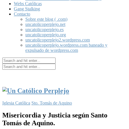
Webs Católicas
Gang Stalking
Contacto
Sobre este blog ( .com)
uncatolicoperplejo.net
uncatolicoperplejo.es
uncatolicoperplejo.org
uncatolicoperplejo2.wordpress.com
uncatolicoperplejo.wordpress.com baneado y
expulsado de wordpress.com
Iglesia Católica
Sto. Tomás de Aquino
Misericordia y Justicia según Santo
Tomás de Aquino.