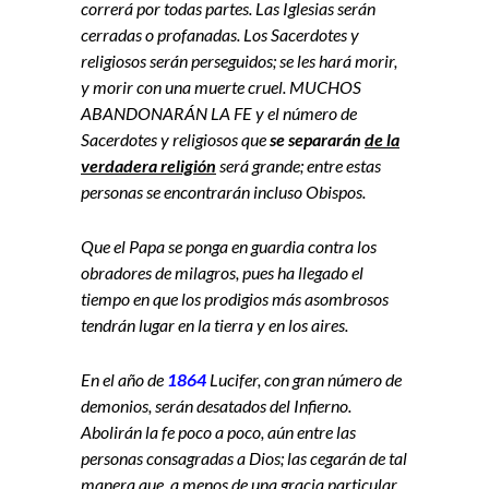
correrá por todas partes. Las Iglesias serán
cerradas o profanadas. Los Sacerdotes y
religiosos serán perseguidos; se les hará morir,
y morir con una muerte cruel. MUCHOS
ABANDONARÁN LA FE y el número de
Sacerdotes y religiosos que
se separarán
de la
verdadera religión
será grande; entre estas
personas se encontrarán incluso Obispos.
Que el Papa se ponga en guardia contra los
obradores de milagros, pues ha llegado el
tiempo en que los prodigios más asombrosos
tendrán lugar en la tierra y en los aires.
En el año de
1864
Lucifer, con gran número de
demonios, serán desatados del Infierno.
Abolirán la fe poco a poco, aún entre las
personas consagradas a Dios; las cegarán de tal
manera que, a menos de una gracia particular,