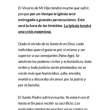
El Vicario de Mi Hijo tendrá mucho que sufrir,
porque
por un tiempo la Iglesia será
entregada a grandes persecuciones. Esta
será la hora de las tinieblas.
La Iglesia tendrá
una crisis espantosa.
Dado el olvido de la Santa fe en Dios, cada
individuo querrá guiarse por sí mismo y ser
superior a sus semejantes (New Age). Se
abolirán los poderes civiles y eclesiásticos; todo
orden y toda justicia serán pisoteados; no se
verán más que homicidios, odio, envidia,
mentira y discordia sin amor por la patria y
por la familia.
El Santo Padre sufrirá mucho. Yo estaré con él
hasta el fin para recibir su sacrificio. Los
malvados atentarán muchas veces contra su