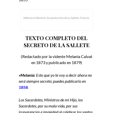
Melanie & Maximin, los pastorcitos de La Salette, Francia.
TEXTO COMPLETO DEL
SECRETO DE LA SALLETE
(Redactado por la vidente Melania Calvat
en 1873 y publicado en 1879)
«Melania:
Esto que yo te voy a decir ahora no
será siempre secreto; puedes publicarlo en
1858
.
Los Sacerdotes, Ministros de mi Hijo, los
Sacerdotes, por su mala vida, por sus
irreverencias e impiedad al celebrar los santos