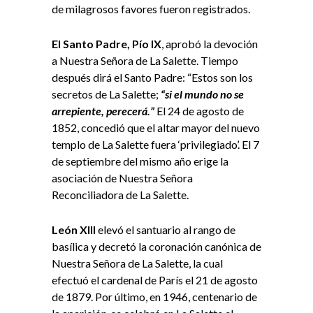
de milagrosos favores fueron registrados.
El Santo Padre,
Pío IX
, aprobó la devoción
a Nuestra Señora de La Salette. Tiempo
después dirá el Santo Padre: “Estos son los
secretos de La Salette;
“si el mundo no se
arrepiente, perecerá.”
El 24 de agosto de
1852, concedió que el altar mayor del nuevo
templo de La Salette fuera ‘privilegiado’. El 7
de septiembre del mismo año erige la
asociación de Nuestra Señora
Reconciliadora de La Salette.
León XIII
elevó el santuario al rango de
basílica y decretó la coronación canónica de
Nuestra Señora de La Salette, la cual
efectuó el cardenal de París el 21 de agosto
de 1879. Por último, en 1946, centenario de