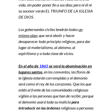
vida, sin poder poner fin a sus días; pero ni él ni
su sucesor verán EL TRIUNFO DE LA IGLESIA
DE DIOS.
Los gobernantes civiles tendrán todos
un
mismo plan
, que será abolir y hacer
desaparecer todo principio religioso, para dar
lugar al materialismo, al ateísmo, al
espiritismo y a toda clase de vicios.
En el año de
1865
se verá la abominación en
lugares santos
, en los conventos, las flores de
la Iglesia estarán corrompidas y el demonio
será como el rey de los corazones. Que los que
estén al frente de las comunidades religiosas
vigilen a las personas que han de recibir, porque
el demonio usará toda su malicia
para
introducir en las órdenes
religiosas a personas