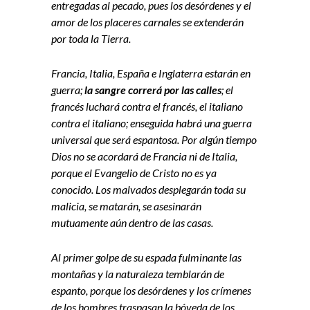
entregadas al pecado, pues los desórdenes y el
amor de los placeres carnales se extenderán
por toda la Tierra.
Francia, Italia, España e Inglaterra estarán en
guerra;
la sangre correrá por las calles
; el
francés luchará contra el francés, el italiano
contra el italiano; enseguida habrá una guerra
universal que será espantosa. Por algún tiempo
Dios no se acordará de Francia ni de Italia,
porque el Evangelio de Cristo no es ya
conocido. Los malvados desplegarán toda su
malicia, se matarán, se asesinarán
mutuamente aún dentro de las casas.
Al primer golpe de su espada fulminante las
montañas y la naturaleza temblarán de
espanto, porque los desórdenes y los crímenes
de los hombres traspasan la bóveda de los