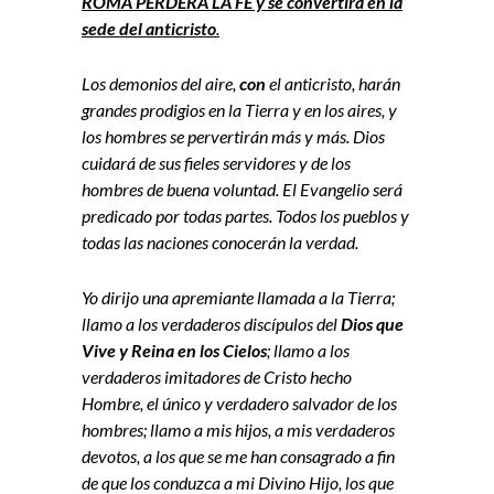
ROMA PERDERÁ LA FE y se convertirá en la
sede del anticristo
.
Los demonios del aire,
con
el anticristo, harán
grandes prodigios en la Tierra y en los aires, y
los hombres se pervertirán más y más. Dios
cuidará de sus fieles servidores y de los
hombres de buena voluntad. El Evangelio será
predicado por todas partes. Todos los pueblos y
todas las naciones conocerán la verdad.
Yo dirijo una apremiante llamada a la Tierra;
llamo a los verdaderos discípulos del
Dios que
Vive y Reina en los Cielos
; llamo a los
verdaderos imitadores de Cristo hecho
Hombre, el único y verdadero salvador de los
hombres; llamo a mis hijos, a mis verdaderos
devotos, a los que se me han consagrado a fin
de que los conduzca a mi Divino Hijo, los que