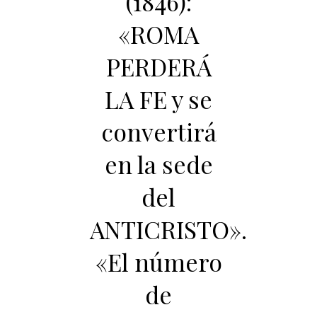
(1846):
«ROMA
PERDERÁ
LA FE y se
convertirá
en la sede
del
ANTICRISTO».
«El número
de