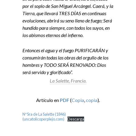
por el soplo de San Miguel Arcángel. Caerá, y la
Tierra, que llevará TRES DÍAS en continuas
evoluciones, abrirá su seno lleno de fuego; Será
hundido para siempre, con todos los suyos, en
los abismos eternos del infierno.
Entonces el agua y el fuego PURIFICARÁN y
consumirán todas las obras del orgullo de los
hombres y TODO SERÁ RENOVADO: Dios
será servido y glorificado”.
La Salette, Francia.
Artículo en
PDF
(
Copia
,
copia
).
Nª Sra de La Salette (1846)
(uncatolicoperplejo.com)
Descarga