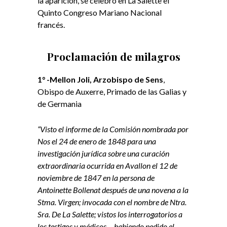
la aparición, se celebró en La Salette el
Quinto Congreso Mariano Nacional
francés.
Proclamación de milagros
1° -Mellon Joli, Arzobispo de Sens
,
Obispo de Auxerre, Primado de las Galias y
de Germania
“Visto el informe de la Comisión nombrada por
Nos el 24 de enero de 1848 para una
investigación jurídica sobre una curación
extraordinaria ocurrida en Avallon el 12 de
noviembre de 1847 en la persona de
Antoinette Bollenat después de una novena a la
Stma. Virgen; invocada con el nombre de Ntra.
Sra. De La Salette; vistos los interrogatorios a
los testigos y médicos… habiendo pedido el