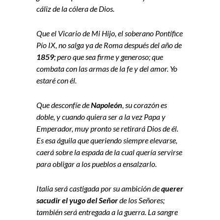
cáliz de la cólera de Dios.
Que el Vicario de Mi Hijo, el soberano Pontífice
Pío IX, no salga ya de Roma después del año de
1859
; pero que sea firme y generoso; que
combata con las armas de la fe y del amor. Yo
estaré con él.
Que desconfíe de
Napoleón
, su corazón es
doble, y cuando quiera ser a la vez Papa y
Emperador, muy pronto se retirará Dios de él.
Es esa águila que queriendo siempre elevarse,
caerá sobre la espada de la cual quería servirse
para obligar a los pueblos a ensalzarlo.
Italia será castigada por su ambición de
querer
sacudir el yugo del Señor
de los Señores;
también será entregada a la guerra. La sangre