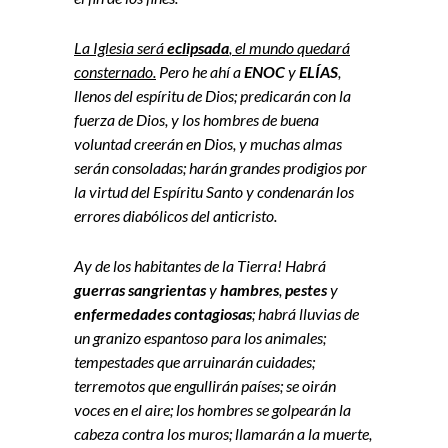
La Iglesia será
eclipsada
, el mundo quedará
consternado.
Pero he ahí a
ENOC
y
ELÍAS
,
llenos del espíritu de Dios; predicarán con la
fuerza de Dios, y los hombres de buena
voluntad creerán en Dios, y muchas almas
serán consoladas; harán grandes prodigios por
la virtud del Espíritu Santo y condenarán los
errores diabólicos del anticristo.
Ay de los habitantes de la Tierra! Habrá
guerras sangrientas
y
hambres
,
pestes
y
enfermedades contagiosas
; habrá lluvias de
un granizo espantoso para los animales;
tempestades que arruinarán cuidades;
terremotos que engullirán países; se oirán
voces en el aire; los hombres se golpearán la
cabeza contra los muros; llamarán a la muerte,