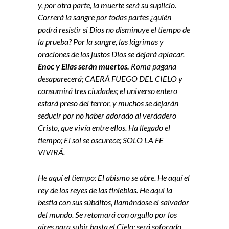
y, por otra parte, la muerte será su suplicio.
Correrá la sangre por todas partes ¿quién
podrá resistir si Dios no disminuye el tiempo de
la prueba? Por la sangre, las lágrimas y
oraciones de los justos Dios se dejará aplacar.
Enoc y Elías serán muertos.
Roma pagana
desaparecerá; CAERÁ FUEGO DEL CIELO y
consumirá tres ciudades; el universo entero
estará preso del terror, y muchos se dejarán
seducir por no haber adorado al verdadero
Cristo, que vivía entre ellos. Ha llegado el
tiempo; El sol se oscurece; SOLO LA FE
VIVIRÁ.
He aquí el tiempo: El abismo se abre. He aquí el
rey de los reyes de las tinieblas. He aquí la
bestia con sus súbditos, llamándose el salvador
del mundo. Se retomará con orgullo por los
aires para subir hasta el Cielo; será sofocado