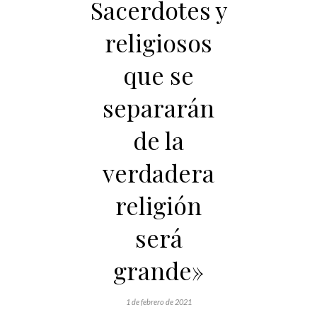
Sacerdotes y
religiosos
que se
separarán
de la
verdadera
religión
será
grande»
1 de febrero de 2021