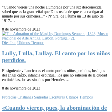
"Cuando viereis una noche alumbrada por una luz desconocida
sabed que es la gran señal que Dios os da de que va a castigar al
mundo por sus crímenes..." - Nª Sra. de Fátima un 13 de julio de
1917.…
8 de noviembre de 2023
Dies Irae
Últimos Tiempos
Lully, Lulla, Lullay. El canto por los niños
perdidos.
El siguiente villancico es el canto por los niños perdidos, los hijos
del ángel caído, infancia espiritual, los que no salieron de la ciudad
en tinieblas, los asesinados por Herodes.…
8 de noviembre de 2023
Profecías Cristianas
Sagradas Escrituras
Últimos Tiempos
«Cuando vieren, pues, la abominación de