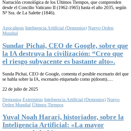
Narración cronológica de los Últimos Tiempos, que comprenden
desde el Concilio Vaticano II (1962-1965) hasta el año 2035, según
Nª Sra. de La Salette (1846).
Apocalipsis
Inteligencia Artificial (Demonios)
Nuevo Orden
Mundial
Sundar Pichai, CEO de Google, sobre que
la IA destruya la civilización: “Creo que
el riesgo subyacente es bastante alto».
Sunda Pichai, CEO de Google, comenta el posible escenario del que
se habla sobre la IA, escenario etiquetado como p(doom).…
22 de julio de 2025
Demonios
Exterminio
Inteligencia Artificial (Demonios)
Nuevo
Orden Mundial
Últimos Tiempos
Yuval Noah Harari, historiador, sobre la
Inteligencia Artificial: «La mayor