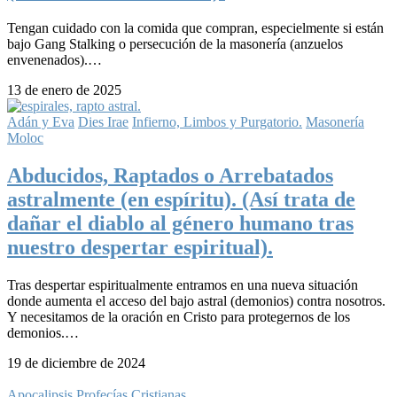
Tengan cuidado con la comida que compran, especielmente si están
bajo Gang Stalking o persecución de la masonería (anzuelos
envenenados).…
13 de enero de 2025
Adán y Eva
Dies Irae
Infierno, Limbos y Purgatorio.
Masonería
Moloc
Abducidos, Raptados o Arrebatados
astralmente (en espíritu).​ (Así trata de
dañar el diablo al género humano tras
nuestro despertar espiritual).
Tras despertar espiritualmente entramos en una nueva situación
donde aumenta el acceso del bajo astral (demonios) contra nosotros.
Y necesitamos de la oración en Cristo para protegernos de los
demonios.…
19 de diciembre de 2024
Apocalipsis
Profecías Cristianas