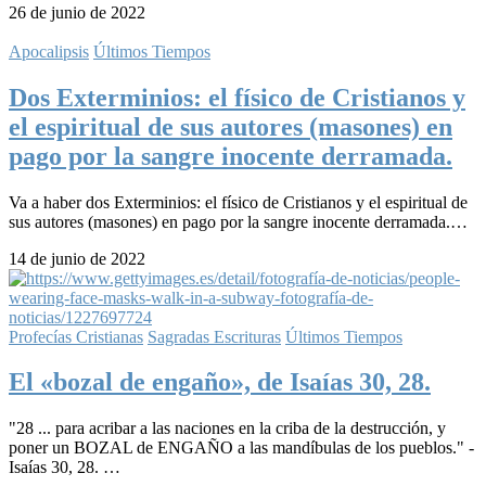
26 de junio de 2022
Apocalipsis
Últimos Tiempos
Dos Exterminios: el físico de Cristianos y
el espiritual de sus autores (masones) en
pago por la sangre inocente derramada.
Va a haber dos Exterminios: el físico de Cristianos y el espiritual de
sus autores (masones) en pago por la sangre inocente derramada.…
14 de junio de 2022
Profecías Cristianas
Sagradas Escrituras
Últimos Tiempos
El «bozal de engaño», de Isaías 30, 28.
"28 ... para acribar a las naciones en la criba de la destrucción, y
poner un BOZAL de ENGAÑO a las mandíbulas de los pueblos." -
Isaías 30, 28. …