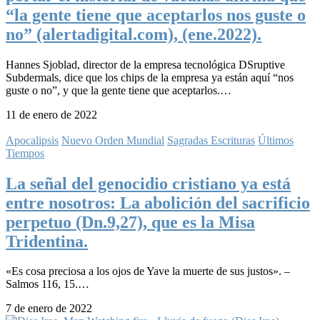
“la gente tiene que aceptarlos nos guste o
no” (alertadigital.com), (ene.2022).
Hannes Sjoblad, director de la empresa tecnológica DSruptive
Subdermals, dice que los chips de la empresa ya están aquí “nos
guste o no”, y que la gente tiene que aceptarlos.…
11 de enero de 2022
Apocalipsis
Nuevo Orden Mundial
Sagradas Escrituras
Últimos
Tiempos
La señal del genocidio cristiano ya está
entre nosotros: La abolición del sacrificio
perpetuo (Dn.9,27), que es la Misa
Tridentina.
«Es cosa preciosa a los ojos de Yave la muerte de sus justos». –
Salmos 116, 15.…
7 de enero de 2022