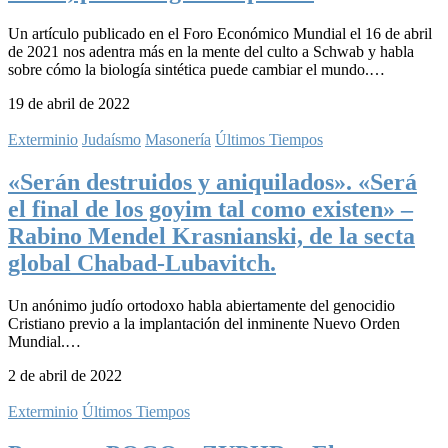
Un artículo publicado en el Foro Económico Mundial el 16 de abril
de 2021 nos adentra más en la mente del culto a Schwab y habla
sobre cómo la biología sintética puede cambiar el mundo.…
19 de abril de 2022
Exterminio
Judaísmo
Masonería
Últimos Tiempos
«Serán destruidos y aniquilados». «Será
el final de los goyim tal como existen» –
Rabino Mendel Krasnianski, de la secta
global Chabad-Lubavitch.
Un anónimo judío ortodoxo habla abiertamente del genocidio
Cristiano previo a la implantación del inminente Nuevo Orden
Mundial.…
2 de abril de 2022
Exterminio
Últimos Tiempos