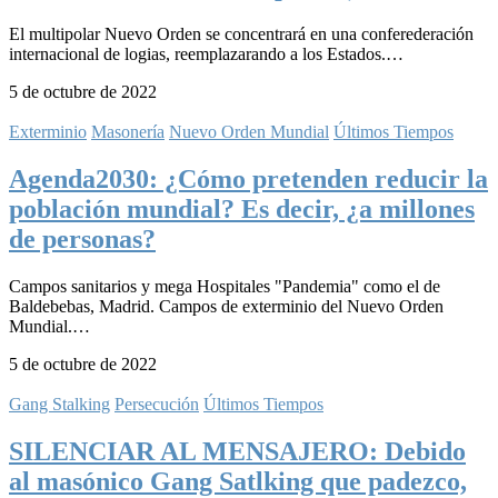
El multipolar Nuevo Orden se concentrará en una conferederación
internacional de logias, reemplazarando a los Estados.…
5 de octubre de 2022
Exterminio
Masonería
Nuevo Orden Mundial
Últimos Tiempos
Agenda2030: ¿Cómo pretenden reducir la
población mundial? Es decir, ¿a millones
de personas?
Campos sanitarios y mega Hospitales "Pandemia" como el de
Baldebebas, Madrid. Campos de exterminio del Nuevo Orden
Mundial.…
5 de octubre de 2022
Gang Stalking
Persecución
Últimos Tiempos
SILENCIAR AL MENSAJERO: Debido
al masónico Gang Satlking que padezco,