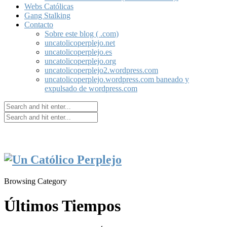
Webs Católicas
Gang Stalking
Contacto
Sobre este blog ( .com)
uncatolicoperplejo.net
uncatolicoperplejo.es
uncatolicoperplejo.org
uncatolicoperplejo2.wordpress.com
uncatolicoperplejo.wordpress.com baneado y
expulsado de wordpress.com
Browsing Category
Últimos Tiempos