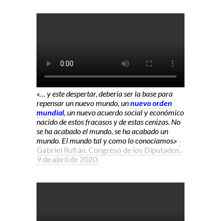
«… y este despertar, debería ser la base para
repensar un nuevo mundo, un
nuevo orden
mundial
, un nuevo acuerdo social y económico
nacido de estos fracasos y de estas cenizas. No
se ha acabado el mundo, se ha acabado un
mundo. El mundo tal y como lo conocíamos.»
-
Gabriel Rufián. Congreso de los Diputados,
9 de abril de 2020.