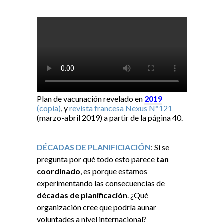
Plan de vacunación revelado en
2019
(copia)
, y
revista francesa Nexus N°121
(marzo-abril 2019) a partir de la página 40.
DÉCADAS DE PLANIFICIACIÓN
: Si se
pregunta por qué todo esto parece
tan
coordinado
, es porque estamos
experimentando las consecuencias de
décadas de planificación
. ¿Qué
organización cree que podría aunar
voluntades a nivel internacional?