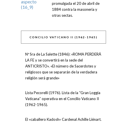
promulgada el 20 de abril de
1884 contra la masonería y
otras sectas.
CONCILIO VATICANO II (1962-1965)
Nª Sra de La Salette (1846): «ROMA PERDERÁ
LA FE y se convertirá en la sede del
ANTICRISTO». «El número de Sacerdotes y
religiosos que se separarán de la verdadera
religión será grande»
Lista Pecorelli (1976). Lista de la “Gran Loggia
Vaticana” operativa en el Concilio Vaticano II
(1962-1965).
El «caballero Kadosh» Cardenal Achille Liénart.