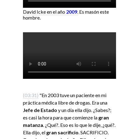
David Icke en el año
2009
.
Es masón este
hombre.
(03:31)
"En 2003 tuve un paciente en mi
práctica médica libre de drogas. Era una
Jefe de Estado
y un día ella dijo. ¿Sabes?;
es casi la hora para que comienze la
gran
matanza
. ¿Qué?. Eso es lo que le dije, ¿qué?.
Ella dijo, el
gran sacrificio
. SACRIFICIO.