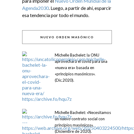
para imponer el
Nuevo Orden Mundial de la
Agenda2030
. Luego, a partir de ahí, esparcir
esa tendencia por todo el mundo.
NUEVO ORDEN MASÓNICO
Michelle Bachelet: la ONU
aprovechará el covid para una
«nueva era» basada en
«principios masónicos».
(Dic.2020).
Michelle Bachelet: «Necesitamos
un nuevo contrato social con
principios masónicos».
(Diciembre de 2020).