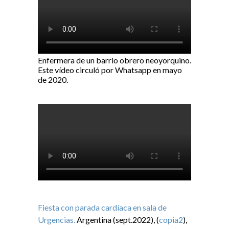
Enfermera de un barrio obrero neoyorquino.
Este vídeo circuló por Whatsapp en mayo
de 2020.
Fiesta con parada cardíaca en sala de
Urgencias.
Argentina (sept.2022), (
copia2
),