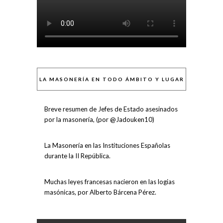
LA MASONERÍA EN TODO ÁMBITO Y LUGAR
Breve resumen de Jefes de Estado asesinados
por la masonería, (por @Jadouken10)
La Masonería en las Instituciones Españolas
durante la II República.
Muchas leyes francesas nacieron en las logias
masónicas, por Alberto Bárcena Pérez.