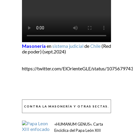
Masonería
en
sistema judicial
de
Chile
(Red
de poder) (sept.2024)
https://twitter.com/ElOrienteGLE/status/10756797
CONTRA LA MASONERÍA Y OTRAS SECTAS.
«HUMANUM GENUS». Carta
Encíclica del Papa León XIII