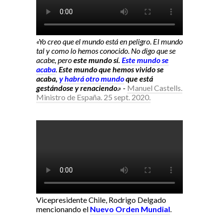
«Yo creo que el mundo está en peligro. El mundo
tal y como lo hemos conocido. No digo que se
acabe, pero
este mundo sí.
Este mundo se
acaba
.
Este mundo que hemos vivido se
acaba,
y habrá otro mundo
que está
gestándose y renaciendo
.»
-
Manuel Castells.
Ministro de España. 25 sept. 2020.
Vicepresidente Chile, Rodrigo Delgado
mencionando el
Nuevo Orden Mundial
.