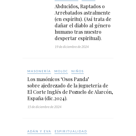
Abducidos, Raptados o
Arrebatados astralmente
(en espíritu).​ (Así trata de
dañar el diablo al género
humano tras nuestro
despertar espiritual).
19 de diciembre de 2024
MASONERÍA
MOLOC
NIÑOS
Los masónicos ‘Osos Panda’
sobre ajedrezado de la juguetería de
El Corte Inglés de Pozuelo de Alarcón,
España (dic.2024).
15 de diciembre de 2024
ADÁN Y EVA
ESPIRITUALIDAD