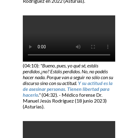
Rodríguez en 2022 (Asturias).
(04:10):
"Bueno, pues, yo qué sé, estáis
perdidos ¿no? Estáis perdidos. No, no podéis
hacer nada. Porque van a seguir no sólo con su
discurso sino con su actitud.
Y su actitud es la
de asesinar personas. Tienen libertad para
hacerlo
."
(04:32). - Médico forense Dr.
Manuel Jesús Rodríguez (18 junio 2023)
(Asturias).