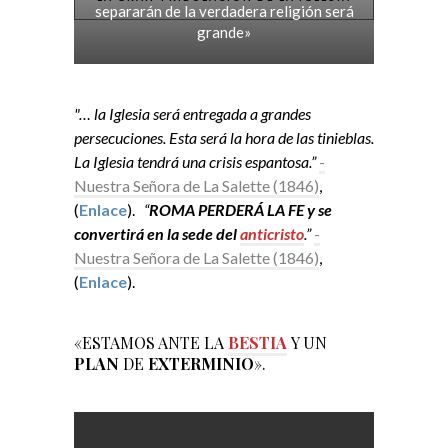
separarán de la verdadera religión será
grande»
"… la Iglesia será entregada a grandes
persecuciones. Esta será la hora de las tinieblas.
La Iglesia tendrá una crisis espantosa.”
-
Nuestra Señora de La Salette (1846)
,
(
Enlace
).
“
ROMA PERDERÁ LA FE y se
convertirá en la sede del
anticristo
.”
-
Nuestra Señora de La Salette (1846)
,
(
Enlace
).
«ESTAMOS ANTE LA
BESTIA
Y UN
PLAN
DE
EXTERMINIO
».