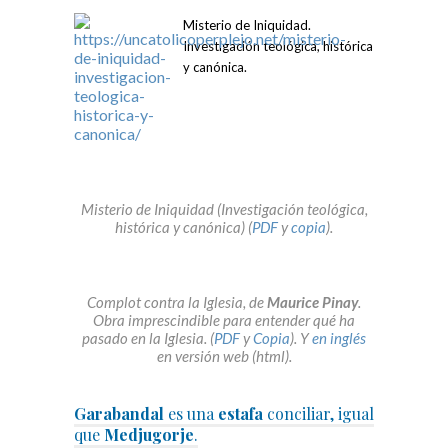
Misterio de Iniquidad.
Investigación teológica, histórica
y canónica.
Misterio de Iniquidad (Investigación teológica,
histórica y canónica) (
PDF
y
copia
).
Complot contra la Iglesia, de
Maurice Pinay
.
Obra imprescindible para entender qué ha
pasado en la Iglesia. (
PDF
y
Copia
). Y
en inglés
en versión web (html).
Garabandal
es una
estafa
conciliar, igual
que
Medjugorje
.