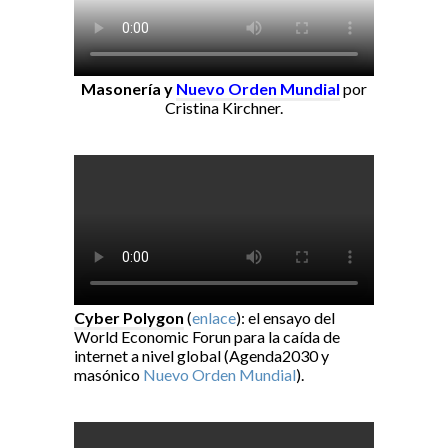
Masonería y
Nuevo Orden Mundial
por
Cristina Kirchner.
Cyber Polygon
(
enlace
): el ensayo del
World Economic Forun para la caída de
internet a nivel global (Agenda2030 y
masónico
Nuevo Orden Mundial
).