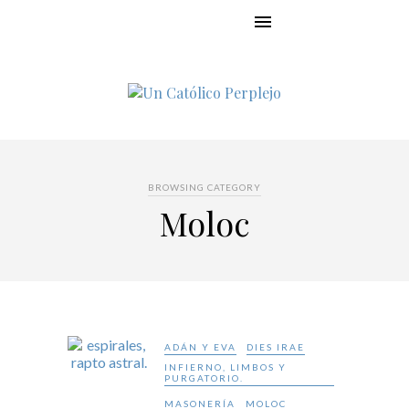
BROWSING CATEGORY
Moloc
ADÁN Y EVA
DIES IRAE
INFIERNO, LIMBOS Y
PURGATORIO.
MASONERÍA
MOLOC