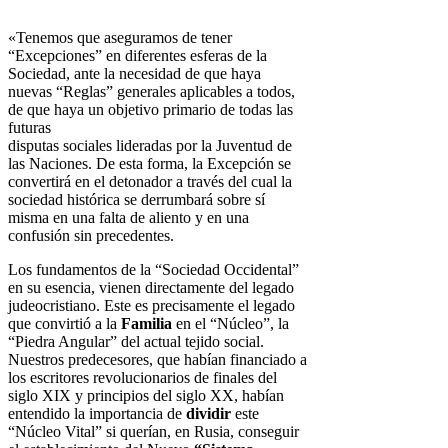
«Tenemos que aseguramos de tener
“Excepciones” en diferentes esferas de la
Sociedad, ante la necesidad de que haya
nuevas “Reglas” generales
aplicables a todos,
de que haya un objetivo primario de todas las
futuras
disputas sociales lideradas por la Juventud de
las Naciones. De esta forma,
la Excepción se
convertirá en el detonador a través del cual la
sociedad
histórica se derrumbará sobre sí
misma en una falta de aliento y en una
confusión sin precedentes.
Los fundamentos de la “Sociedad Occidental”
en su esencia, vienen
directamente del legado
judeocristiano. Este es precisamente el legado
que
convirtió a la
Familia
en el “Núcleo”, la
“Piedra Angular” del actual tejido
social.
Nuestros predecesores, que habían financiado a
los escritores
revolucionarios de finales del
siglo XIX y principios del siglo XX, habían
entendido la importancia de
dividir
este
“Núcleo Vital” si querían, en Rusia,
conseguir