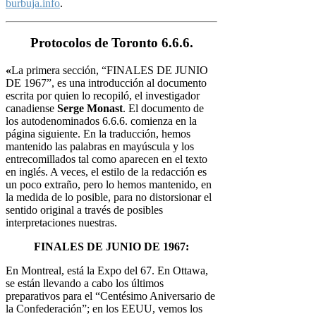
burbuja.info
.
Protocolos de Toronto 6.6.6.
«
La primera sección, “FINALES DE JUNIO
DE 1967”, es una introducción al documento
escrita por quien lo recopiló, el investigador
canadiense
Serge Monast
. El documento de
los autodenominados 6.6.6. comienza en la
página siguiente. En la traducción, hemos
mantenido las palabras en mayúscula y los
entrecomillados tal como aparecen en el texto
en inglés. A veces, el estilo de la redacción es
un poco extraño, pero lo hemos mantenido,
en
la medida de lo posible, para no distorsionar el
sentido original a través de posibles
interpretaciones nuestras.
FINALES DE JUNIO DE 1967:
En Montreal, está la Expo del 67. En Ottawa,
se están llevando a cabo los
últimos
preparativos para el “Centésimo Aniversario de
la Confederación”;
en los EEUU, vemos los