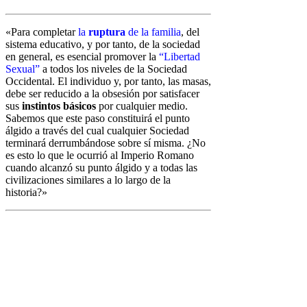
«Para completar
la
ruptura
de la familia
, del
sistema educativo, y por tanto, de
la sociedad
en general, es esencial promover la
“Libertad
Sexual”
a todos los
niveles de la Sociedad
Occidental. El individuo y, por tanto, las masas,
debe
ser reducido a la obsesión por satisfacer
sus
instintos básicos
por cualquier
medio.
Sabemos que este paso constituirá el punto
álgido a través del cual
cualquier Sociedad
terminará derrumbándose sobre sí misma. ¿No
es esto lo
que le ocurrió al Imperio Romano
cuando alcanzó su punto álgido y a todas
las
civilizaciones similares a lo largo de la
historia?»