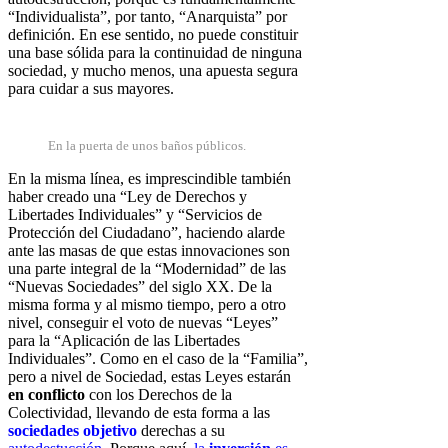
“Individualista”, por tanto, “Anarquista” por
definición. En ese sentido, no
puede constituir
una base sólida para la continuidad de ninguna
sociedad, y
mucho menos, una apuesta segura
para cuidar a sus mayores.
En la puerta de unos baños públicos.
En la misma línea, es imprescindible también
haber creado una “Ley de
Derechos y
Libertades Individuales” y “Servicios de
Protección del
Ciudadano”, haciendo alarde
ante las masas de que estas innovaciones son
u
na parte integral de la “Modernidad” de las
“Nuevas Sociedades” del siglo
XX. De la
misma forma y al mismo tiempo, pero a otro
nivel, conseguir el
voto de nuevas “Leyes”
para la “Aplicación de las Libertades
Individuales”.
Como en el caso de la “Familia”,
pero a nivel de Sociedad, estas Leyes
estarán
en conflicto
con los Derechos de la
Colectividad, llevando de esta
forma a las
sociedades objetivo
derechas a su