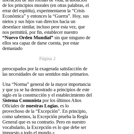
de los principios morales (en otras palabras, el
errar del espíritu),
experimentaron la “Crisis
Económica” y entonces la “Guerra”. Hoy, sus
nietos y sus hijos van directos hacia un
desenlace similar, incluso peor esta
vez, que
nos permitirá, por fin, establecer nuestro
“Nuevo Orden Mundial”
sin que ninguno de
ellos sea capaz de darse cuenta, por estar
demasiado
Página 2
preocupados por la exagerada satisfacción de
las necesidades de sus sentidos
más primarios.
Una “Norma” general de la mayor importancia
y que ya se ha demostrado a
principios de este
siglo en la construcción y el establecimiento del
Sistema
Comunista
por los últimos Altos
Oficiales de
nuestras Logias
, es lo
provechoso de la “Excepción”. En principio,
como sabemos, la Excepción
prueba la Regla
General que es su contrario. Pero en nuestro
vocabulario, la
Excepción es lo que debe ser
impuesto a todo el mundo.»