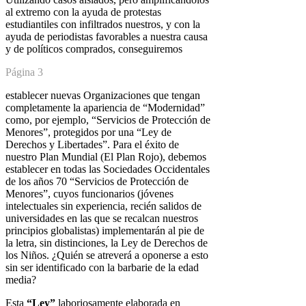
al extremo con la ayuda de
protestas
estudiantiles con infiltrados nuestros, y con la
ayuda de periodistas
favorables a nuestra causa
y de políticos comprados, conseguiremos
Página 3
establecer nuevas Organizaciones que tengan
completamente la apariencia
de “Modernidad”
como, por ejemplo, “Servicios de Protección de
Menores”,
protegidos por una “Ley de
Derechos y Libertades”. Para el éxito de
nuestro
Plan Mundial (El Plan Rojo), debemos
establecer en todas las Sociedades
Occidentales
de los años 70 “Servicios de Protección de
Menores”, cuyos
funcionarios (jóvenes
intelectuales sin experiencia, recién salidos de
universidades en las que se recalcan nuestros
principios globalistas)
implementarán al pie de
la letra, sin distinciones, la Ley de Derechos de
los
Niños. ¿Quién se atreverá a oponerse a esto
sin ser identificado con la
barbarie de la edad
media?
Esta
“Ley”
laboriosamente elaborada en