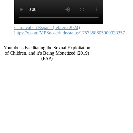
Carnaval en España (febrero 2024)
https://x.com/MPSnoserinde/status/1757358605009928357
Youtube is Facilitating the Sexual Exploitation
of Children, and it’s Being Monetized (2019)
(ESP)