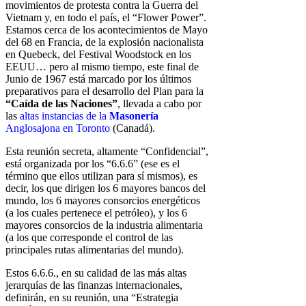
movimientos de protesta contra la Guerra del
Vietnam y, en todo el país, el “Flower Power”.
Estamos cerca de los
acontecimientos de Mayo
del 68 en Francia, de la explosión nacionalista
en
Quebeck, del Festival Woodstock en los
EEUU… pero al mismo tiempo,
este final de
Junio de 1967 está marcado por los últimos
preparativos para el
desarrollo del Plan para la
“Caída de las Naciones”
, llevada a cabo por
las
altas instancias de la
Masonería
Anglosajona en Toronto
(Canadá).
Esta reunión secreta, altamente “Confidencial”,
está organizada por los
“6.6.6” (ese es el
término que ellos utilizan para sí mismos), es
decir, los que
dirigen los 6 mayores bancos del
mundo, los 6 mayores consorcios
energéticos
(a los cuales pertenece el petróleo), y los 6
mayores consorcios
de la industria alimentaria
(a los que corresponde el control de las
principales
rutas alimentarias del mundo).
Estos 6.6.6., en su calidad de las más altas
jerarquías de las finanzas
internacionales,
definirán, en su reunión, una “Estrategia