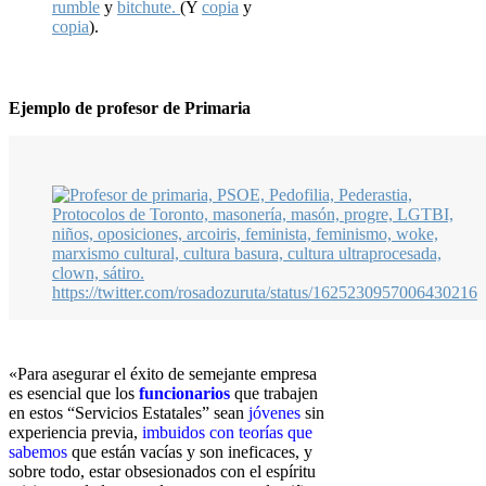
rumble
y
bitchute.
(Y
copia
y
copia
).
Ejemplo de profesor de Primaria
https://twitter.com/rosadozuruta/status/1625230957006430216
«Para asegurar el éxito de semejante empresa
es esencial que los
funcionarios
que trabajen
en estos “Servicios Estatales” sean
jóvenes
sin
experiencia p
revia,
imbuidos con teorías que
sabemos
que están vacías y son ineficaces,
y
sobre todo, estar obsesionados con el espíritu