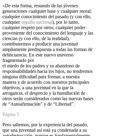
«De esta forma, restando de las jóvenes
generaciones cualquier base y
cualquier moral;
cualquier conocimiento del pasado (y con ello,
cualquier
orgullo nacional
), por lo tanto,
cualquier respeto por otros; cualquier poder
proveniente del conocimiento del lenguaje y las
ciencias (y con ello, de la
realidad),
contribuiremos a producir una juventud
ampliamente predispuesta
a todas las formas de
delincuencia. En este nuevo universo
fragmentado por
el miedo de los padres y su abandono de
responsabilidades hacia los hijos,
no tendremos
ninguna dificultad para formar, a nuestra
manera y de acuerdo
con nuestros principales
objetivos, a una juventud en la que la
arrogancia, el
desprecio y la humillación de
otros serán considerados como las nuevas
bases
de “Autoafirmación” y de “Libertad”.
Página 5
Pero sabemos, por la experiencia del pasado,
que una juventud así está ya
condenada a su
autodestrucción, porque es fundamentalmente