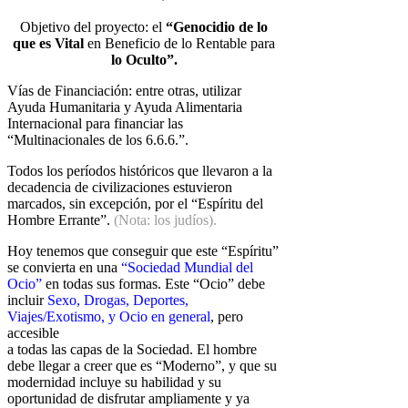
Objetivo del proyecto:
el
“Genocidio de lo
que es Vital
en Beneficio de lo
Rentable para
lo Oculto”.
Vías de Financiación: entre otras, utilizar
Ayuda Humanitaria y Ayuda
Alimentaria
Internacional para financiar las
“Multinacionales de los 6.6.6.”.
Todos los períodos históricos que llevaron a la
decadencia de civilizaciones
estuvieron
marcados, sin excepción, por el “Espíritu del
Hombre Errante”.
(Nota: los judíos).
Hoy tenemos que conseguir que este “Espíritu”
se convierta en una
“Sociedad Mundial del
Ocio”
en todas sus formas. Este “Ocio” debe
incluir
Sexo, Drogas, Deportes,
Viajes/Exotismo, y Ocio en general
, pero
accesible
a todas las capas de la Sociedad. El hombre
debe llegar a creer que es
“Moderno”, y que su
modernidad incluye su habilidad y su
oportunidad de
disfrutar ampliamente y ya