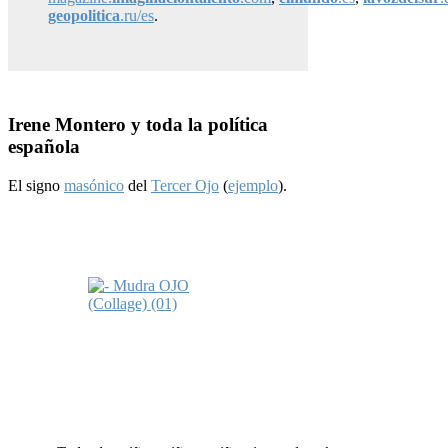
geopolitica
.ru/es
.
Irene Montero y toda la política
española
El signo
masónico
del
Tercer Ojo
(
ejemplo
).