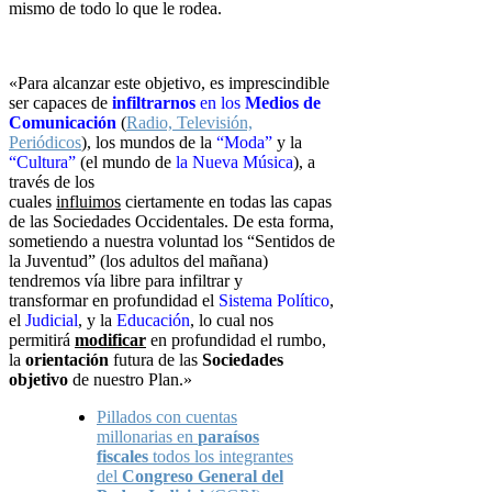
mismo de todo lo que le rodea.
«Para alcanzar este objetivo, es imprescindible
ser capaces de
infiltrarnos
en
los
Medios de
Comunicación
(
Radio, Televisión,
Periódicos
), los mundos de
la
“Moda”
y la
“Cultura”
(el mundo de
la Nueva Música
), a
través de los
cuales
influimos
ciertamente en todas las capas
de las Sociedades
Occidentales. De esta forma,
sometiendo a nuestra voluntad los “Sentidos de
la Juventud” (los adultos del mañana)
tendremos vía libre para infiltrar y
transformar en profundidad el
Sistema Político
,
el
Judicial
, y la
Educación
,
lo cual nos
permitirá
modificar
en profundidad el rumbo,
la
orientación
futura de las
Sociedades
objetivo
de nuestro Plan.»
Pillados con cuentas
millonarias en
paraísos
fiscales
todos los integrantes
del
Congreso General del