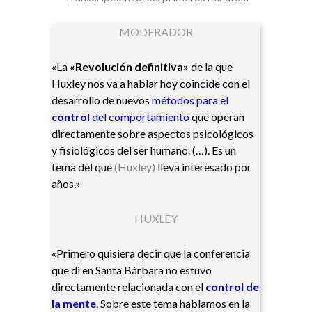
MODERADOR
«La
«Revolución definitiva»
de la que
Huxley nos va a hablar hoy coincide con el
desarrollo de nuevos
métodos para el
control
del comportamiento
que operan
directamente sobre aspectos psicológicos
y fisiológicos del ser humano. (…). Es un
tema del qu
e
(Huxley)
lleva interesado por
años.»
HUXLEY
«Primero quisiera decir que la conferencia
que di en Santa Bárbara no estuvo
directamente relacionada con el
control de
la mente
. Sobre este tema hablamos en la