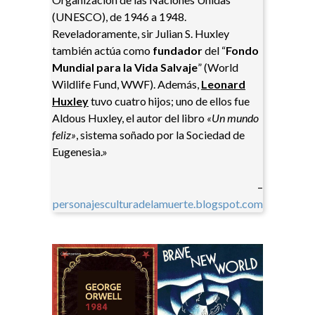
(UNESCO), de 1946 a 1948.
Reveladoramente, sir Julian S. Huxley
también actúa como
fundador
del “
Fondo
Mundial para la Vida Salvaje
” (World
Wildlife Fund, WWF). Además,
Leonard
Huxley
tuvo cuatro hijos; uno de ellos fue
Aldous Huxley, el autor del libro
«Un mundo
feliz»
, sistema soñado por la Sociedad de
Eugenesia.»
–
personajesculturadelamuerte.blogspot.com