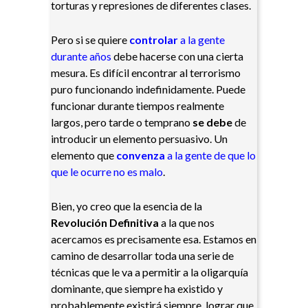
torturas y represiones de diferentes clases.
Pero si se quiere
controlar
a la gente
durante años
debe hacerse con una cierta
mesura. Es difícil encontrar al terrorismo
puro funcionando indefinidamente. Puede
funcionar durante tiempos realmente
largos, pero tarde o temprano
se debe
de
introducir un elemento persuasivo. Un
elemento que
convenza
a la gente de que lo
que le ocurre no es malo
.
Bien, yo creo que la esencia de la
Revolución Definitiva
a la que nos
acercamos es precisamente esa. Estamos en
camino de desarrollar toda una serie de
técnicas que le va a permitir a la oligarquía
dominante, que siempre ha existido y
probablemente existirá siempre, lograr que