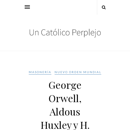
MASONERÍA
NUEVO ORDEN MUNDIAL
George
Orwell,
Aldous
Huxley y H.