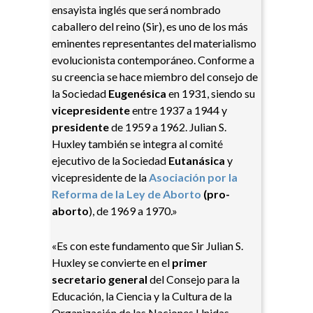
ensayista inglés que será nombrado
caballero del reino (Sir), es uno de los más
eminentes representantes del materialismo
evolucionista contemporáneo. Conforme a
su creencia se hace miembro del consejo de
la
Sociedad
Eugenésica
en 1931, siendo su
vicepresidente
entre 1937 a 1944 y
presidente
de 1959 a 1962. Julian S.
Huxley también se integra al comité
ejecutivo de la
Sociedad
Eutanásica
y
vicepresidente de la
Asociación por la
Reforma de la Ley de Aborto
(pro-
aborto
), de 1969 a 1970.»
«Es con este fundamento que Sir Julian S.
Huxley se convierte en el
primer
secretario general
del Consejo para la
Educación, la Ciencia y la Cultura de la
Organización de las Naciones Unidas