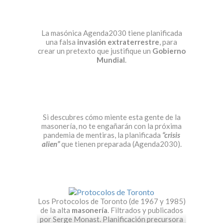
La masónica Agenda2030 tiene planificada
una falsa
invasión extraterrestre
, para
crear un pretexto que justifique un
Gobierno
Mundial
.
Si descubres cómo miente esta gente de la
masonería, no te engañarán con la próxima
pandemia de mentiras, la planificada
“crisis
alien”
que tienen preparada (Agenda2030).
Los Protocolos de Toronto (de 1967 y 1985)
de la alta
masonería
. Filtrados y publicados
por Serge Monast. Planificación precursora