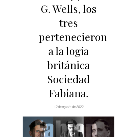
G. Wells, los
tres
pertenecieron
a la logia
británica
Sociedad
Fabiana.
12 de agosto de 2022