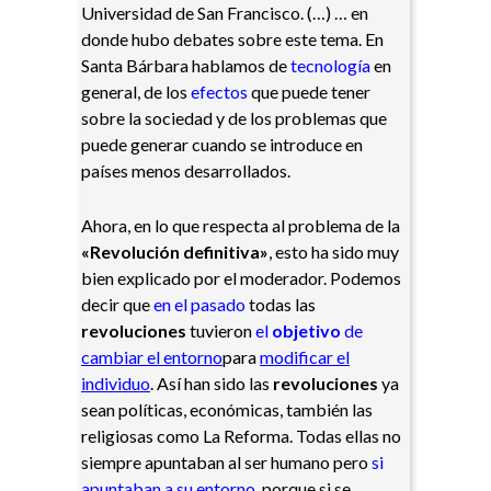
Universidad de San Francisco. (…) … en
donde hubo debates sobre este tema. En
Santa Bárbara hablamos de
tecnología
en
general, de los
efectos
que puede tener
sobre la sociedad y de los problemas que
puede generar cuando se introduce en
países menos desarrollados.
Ahora, en lo que respecta al problema de la
«Revolución definitiva»
, esto ha sido muy
bien explicado por el moderador. Podemos
decir que
en el pasado
todas las
revoluciones
tuvieron
el
objetivo
de
cambiar el
entorno
para
modificar el
individu
o
. Así han sido las
revoluciones
ya
sean políticas, económicas, también las
religiosas como La Reforma. Todas ellas no
siempre apuntaban al ser humano
pero
si
apuntaban a su entorno
, porque si se