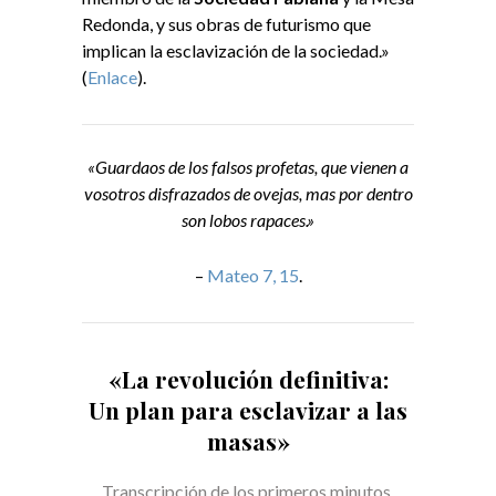
Redonda, y sus obras de futurismo que
implican la esclavización de la sociedad.»
(
Enlace
).
«Guardaos de los falsos profetas, que vienen a
vosotros disfrazados de ovejas, mas por dentro
son lobos rapaces.»
–
Mateo 7, 15
.
«La revolución definitiva:
Un plan para esclavizar a las
masas»
Transcripción de los primeros minutos
.