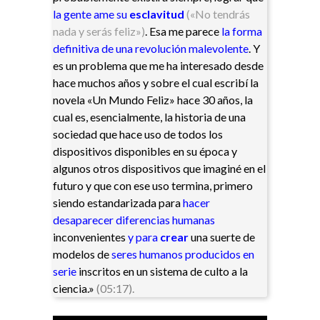
la gente ame su
esclavitud
(«No tendrás
nada y serás feliz»)
. Esa me parece
la forma
definitiva de una revolución malevolente
. Y
es un problema que me ha interesado desde
hace muchos años y sobre el cual escribí la
novela «Un Mundo Feliz» hace 30 años, la
cual es, esencialmente, la historia de una
sociedad que hace uso de todos los
dispositivos disponibles en su época y
algunos otros dispositivos que imaginé en el
futuro y que con ese uso termina, primero
siendo estandarizada
para
hacer
desaparecer diferencias humanas
inconvenientes
y para
crear
una suerte de
modelos de
seres humanos producidos en
serie
inscritos en un sistema de culto a la
ciencia.»
(05:17).