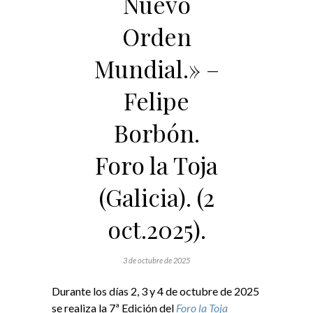
Nuevo
Orden
Mundial.» –
Felipe
Borbón.
Foro la Toja
(Galicia). (2
oct.2025).
3 de octubre de 2025
Durante los días 2, 3 y 4 de octubre de 2025
se realiza la 7ª Edición del
Foro la Toja