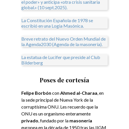
el poder» y anticipa «otra crisis sanitaria
global.» (10 sept.2025).
La Constitución Española de 1978 se
escribió en una Logia Masónica.
Breve retrato del Nuevo Orden Mundial de
la Agenda2030 (Agenda de la masonería).
La estatua de Lucifer que preside al Club
Bilderberg
Poses de cortesía
Felipe Borbón
con
Ahmed al-Charaa
, en
la sede principal de Nueva York de la
corruptísima ONU. Les recuerdo que la
ONU es un organismo enteramente
privado
, fundado por la
masonería
europea en la década de 1950 tras las IIGM