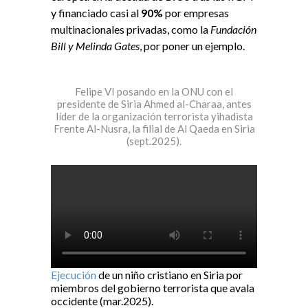
y financiado casi al
90%
por empresas
multinacionales privadas, como la
Fundación
Bill y Melinda Gates
, por poner un ejemplo.
Felipe VI posando en la ONU con el
presidente de Siria Ahmed al-Charaa, antes
líder de la organización terrorista yihadista
Frente Al-Nusra, la filial de Al Qaeda en Siria
(sept.2025).
Ejecución
de un niño cristiano en Siria por
miembros del gobierno terrorista que avala
occidente (mar.2025).