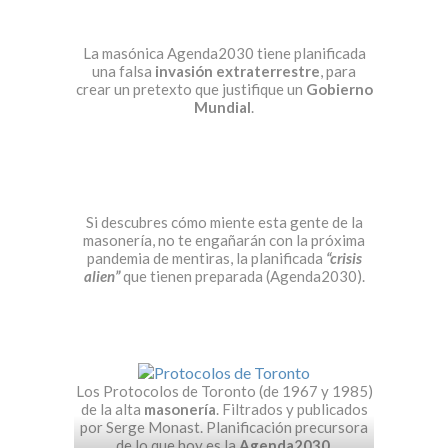
La masónica Agenda2030 tiene planificada
una falsa
invasión extraterrestre
, para
crear un pretexto que justifique un
Gobierno
Mundial
.
Si descubres cómo miente esta gente de la
masonería, no te engañarán con la próxima
pandemia de mentiras, la planificada
“crisis
alien”
que tienen preparada (Agenda2030).
Los Protocolos de Toronto (de 1967 y 1985)
de la alta
masonería
. Filtrados y publicados
por Serge Monast. Planificación precursora
de lo que hoy es la
Agenda2030
.