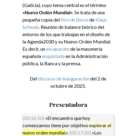
(Galicia), cuyo tema central es el término
«Nuevo Orden Mundial»
. Se trata de una
pequeña copia del
Foro de
D
avos
de
Klaus
Schwab
. Reunión de balance teórico del
entorno de los que trabajan en el diseño de
la Agenda2030 y su Nuevo Orden Mundial.
Es decir, un
escaparate
de la masonería
española
enquistada
en la Administración
pública, la Banca y la prensa.
Del
discurso de inauguración
del 2 de
octubre de 2025.
Presentadora
(00:16:50)
«El encuentro que hoy
comenzamos tiene por objetivo
explorar el
nuevo orden mundial
.»
(00:17:26)
«Los