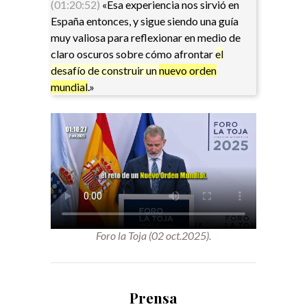
(01:20:52)
«Esa experiencia nos sirvió en
España entonces, y sigue siendo una guía
muy valiosa para reflexionar en medio de
claro oscuros sobre cómo afrontar
el
desafío de construir un
nuevo orden
mundial
.»
Foro la Toja (02 oct.2025).
Prensa