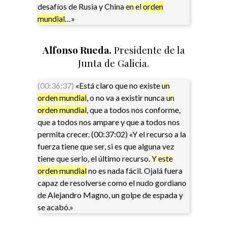
desafíos de Rusia y China
en el
orden
mundial
…»
Alfonso Rueda.
Presidente de la
Junta de Galicia.
(00:36:37)
«Está claro que no existe
un
orden mundial
, o no va a existir nunca
un
orden mundial
, que a todos nos conforme,
que a todos nos ampare y que a todos nos
permita crecer. (00:37:02) «Y el recurso a la
fuerza tiene que ser, si es que alguna vez
tiene que serlo, el último recurso.
Y este
orden mundial
no es nada fácil. Ojalá fuera
capaz de resolverse como el nudo gordiano
de Alejandro Magno, un golpe de espada y
se acabó.»