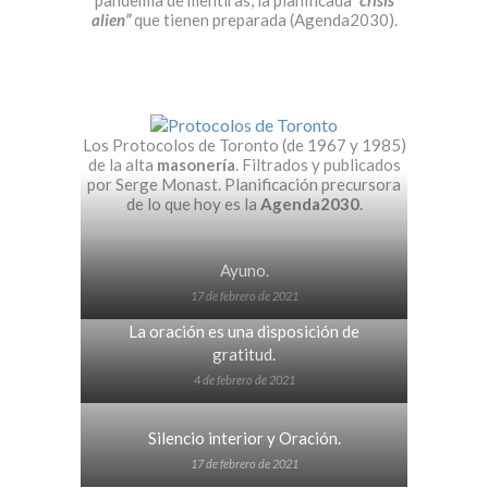
pandemia de mentiras, la planificada
“crisis
alien”
que tienen preparada (Agenda2030).
Los Protocolos de Toronto (de 1967 y 1985)
de la alta
masonería
. Filtrados y publicados
por Serge Monast. Planificación precursora
de lo que hoy es la
Agenda2030
.
Ayuno.
17 de febrero de 2021
La oración es una disposición de
gratitud.
4 de febrero de 2021
Silencio interior y Oración.
17 de febrero de 2021