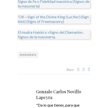
Signo de Fe o Fidelidad masónica (Signos de
la masonería)
‘OK—Sign’ of the Divine King (Lucifer) (Sign
666) (Signs of Freemasonry)
El mudra Hakini o «Signo del Diamante».
Signos de la masonería.
MASONERÍA
Share
Gonzalo Carlos Novillo
Lapeyra
"Da lo que tienes, para que