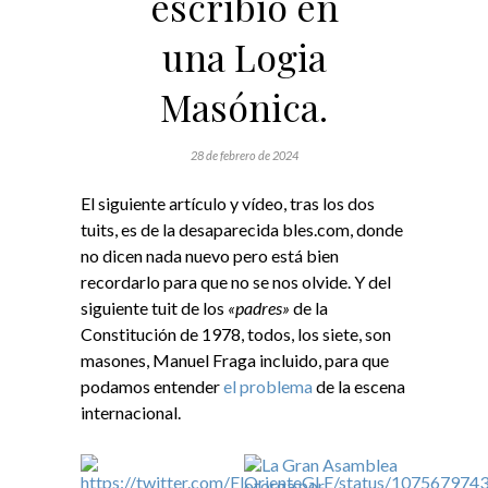
escribió en
una Logia
Masónica.
28 de febrero de 2024
El siguiente artículo y vídeo, tras los dos
tuits, es de la desaparecida bles.com, donde
no dicen nada nuevo pero está bien
recordarlo para que no se nos olvide. Y del
siguiente tuit de los
«padres»
de la
Constitución de 1978, todos, los siete, son
masones, Manuel Fraga incluido, para que
podamos entender
el problema
de la escena
internacional.