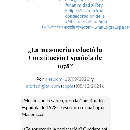
twitter.com
y
twitter.com
¿La masonería redactó la
Constitución Española de
1978?
Por
bles.com
(19/08/2021)
y
alertadigital.com
(
copia
)
(05/12/2021).
«Muchos no lo saben, pero la Constitución
Española de 1978 se escribió en una Logia
Masónica».
«¿Te sorprende la declaración? Quédate ahí