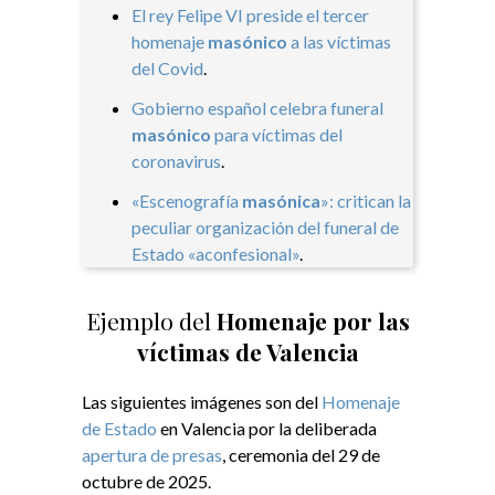
El rey Felipe VI preside el tercer
homenaje
masónico
a las víctimas
del Covid
.
Gobierno español celebra funeral
masónico
para víctimas del
coronavirus
.
«Escenografía
masónica
»: critican la
peculiar organización del funeral de
Estado «aconfesional»
​.
Ejemplo del
Homenaje por las
víctimas de Valencia
Las siguientes imágenes son del
Homenaje
de Estado
en Valencia por la deliberada
apertura de presas
, ceremonia del 29 de
octubre de 2025.