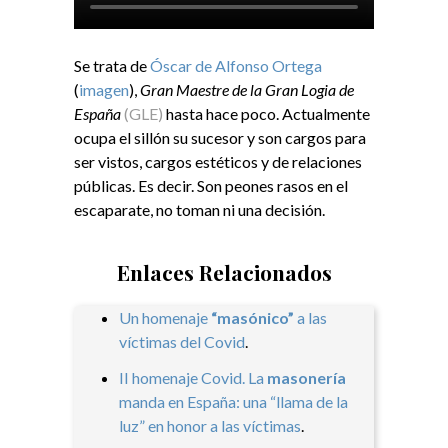
Se trata de
Óscar de Alfonso Ortega
(
imagen
),
Gran Maestre de la Gran Logia de
España
(GLE)
hasta hace poco. Actualmente
ocupa el sillón su sucesor y son cargos para
ser vistos, cargos estéticos y de relaciones
públicas. Es decir. Son peones rasos en el
escaparate, no toman ni una decisión.
Enlaces Relacionados
Un homenaje
“masónico”
a las
víctimas del Covid
.
II homenaje Covid. La
masonería
manda en España: una “llama de la
luz” en honor a las víctimas
.