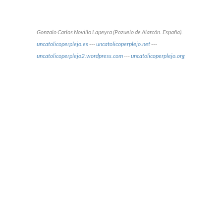
Gonzalo Carlos Novillo Lapeyra (Pozuelo de Alarcón. España).
uncatolicoperplejo.es
---
uncatolicoperplejo.net
---
uncatolicoperplejo2.wordpress.com
---
uncatolicoperplejo.org