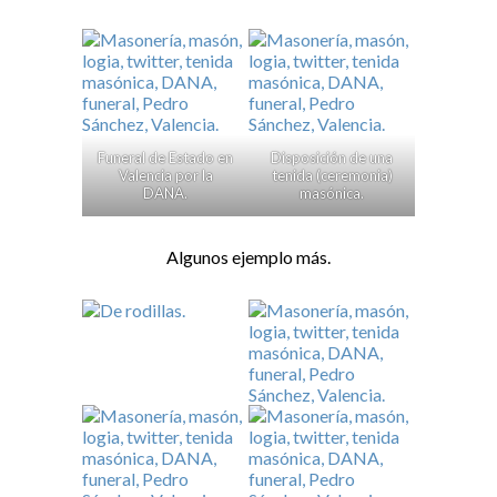
Funeral de Estado en
Disposición de una
Valencia por la
tenida (ceremonia)
DANA.
masónica.
Algunos ejemplo más.