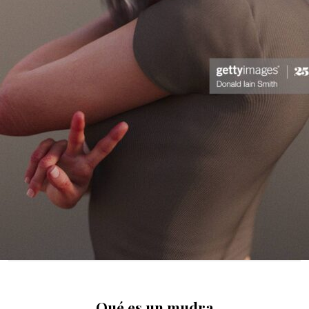
Una mujer lanzando un hechizo en forma de signo gestual o mudra.
Qué es un mudra