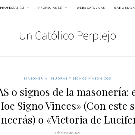
PROFECÍAS (1)
PROFECÍAS (2)
WEBS CATÓLICAS
GANG STAL
MASONERÍA
MUDRAS Y SIGNOS MASÓNICOS
 o signos de la masonería: e
Hoc Signo Vinces» (Con este 
ncerás) o «Victoria de Lucife
4 de mayo de 2021