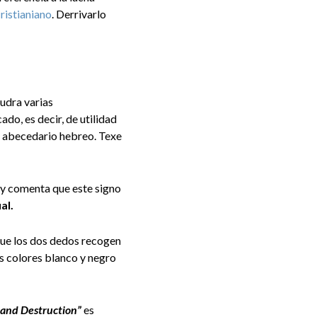
ristianiano
. Derrivarlo
mudra varias
ado, es decir, de utilidad
el abecedario hebreo. Texe
, y comenta que este signo
ual.
 que los dos dedos recogen
s colores blanco y negro
 and Destruction”
es