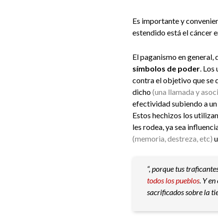
Es importante y convenie
estendido está el cáncer e
El paganismo en general, 
símbolos de poder
. Los
contra el objetivo que se 
dicho
(una llamada y asoci
efectividad subiendo a u
Estos hechizos los utiliza
les rodea, ya sea influenc
(memoria, destreza, etc)
u
“, porque tus traficant
todos los pueblos
. Y en
sacrificados sobre la tie