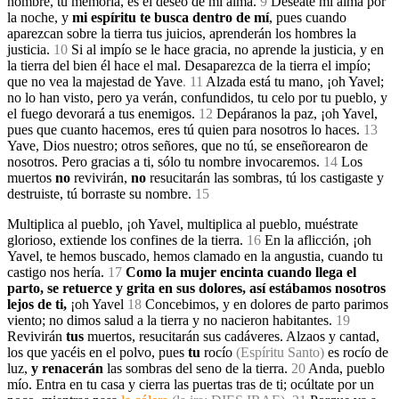
nombre, tu memoria, es el deseo de mi alma.
9
Deséate mi alma por
la noche, y
mi espíritu te busca dentro de mí
, pues cuando
aparezcan sobre la tierra tus juicios, aprenderán los hombres la
justicia.
10
Si al impío se le hace gracia, no aprende la justicia, y en
la tierra del bien él hace el mal. Desaparezca de la tierra el impío;
que no vea la majestad de Yave
. 11
Alzada está tu mano, ¡oh Yavel;
no lo han visto, pero ya verán, confundidos, tu celo por tu pueblo, y
el fuego devorará a tus enemigos.
12
Depáranos la paz, ¡oh Yavel,
pues que cuanto hacemos, eres tú quien para nosotros lo haces.
13
Yave, Dios nuestro; otros señores, que no tú, se enseñorearon de
nosotros. Pero gracias a ti, sólo tu nombre invocaremos.
14
Los
muertos
no
revivirán,
no
resucitarán las sombras, tú los castigaste y
destruiste, tú borraste su nombre.
15
Multiplica al pueblo, ¡oh Yavel, multiplica al pueblo, muéstrate
glorioso, extiende los confines de la tierra.
16
En la aflicción, ¡oh
Yavel, te hemos buscado, hemos clamado en la angustia, cuando tu
castigo nos hería.
17
Como la mujer encinta cuando llega el
parto, se retuerce y grita en sus dolores, así estábamos nosotros
lejos de ti,
¡oh Yavel
18
Concebimos, y en dolores de parto parimos
viento; no dimos salud a la tierra y no nacieron habitantes.
19
Revivirán
tus
muertos, resucitarán sus cadáveres. Alzaos y cantad,
los que yacéis en el polvo, pues
tu
rocío
(Espíritu Santo)
es rocío de
luz,
y renacerán
las sombras del seno de la tierra.
20
Anda, pueblo
mío. Entra en tu casa y cierra las puertas tras de ti; ocúltate por un