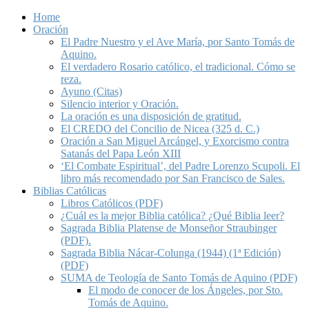
Home
Oración
El Padre Nuestro y el Ave María, por Santo Tomás de
Aquino.
El verdadero Rosario católico, el tradicional. Cómo se
reza.
Ayuno (Citas)
Silencio interior y Oración.
La oración es una disposición de gratitud.
El CREDO del Concilio de Nicea (325 d. C.)
Oración a San Miguel Arcángel, y Exorcismo contra
Satanás del Papa León XIII
‘El Combate Espiritual’, del Padre Lorenzo Scupoli. El
libro más recomendado por San Francisco de Sales.
Biblias Católicas
Libros Católicos (PDF)
¿Cuál es la mejor Biblia católica? ¿Qué Biblia leer?
Sagrada Biblia Platense de Monseñor Straubinger
(PDF).
Sagrada Biblia Nácar-Colunga (1944) (1ª Edición)
(PDF)
SUMA de Teología de Santo Tomás de Aquino (PDF)
El modo de conocer de los Ángeles, por Sto.
Tomás de Aquino.