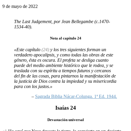
9 de mayo de 2022
The Last Judgement, por Jean Bellegambe (c.1470-
1534-40)
.
Nota al capítulo 24
«Este capítulo
(24)
y los tres siguientes forman un
verdadero apocalipsis, y como todas las obras de este
género, ésta es oscura. El profeta se desliga cuanto
puede del medio ambiente histórico que le rodea, y se
traslada con su espíritu a tiempos futuros y cercanos
del fin de las cosas, para pintarnos la manifestación de
la justicia de Dios contra la impiedad y su misericordia
para con los justos.»
–
Sagrada Biblia Nácar-Colunga. 1ª Ed. 1944.
Isaías 24
Devastación universal