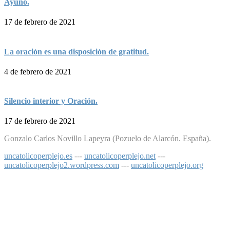
Ayuno.
17 de febrero de 2021
La oración es una disposición de gratitud.
4 de febrero de 2021
Silencio interior y Oración.
17 de febrero de 2021
Gonzalo Carlos Novillo Lapeyra (Pozuelo de Alarcón. España).
uncatolicoperplejo.es
---
uncatolicoperplejo.net
---
uncatolicoperplejo2.wordpress.com
---
uncatolicoperplejo.org