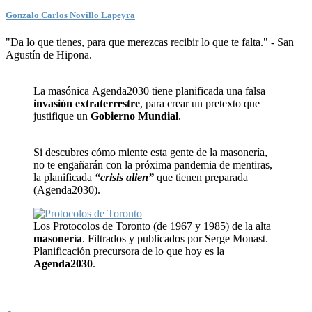
Gonzalo Carlos Novillo Lapeyra
"Da lo que tienes, para que merezcas recibir lo que te falta." - San
Agustín de Hipona.
La masónica Agenda2030 tiene planificada una falsa
invasión extraterrestre
, para crear un pretexto que
justifique un
Gobierno Mundial
.
Si descubres cómo miente esta gente de la masonería,
no te engañarán con la próxima pandemia de mentiras,
la planificada
“crisis alien”
que tienen preparada
(Agenda2030).
Los Protocolos de Toronto (de 1967 y 1985) de la alta
masonería
. Filtrados y publicados por Serge Monast.
Planificación precursora de lo que hoy es la
Agenda2030
.