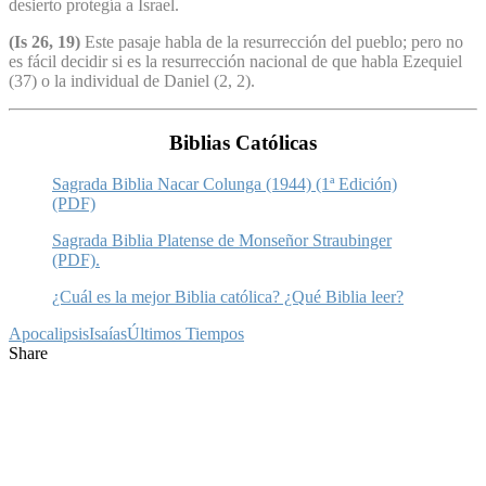
desierto protegía a Israel.
(Is 26, 19)
Este pasaje habla de la resurrección del pueblo; pero no
es fácil decidir si es la resurrección nacional de que habla Ezequiel
(37) o la individual de Daniel (2, 2).
Biblias Católicas
Sagrada Biblia Nacar Colunga (1944) (1ª Edición)
(PDF)
Sagrada Biblia Platense de Monseñor Straubinger
(PDF).
¿Cuál es la mejor Biblia católica? ¿Qué Biblia leer?
Apocalipsis
Isaías
Últimos Tiempos
Share