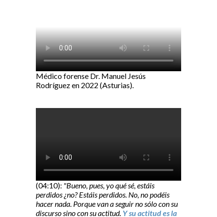
Médico forense Dr. Manuel Jesús
Rodríguez en 2022 (Asturias).
(04:10):
"Bueno, pues, yo qué sé, estáis
perdidos ¿no? Estáis perdidos. No, no podéis
hacer nada. Porque van a seguir no sólo con su
discurso sino con su actitud.
Y su actitud es la