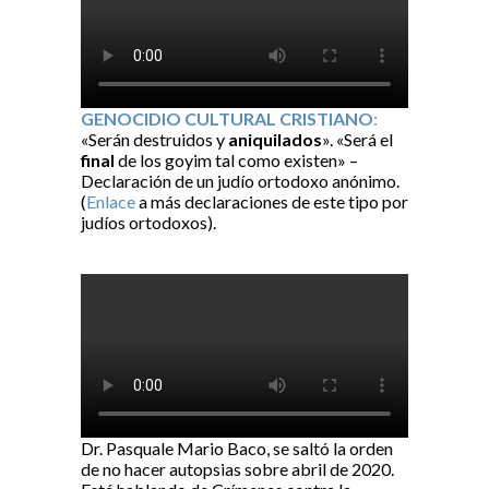
GENOCIDIO CULTURAL CRISTIANO
:
«Serán destruidos y
aniquilados
». «Será el
final
de los goyim tal como existen» –
Declaración de un judío ortodoxo anónimo.
(
Enlace
a más declaraciones de este tipo por
judíos ortodoxos).
Dr. Pasquale Mario Baco, se saltó la orden
de no hacer autopsias sobre abril de 2020.