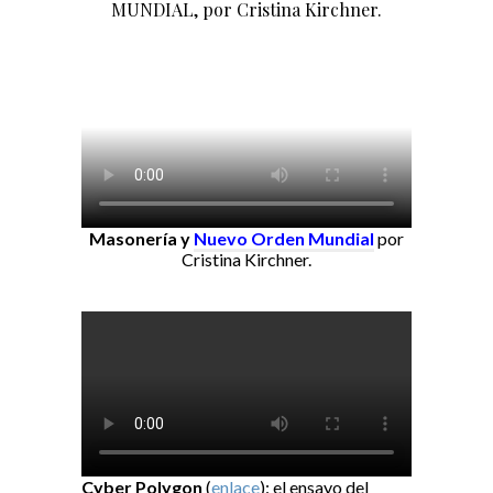
MUNDIAL, por Cristina Kirchner.
Masonería y
Nuevo Orden Mundial
por
Cristina Kirchner.
Cyber Polygon
(
enlace
): el ensayo del