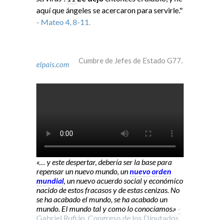
aquí que ángeles se acercaron para servirle."
- Mateo 4, 8-11.
Cumbre de Jefes de Estado G77.
elpais.com
«… y este despertar, debería ser la base para
repensar un nuevo mundo, un
nuevo orden
mundial
, un nuevo acuerdo social y económico
nacido de estos fracasos y de estas cenizas. No
se ha acabado el mundo, se ha acabado un
mundo. El mundo tal y como lo conocíamos.»
-
Gabriel Rufián. Congreso de los Diputados,