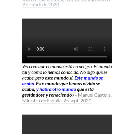
9 de abril de 2020.
«Yo creo que el mundo está en peligro. El mundo
tal y como lo hemos conocido. No digo que se
acabe, pero
este mundo sí.
Este mundo se
acaba
.
Este mundo que hemos vivido se
acaba,
y habrá otro mundo
que está
gestándose y renaciendo
.»
-
Manuel Castells.
Ministro de España. 25 sept. 2020.