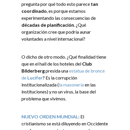
pregunta por qué todo esto parece
tan
coordinado
, es porque estamos
experimentando las consecuencias de
décadas de planificación
. ¿Qué
organización cree que podría aunar
voluntades a nivel internacional?
O dicho de otro modo. ¿Qué finalidad tiene
que en el hall de los hoteles del
Club
Bilderberg
presida una
estatua de bronce
de
Lucifer
? Es la corrupción
institucionalizada (
la masonería
en las
instituciones) y no un virus, la base del
problema que vivimos.
NUEVO ORDEN MUNDIAL
: El
cristianismo se está diluyendo en Occidente