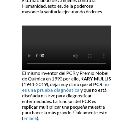
Está hablando de Crímenes contra la
Humanidad, esto es, de la poderosa
masonería sanitaria ejecutando órdenes.
El mismo inventor del PCR y Premio Nobel
de Química en 1993 por ello,
KARY MULLIS
(1944-2019), deja muy claro que
el PCR
no
es una prueba diagnóstica
y que no está
diseñada ni sirve para diagnosticar
enfermedades. La función del PCR es
replicar, multiplicar una pequeña muestra
para hacerla más grande. Únicamente esto.
(
Enlace
).