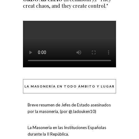
creat chaos, and they create control."
LA MASONERÍA EN TODO ÁMBITO Y LUGAR
Breve resumen de Jefes de Estado asesinados
por la masonería, (por @Jadouken10)
La Masonería en las Instituciones Españolas
durante la II República.