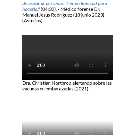
de asesinar personas. Tienen libertad para
hacerlo
."
(04:32). - Médico forense Dr.
Manuel Jesús Rodríguez (18 junio 2023)
(Asturias).
Dra. Christian Northrop alertando sobre las
vacunas en embarazadas (2021).