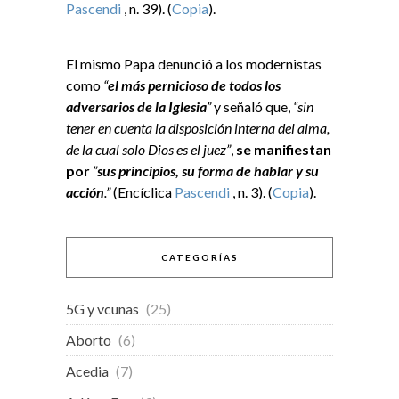
Pascendi
, n. 39). (
Copia
).
El mismo Papa denunció a los modernistas
como
“
el más pernicioso de todos los
adversarios de la Iglesia
”
y señaló que,
“sin
tener en cuenta la disposición interna del alma,
de la cual solo Dios es el juez”
,
se manifiestan
por
”
sus principios, su forma de hablar y su
acción
.”
(Encíclica
Pascendi
, n. 3). (
Copia
).
CATEGORÍAS
5G y vcunas
(25)
Aborto
(6)
Acedia
(7)