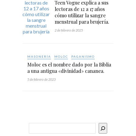
Teen Vogue explica a sus
lectoras de 12 a 17 años
cómo utilizar la sangre
menstrual para brujería.
2 de febrero de 2025
MASONERÍA
MOLOC
PAGANISMO
Moloc es el nombre dado por la Biblia
a una antigua «divinidad» cananea.
5 de febrero de 2023
Buscar