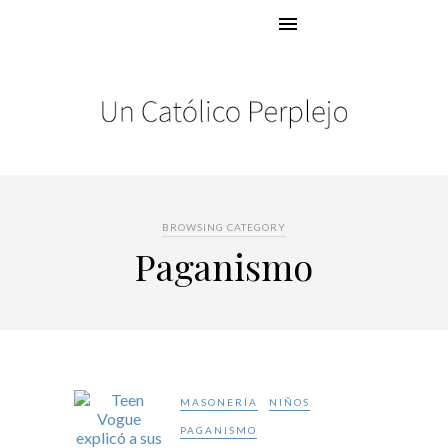
BROWSING CATEGORY
Paganismo
MASONERÍA
NIÑOS
PAGANISMO