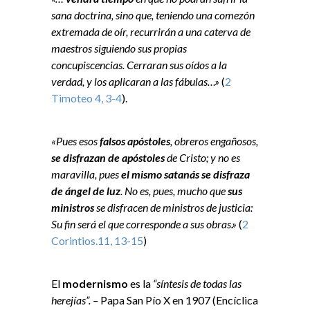
sana doctrina, sino que, teniendo una comezón
extremada de oír, recurrirán a una caterva de
maestros siguiendo sus propias
concupiscencias. Cerraran sus oídos a la
verdad, y los aplicaran a las fábulas…»
(
2
Timoteo 4, 3-4
).
«Pues esos
falsos apóstoles
, obreros engañosos,
se disfrazan de apóstoles
de Cristo; y no es
maravilla, pues
el mismo satanás se disfraza
de ángel de luz
. No es, pues, mucho que
sus
ministros
se disfracen de ministros de justicia:
Su fin será el que corresponde a sus obras.»
(
2
Corintios.11, 13-15
)
El
modernismo
es la
“síntesis de todas las
herejías”. –
Papa San Pío X en 1907 (Encíclica