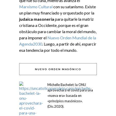
que fue su cuna, mientras avanza el
Marxismo Cultural
con su satanismo. Existe
un plan muy financiado y orquestado por la
judaica masonería
para quitarle la matriz
cristiana a Occidente, porque es el gran
obstáculo para cambiar la moral del mundo,
para imponer el
Nuevo Orden Mundial de la
Agenda2030
. Luego, a partir de ahí, esparcir
esa tendencia por todo el mundo.
NUEVO ORDEN MASÓNICO
Michelle Bachelet: la ONU
aprovechará el covid para una
«nueva era» basada en
«principios masónicos».
(Dic.2020).