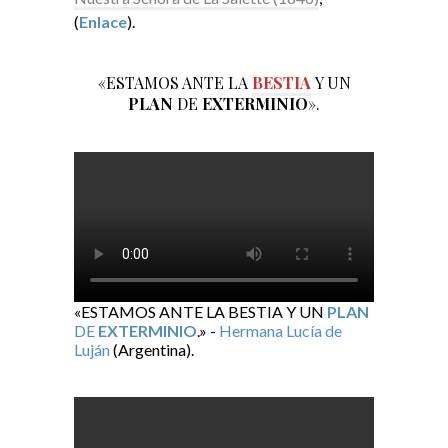
(
Enlace
).
«ESTAMOS ANTE LA
BESTIA
Y UN
PLAN
DE
EXTERMINIO
».
«ESTAMOS ANTE LA BESTIA Y UN
PLAN
DE
EXTERMINIO
.» -
Hermana Lucía de
Luján
(Argentina).