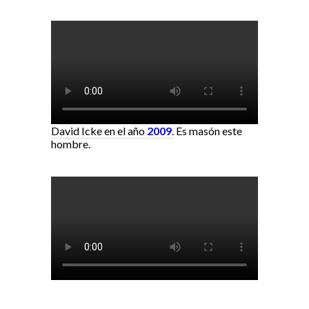
David Icke en el año
2009
.
Es masón este
hombre.