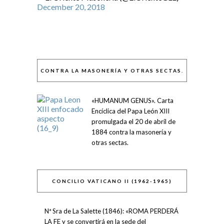
December 20, 2018
CONTRA LA MASONERÍA Y OTRAS SECTAS.
«HUMANUM GENUS». Carta
Encíclica del Papa León XIII
promulgada el 20 de abril de
1884 contra la masonería y
otras sectas.
CONCILIO VATICANO II (1962-1965)
Nª Sra de La Salette (1846): «ROMA PERDERÁ
LA FE y se convertirá en la sede del