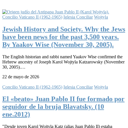
Concilio Vaticano II (1962-1965)
Iglesia Conciliar
Wojtyla
Jewish History and Society. Why the Jews
have been news for the past 3,500 years.
By Yaakov Wise (November 30, 2005).
The English historian and rabbi named Yaakov Wise confirmed the
Hebrew ancestry of Joseph Karol Wojtyla Katzarowsky (November
30, 2005).…
22 de mayo de 2026
Concilio Vaticano II (1962-1965)
Iglesia Conciliar
Wojtyla
El «beato» Juan Pablo II fue formado por
seguidor de la bruja Blavatsky. (10
ene.2012)
"Desde joven Karol Wojtyla Katz (alias Juan Pablo II) estaba