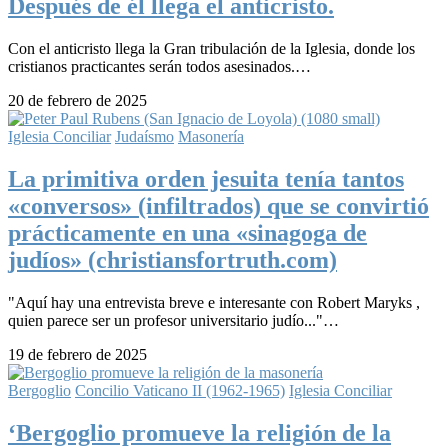
Después de él llega el anticristo.
Con el anticristo llega la Gran tribulación de la Iglesia, donde los
cristianos practicantes serán todos asesinados.…
20 de febrero de 2025
Iglesia Conciliar
Judaísmo
Masonería
La primitiva orden jesuita tenía tantos
«conversos» (infiltrados) que se convirtió
prácticamente en una «sinagoga de
judíos» (christiansfortruth.com)
"Aquí hay una entrevista breve e interesante con Robert Maryks ,
quien parece ser un profesor universitario judío..."…
19 de febrero de 2025
Bergoglio
Concilio Vaticano II (1962-1965)
Iglesia Conciliar
‘Bergoglio promueve la religión de la