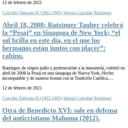
12 de febrero de 2021
Concilio Vaticano II (1962-1965)
Iglesia Conciliar
Ratzinger
Abril 18, 2008; Ratzinger Tauber celebró
la “Pesaj” en Sinagoga de New York; “el
sol brilla en este día, en el que los
hermanos están juntos con placer”:
rabino.
Ratzinger, de origen judío y perteneciente a la masonería, celebró en
abril de 2008 la Pesaj en una sinagoga de Nueva York, Hecho
incompatible y de manera frontal con la Tradición Católica.…
12 de febrero de 2021
Concilio Vaticano II (1962-1965)
Iglesia Conciliar
Ratzinger
Otra de Benedicto XVI: sale en defensa
del anticristiano Mahoma (2012).