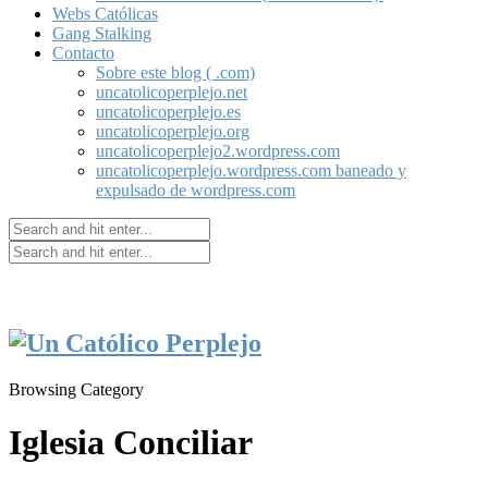
Webs Católicas
Gang Stalking
Contacto
Sobre este blog ( .com)
uncatolicoperplejo.net
uncatolicoperplejo.es
uncatolicoperplejo.org
uncatolicoperplejo2.wordpress.com
uncatolicoperplejo.wordpress.com baneado y
expulsado de wordpress.com
Browsing Category
Iglesia Conciliar