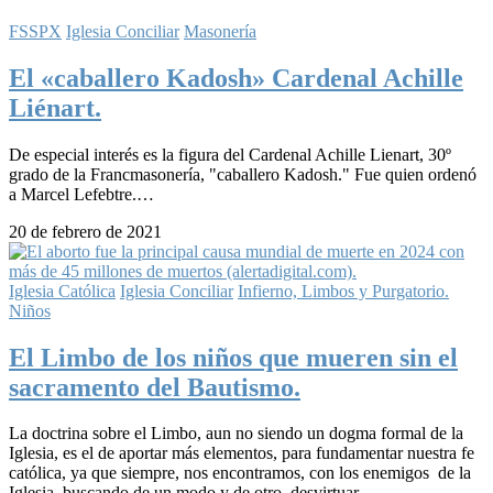
FSSPX
Iglesia Conciliar
Masonería
El «caballero Kadosh» Cardenal Achille
Liénart.
De especial interés es la figura del Cardenal Achille Lienart, 30º
grado de la Francmasonería, "caballero Kadosh." Fue quien ordenó
a Marcel Lefebtre.…
20 de febrero de 2021
Iglesia Católica
Iglesia Conciliar
Infierno, Limbos y Purgatorio.
Niños
El Limbo de los niños que mueren sin el
sacramento del Bautismo.
La doctrina sobre el Limbo, aun no siendo un dogma formal de la
Iglesia, es el de aportar más elementos, para fundamentar nuestra fe
católica, ya que siempre, nos encontramos, con los enemigos de la
Iglesia, buscando de un modo y de otro, desvirtuar…