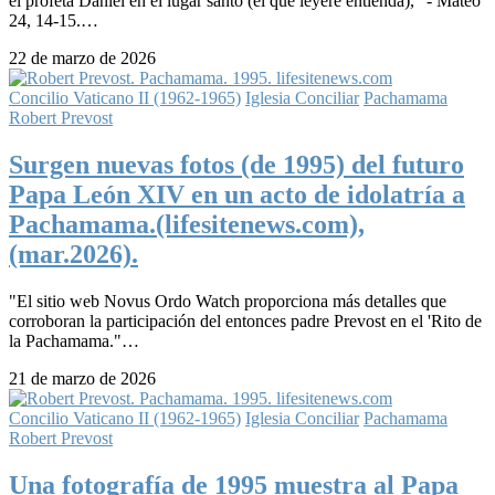
el profeta Daniel en el lugar santo (el que leyere entienda)," - Mateo
24, 14-15.…
22 de marzo de 2026
Concilio Vaticano II (1962-1965)
Iglesia Conciliar
Pachamama
Robert Prevost
Surgen nuevas fotos (de 1995) del futuro
Papa León XIV en un acto de idolatría a
Pachamama.(lifesitenews.com),
(mar.2026).
"El sitio web Novus Ordo Watch proporciona más detalles que
corroboran la participación del entonces padre Prevost en el 'Rito de
la Pachamama."…
21 de marzo de 2026
Concilio Vaticano II (1962-1965)
Iglesia Conciliar
Pachamama
Robert Prevost
Una fotografía de 1995 muestra al Papa