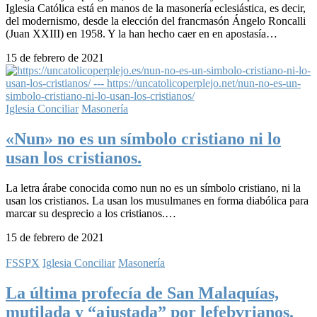
Iglesia Católica está en manos de la masonería eclesiástica, es decir,
del modernismo, desde la elección del francmasón Ángelo Roncalli
(Juan XXIII) en 1958. Y la han hecho caer en en apostasía…
15 de febrero de 2021
Iglesia Conciliar
Masonería
«Nun» no es un símbolo cristiano ni lo
usan los cristianos.
La letra árabe conocida como nun no es un símbolo cristiano, ni la
usan los cristianos. La usan los musulmanes en forma diabólica para
marcar su desprecio a los cristianos.…
15 de febrero de 2021
FSSPX
Iglesia Conciliar
Masonería
La última profecía de San Malaquías,
mutilada y “ajustada” por lefebvrianos.