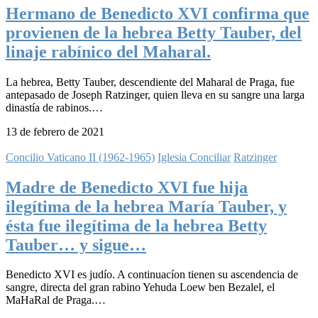
Hermano de Benedicto XVI confirma que
provienen de la hebrea Betty Tauber, del
linaje rabínico del Maharal.
La hebrea, Betty Tauber, descendiente del Maharal de Praga, fue
antepasado de Joseph Ratzinger, quien lleva en su sangre una larga
dinastía de rabinos.…
13 de febrero de 2021
Concilio Vaticano II (1962-1965)
Iglesia Conciliar
Ratzinger
Madre de Benedicto XVI fue hija
ilegítima de la hebrea María Tauber, y
ésta fue ilegítima de la hebrea Betty
Tauber… y sigue…
Benedicto XVI es judío. A continuacíon tienen su ascendencia de
sangre, directa del gran rabino Yehuda Loew ben Bezalel, el
MaHaRal de Praga.…