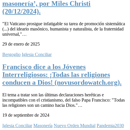
masonería’, por Miles Christi
(20/12/2024).
"El Vaticano prosigue infatigable su tarea de promoción sistemática
(...) del ideario masónico, humanista y naturalista, de la fraternidad
universal,"…
29 de enero de 2025
Bergoglio
Iglesia Conciliar
Francisco dice a los Jóvenes
Interreligiosos: ¡Todas las religiones
conducen a Dios! (novusordowatch.org).
El tema a tratar son las últimas declaraciones heréticas e
incompatibles con el cristianismo, del falso Papa Francisco: "Todas
las religiones son un camino hacia Dios."…
19 de septiembre de 2024
Iglesia Conciliar
Masonería
Nuevo Orden Mundial
Pandemia2030