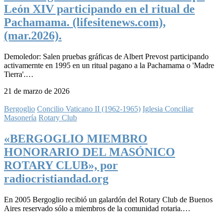
León XIV participando en el ritual de
Pachamama. (lifesitenews.com),
(mar.2026).
Demoledor: Salen pruebas gráficas de Albert Prevost participando
activamernte en 1995 en un ritual pagano a la Pachamama o 'Madre
Tierra'.…
21 de marzo de 2026
Bergoglio
Concilio Vaticano II (1962-1965)
Iglesia Conciliar
Masonería
Rotary Club
«BERGOGLIO MIEMBRO
HONORARIO DEL MASÓNICO
ROTARY CLUB», por
radiocristiandad.org
En 2005 Bergoglio recibió un galardón del Rotary Club de Buenos
Aires reservado sólo a miembros de la comunidad rotaria.…