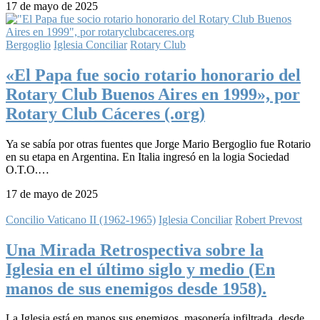
17 de mayo de 2025
Bergoglio
Iglesia Conciliar
Rotary Club
«El Papa fue socio rotario honorario del
Rotary Club Buenos Aires en 1999», por
Rotary Club Cáceres (.org)
Ya se sabía por otras fuentes que Jorge Mario Bergoglio fue Rotario
en su etapa en Argentina. En Italia ingresó en la logia Sociedad
O.T.O.…
17 de mayo de 2025
Concilio Vaticano II (1962-1965)
Iglesia Conciliar
Robert Prevost
Una Mirada Retrospectiva sobre la
Iglesia en el último siglo y medio (En
manos de sus enemigos desde 1958).
La Iglesia está en manos sus enemigos, masonería infiltrada, desde