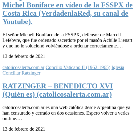
Michel Boniface en vídeo de la FSSPX de
Costa Rica (VerdadenlaRed, su canal de
Youtube).
El señor Michell Boniface de la FSSPX, defensor de Marcell
Lefebvre, que fue ordenado sacerdote por el masón Achille Lienart
y que no lo solucionó volviéndose a ordenar correctamente.…
13 de febrero de 2021
catolicosalerta.com.ar
Concilio Vaticano II (1962-1965)
Iglesia
Conciliar
Ratzinger
RATZINGER – BENEDICTO XVI
(Quién es) (catolicosalerta.com.ar)
catolicosalerta.com.ar es una web católica desde Argentina que ya
han censurado y cerrado en dos ocasiones. Espero volver a verles
on-line.…
13 de febrero de 2021