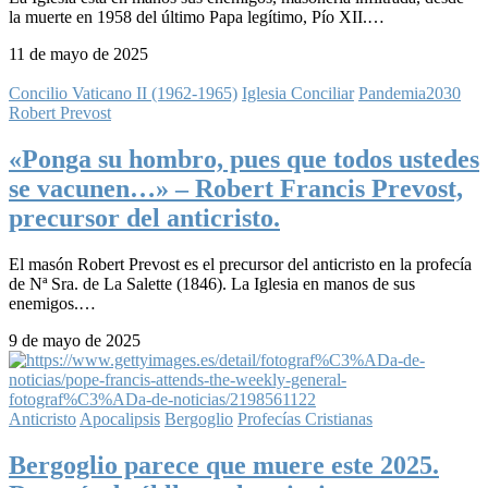
la muerte en 1958 del último Papa legítimo, Pío XII.…
11 de mayo de 2025
Concilio Vaticano II (1962-1965)
Iglesia Conciliar
Pandemia2030
Robert Prevost
«Ponga su hombro, pues que todos ustedes
se vacunen…» – Robert Francis Prevost,
precursor del anticristo.
El masón Robert Prevost es el precursor del anticristo en la profecía
de Nª Sra. de La Salette (1846). La Iglesia en manos de sus
enemigos.…
9 de mayo de 2025
Anticristo
Apocalipsis
Bergoglio
Profecías Cristianas
Bergoglio parece que muere este 2025.