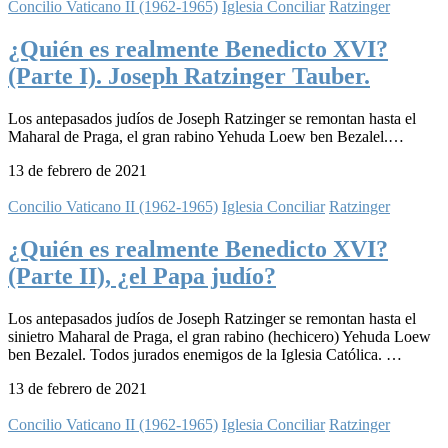
Concilio Vaticano II (1962-1965)
Iglesia Conciliar
Ratzinger
¿Quién es realmente Benedicto XVI?
(Parte I). Joseph Ratzinger Tauber.
Los antepasados judíos de Joseph Ratzinger se remontan hasta el
Maharal de Praga, el gran rabino Yehuda Loew ben Bezalel.…
13 de febrero de 2021
Concilio Vaticano II (1962-1965)
Iglesia Conciliar
Ratzinger
¿Quién es realmente Benedicto XVI?
(Parte II), ¿el Papa judío?
Los antepasados judíos de Joseph Ratzinger se remontan hasta el
sinietro Maharal de Praga, el gran rabino (hechicero) Yehuda Loew
ben Bezalel. Todos jurados enemigos de la Iglesia Católica. …
13 de febrero de 2021
Concilio Vaticano II (1962-1965)
Iglesia Conciliar
Ratzinger