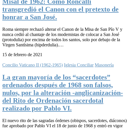
Misal de 1962: Cómo Roncalli
transgredió el Canon con el pretexto de
honrar a San José.
Roma siempre rechazó alterar el Canon de la Misa de San Pío V y
nunca cedió al chantaje de los modernistas de colocar a San José
(protodulia) por encima de todos los santos, solo por debajo de la
Virgen Santísima (hipderdulia).…
15 de febrero de 2021
Concilio Vaticano II (1962-1965)
Iglesia Conciliar
Masonería
La gran mayoría de los “sacerdotes”
ordenados después de 1968 son falsos,
nulos, por la alteración -anglicanización-
del Rito de Ordenación sacerdotal
realizado por Pablo VI.
El nuevo rito de las sagradas órdenes (obispos, sacerdotes, diáconos)
fue aprobado por Pablo VI el 18 de junio de 1968 y entró en vigor