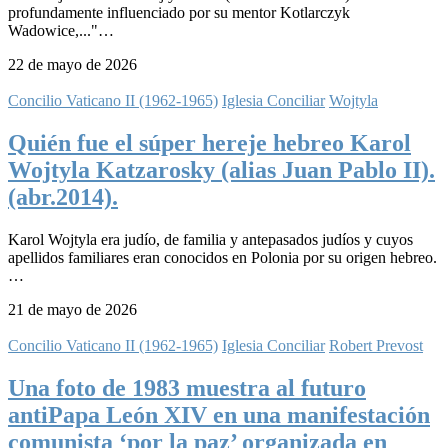
profundamente influenciado por su mentor Kotlarczyk
Wadowice,..."…
22 de mayo de 2026
Concilio Vaticano II (1962-1965)
Iglesia Conciliar
Wojtyla
Quién fue el súper hereje hebreo Karol
Wojtyla Katzarosky (alias Juan Pablo II).
(abr.2014).
Karol Wojtyla era judío, de familia y antepasados judíos y cuyos
apellidos familiares eran conocidos en Polonia por su origen hebreo.
…
21 de mayo de 2026
Concilio Vaticano II (1962-1965)
Iglesia Conciliar
Robert Prevost
Una foto de 1983 muestra al futuro
antiPapa León XIV en una manifestación
comunista ‘por la paz’ organizada en