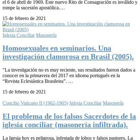
el 6 de abril de 1969. Este nuevo Rito de Consagración es inválido y
rompe la sucesión apostólica.…
15 de febrero de 2021
Iglesia Conciliar
Masonería
Homosexuales en seminarios. Una
investigación clamorosa en Brasil (2005).
"La investigación no es muy reciente, sus resultados fueron dados a
conocer en la primavera del 2017 en idioma portugués en la
“Revista Eclesiástica Brasileira”. …
15 de febrero de 2021
Concilio Vaticano II (1962-1965)
Iglesia Conciliar
Masonería
El problema de los falsos Sacerdotes de la
iglesia conciliar (masonería infiltrada).
La Igesia hoy es peligrosa, infestada de lobos y falsos pastores. La