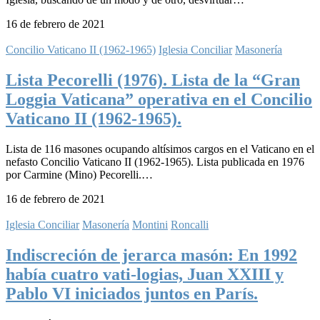
16 de febrero de 2021
Concilio Vaticano II (1962-1965)
Iglesia Conciliar
Masonería
Lista Pecorelli (1976). Lista de la “Gran
Loggia Vaticana” operativa en el Concilio
Vaticano II (1962-1965).
Lista de 116 masones ocupando altísimos cargos en el Vaticano en el
nefasto Concilio Vaticano II (1962-1965). Lista publicada en 1976
por Carmine (Mino) Pecorelli.…
16 de febrero de 2021
Iglesia Conciliar
Masonería
Montini
Roncalli
Indiscreción de jerarca masón: En 1992
había cuatro vati-logias, Juan XXIII y
Pablo VI iniciados juntos en París.