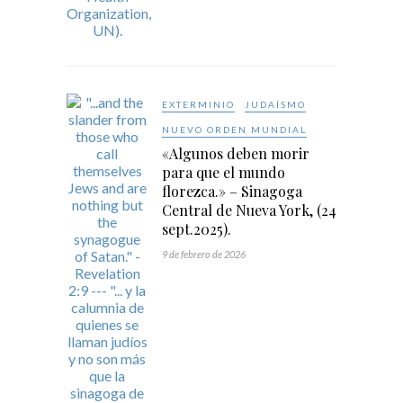
EXTERMINIO
JUDAÍSMO
NUEVO ORDEN MUNDIAL
«Algunos deben morir
para que el mundo
florezca.» – Sinagoga
Central de Nueva York, (24
sept.2025).
9 de febrero de 2026