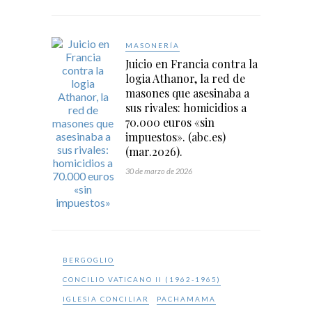
MASONERÍA
Juicio en Francia contra la
logia Athanor, la red de
masones que asesinaba a
sus rivales: homicidios a
70.000 euros «sin
impuestos». (abc.es)
(mar.2026).
30 de marzo de 2026
BERGOGLIO
CONCILIO VATICANO II (1962-1965)
IGLESIA CONCILIAR
PACHAMAMA