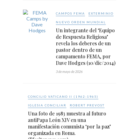
CAMPOS FEMA
EXTERMINIO
NUEVO ORDEN MUNDIAL
Un integrante del ‘Equipo
de Respuesta Religiosa’
revela los deberes de un
pastor dentro de un
campamento FEMA, por
Dave Hodges (10/dic/2014)
3 de mayo de 2026
CONCILIO VATICANO II (1962-1965)
IGLESIA CONCILIAR
ROBERT PREVOST
Una foto de 1983 muestra al futuro
antiPapa León XIV en una
manifestación comunista ‘por la paz’
organizada en Roma.