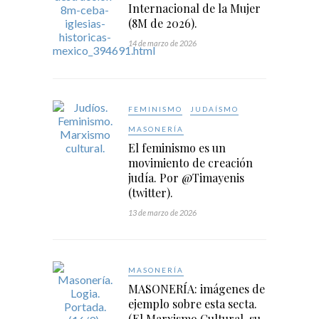
Internacional de la Mujer
(8M de 2026).
14 de marzo de 2026
FEMINISMO
JUDAÍSMO
MASONERÍA
El feminismo es un
movimiento de creación
judía. Por @Timayenis
(twitter).
13 de marzo de 2026
MASONERÍA
MASONERÍA: imágenes de
ejemplo sobre esta secta.
(El Marxismo Cultural, su