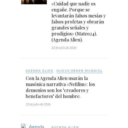
«Cuidad que nadie os
engañe. Porque se
levantarán falsos mesías y
falsos profetas y obrarán
grandes señales y
prodigios» (Mateo24).
(Agenda Alien).
22 de julio de 2026
AGENDA ALIEN
NUEVO ORDEN MUNDIAL
Con la Agenda Alien usarán la
masónica narrativa «Nefilim»: los
demonios son los ‘creadores y
benefactores’ del hombre.
22 de julio de 2026
AGENDA ALIEN