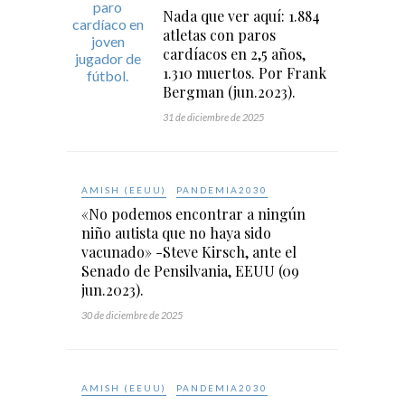
Nada que ver aquí: 1.884
atletas con paros
cardíacos en 2,5 años,
1.310 muertos. Por Frank
Bergman (jun.2023).
31 de diciembre de 2025
AMISH (EEUU)
PANDEMIA2030
«No podemos encontrar a ningún
niño autista que no haya sido
vacunado» -Steve Kirsch, ante el
Senado de Pensilvania, EEUU (09
jun.2023).
30 de diciembre de 2025
AMISH (EEUU)
PANDEMIA2030