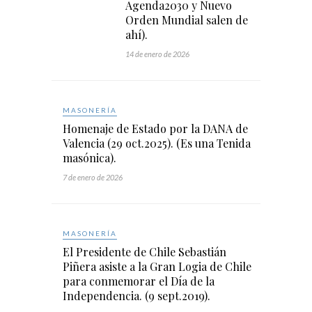
Agenda2030 y Nuevo
Orden Mundial salen de
ahí).
14 de enero de 2026
MASONERÍA
Homenaje de Estado por la DANA de
Valencia (29 oct.2025). (Es una Tenida
masónica).
7 de enero de 2026
MASONERÍA
El Presidente de Chile Sebastián
Piñera asiste a la Gran Logia de Chile
para conmemorar el Día de la
Independencia. (9 sept.2019).