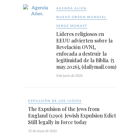
AGENDA ALIEN
NUEVO ORDEN MUNDIAL
SERGE MONAST
Líderes religiosos en
EEUU advierten sobre la
Revelación OVNI,
enfocada a destruír la
legitimidad de la Biblia. (5
may.2026), (dailymail.com)
8 de junio de 2026
EXPULSIÓN DE LOS JUDÍOS
The Expulsion of the Jews from
England (1290). Jewish Expulsion Edict
Still legally in force today
31 de mayo de 2026