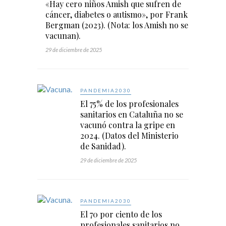
«Hay cero niños Amish que sufren de
cáncer, diabetes o autismo», por Frank
Bergman (2023). (Nota: los Amish no se
vacunan).
29 de diciembre de 2025
PANDEMIA2030
El 75% de los profesionales
sanitarios en Cataluña no se
vacunó contra la gripe en
2024. (Datos del Ministerio
de Sanidad).
29 de diciembre de 2025
PANDEMIA2030
El 70 por ciento de los
profesionales sanitarios no