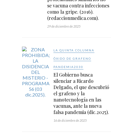
se vacuna contra infecciones
como la gripe. (2016).
(redaccionmedica.com).
29 de diciembre de 2025
LA QUINTA COLUMNA
ÓXIDO DE GRAFENO
PANDEMIA2030
El Gobierno busca
silenciar a Ricardo
Delgado, el que descubrió
el grafeno y la
nanotecnología en las
vacunas, ante la nueva
falsa pandemia (dic.2025).
16 de diciembre de 2025