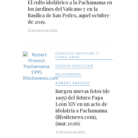
El culto idolátrico a la Pachamama en
los jardines del Vaticano y en la
Basílica de San Pedro, aquel octubre
de 2019.
22 de marzo de 2026
CONCILIO VATICANO II
(1962-1965)
IGLESIA CONCILIAR
PACHAMAMA
ROBERT PREVOST
Surgen nuevas fotos (de
1995) del futuro Papa
León XIV en un acto de
idolatría a Pachamama.
(lifesitenews.com),
(mar.2026).
21 de marzo de 2026