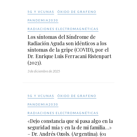
5G Y VCUNAS
ÓXIDO DE GRAFENO
PANDEMIA2030
RADIACIONES ELECTROMAGNÉTICAS
Los síntomas del Síndrome de
Radiación Aguda son idénticos a los
síntomas de la gripe (COVID), por el
Dr. Enrique Luis Ferracani Ristenpart
(2023).
3 de diciembre de 2025
5G Y VCUNAS
ÓXIDO DE GRAFENO
PANDEMIA2030
RADIACIONES ELECTROMAGNÉTICAS
«Dejo constancia que si pasa algo en la
seguridad mía y en la de mi familia…»
– Dr. Andrés Ozols. (Argentina). (01