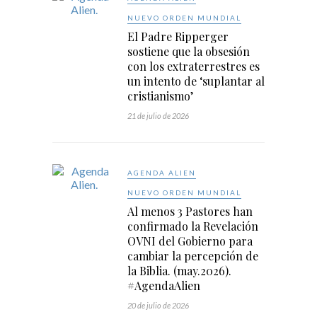
NUEVO ORDEN MUNDIAL
El Padre Ripperger
sostiene que la obsesión
con los extraterrestres es
un intento de ‘suplantar al
cristianismo’
21 de julio de 2026
AGENDA ALIEN
NUEVO ORDEN MUNDIAL
Al menos 3 Pastores han
confirmado la Revelación
OVNI del Gobierno para
cambiar la percepción de
la Biblia. (may.2026).
#AgendaAlien
20 de julio de 2026