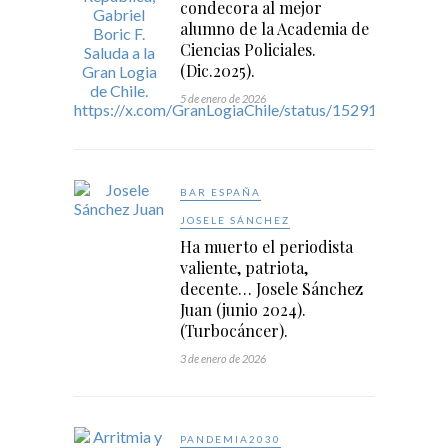
condecora al mejor
alumno de la Academia de
Ciencias Policiales.
(Dic.2025).
5 de enero de 2026
BAR ESPAÑA
JOSELE SÁNCHEZ
Ha muerto el periodista
valiente, patriota,
decente… Josele Sánchez
Juan (junio 2024).
(Turbocáncer).
3 de enero de 2026
PANDEMIA2030