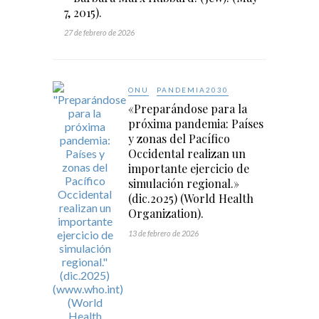
7, 2015).
27 de febrero de 2026
ONU
PANDEMIA2030
«Preparándose para la
próxima pandemia: Países
y zonas del Pacífico
Occidental realizan un
importante ejercicio de
simulación regional.»
(dic.2025) (World Health
Organization).
13 de febrero de 2026