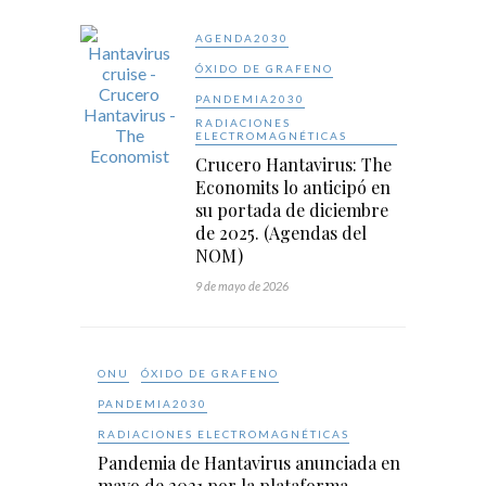
AGENDA2030
ÓXIDO DE GRAFENO
PANDEMIA2030
RADIACIONES
ELECTROMAGNÉTICAS
Crucero Hantavirus: The
Economits lo anticipó en
su portada de diciembre
de 2025. (Agendas del
NOM)
9 de mayo de 2026
ONU
ÓXIDO DE GRAFENO
PANDEMIA2030
RADIACIONES ELECTROMAGNÉTICAS
Pandemia de Hantavirus anunciada en
mayo de 2021 por la plataforma