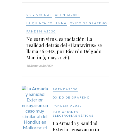
5G Y VCUNAS
AGENDA2030
LA QUINTA COLUMNA
ÓXIDO DE GRAFENO
PANDEMIA2030
No es un virus, es radiación: La
realidad detrás del «Hantavirus» se
llama 26 GHz, por Ricardo Delgado
Martín (9 may.2026).
18 de mayo de 2026
AGENDA2030
ÓXIDO DE GRAFENO
PANDEMIA2030
RADIACIONES
ELECTROMAGNÉTICAS
La Armada y Sanidad
Exterior ensayaron un