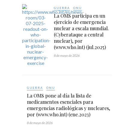
GUERRA
ONU
La OMS participa en un
ejercicio de emergencia
nuclear a escala mundial.
(Cyberataque a central
nuclear), por
(www.who.int) (jul.2025)
8 de mayo de 2026
GUERRA
ONU
La OMS pone al día la lista de
medicamentos esenciales para
emergencias radiológicas y nucleares,
por (www.who.int) (ene.2023)
8 de mayo de 2026