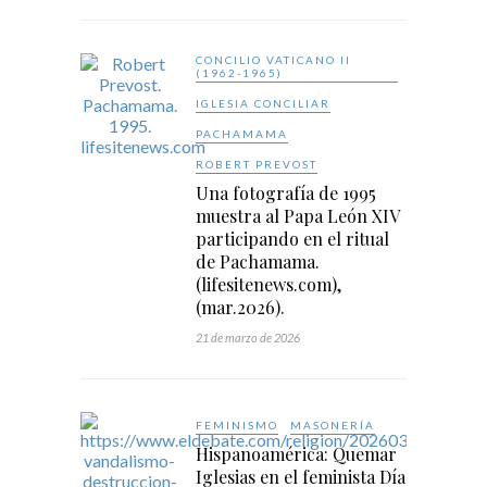
CONCILIO VATICANO II
(1962-1965)
IGLESIA CONCILIAR
PACHAMAMA
ROBERT PREVOST
Una fotografía de 1995
muestra al Papa León XIV
participando en el ritual
de Pachamama.
(lifesitenews.com),
(mar.2026).
21 de marzo de 2026
FEMINISMO
MASONERÍA
Hispanoamérica: Quemar
Iglesias en el feminista Día