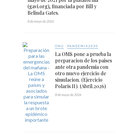
(gavi.org), financiada por Bill y
Belinda Gates.
8 de mayo de 2026
ONU
PANDEMIA2030
La OMS pone a prueba la
preparacion de los paises
ante otra pandemia con
otro nuevo ejercicio de
simulacion. (Ejercicio
Polaris II). (Abril.2026)
8 de mayo de 2026