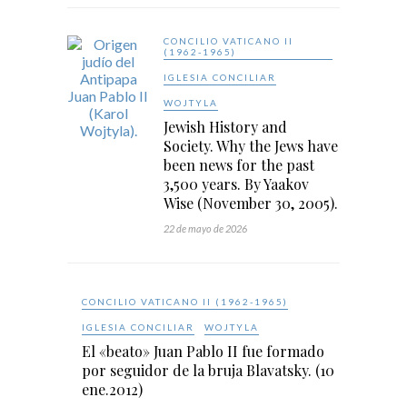
CONCILIO VATICANO II
(1962-1965)
IGLESIA CONCILIAR
WOJTYLA
Jewish History and
Society. Why the Jews have
been news for the past
3,500 years. By Yaakov
Wise (November 30, 2005).
22 de mayo de 2026
CONCILIO VATICANO II (1962-1965)
IGLESIA CONCILIAR
WOJTYLA
El «beato» Juan Pablo II fue formado
por seguidor de la bruja Blavatsky. (10
ene.2012)