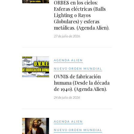
ORBES en los cielos:
Esferas eléctricas (Balls
Lighting o Rayos
Globulares) y esferas
metálicas. (Agenda Alien).
27 de julio de 2026
AGENDA ALIEN
NUEVO ORDEN MUNDIAL
OVNIS de fabricación
humana (Desde la década
de 1940). (Agenda Alien).
24 de julio de 2026
AGENDA ALIEN
NUEVO ORDEN MUNDIAL