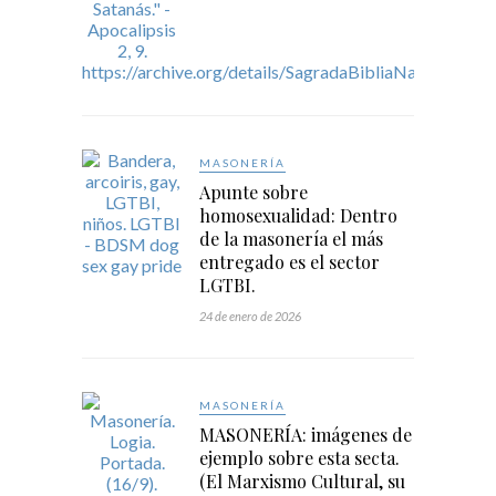
MASONERÍA
Apunte sobre
homosexualidad: Dentro
de la masonería el más
entregado es el sector
LGTBI.
24 de enero de 2026
MASONERÍA
MASONERÍA: imágenes de
ejemplo sobre esta secta.
(El Marxismo Cultural, su