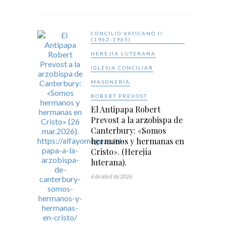
CONCILIO VATICANO II
(1962-1965)
HEREJÍA LUTERANA
IGLESIA CONCILIAR
MASONERÍA
ROBERT PREVOST
El Antipapa Robert
Prevost a la arzobispa de
Canterbury: «Somos
hermanos y hermanas en
Cristo». (Herejía
luterana).
6 de abril de 2026