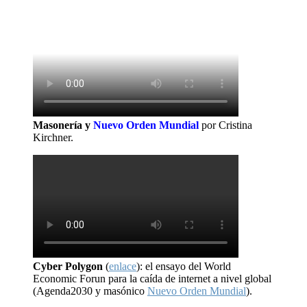
Masonería y
Nuevo Orden Mundial
por Cristina
Kirchner.
Cyber Polygon
(
enlace
): el ensayo del World
Economic Forun para la caída de internet a nivel global
(Agenda2030 y masónico
Nuevo Orden Mundial
).