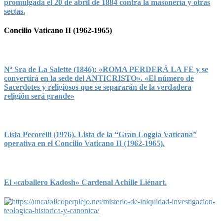
promulgada el 20 de abril de 1884 contra la masonería y otras
sectas.
Concilio Vaticano II (1962-1965)
Nª Sra de La Salette (1846): «ROMA PERDERÁ LA FE y se
convertirá en la sede del ANTICRISTO». «El número de
Sacerdotes y religiosos que se separarán de la verdadera
religión será grande»
Lista Pecorelli (1976). Lista de la “Gran Loggia Vaticana”
operativa en el Concilio Vaticano II (1962-1965).
El «caballero Kadosh» Cardenal Achille Liénart.