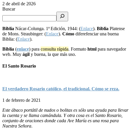
2 de abril de 2026
Buscar
Biblia
Nácar-Colunga. 1ª Edición, 1944: (
Enlace
).
Biblia
Platense
de Mons. Straubinger: (
Enlace
).
Cómo
diferefenciar una buena
Biblia: (
Enlace
).
Biblia
(
enlace
) para
consulta rápida
. Formato
html
para navegador
web. Muy
ágil
y buena, la que más uso.
El Santo Rosario
El verdadero Rosario católico, el tradicional. Cómo se reza.
1 de febrero de 2021
Este ábaco portátil de nudos o bolitas es sólo una ayuda para llevar
la cuenta y se llama camándula. Y otra cosa es el Santo Rosario,
conjunto de oraciones donde cada Ave María es una rosa para
Nuestra Señora
.