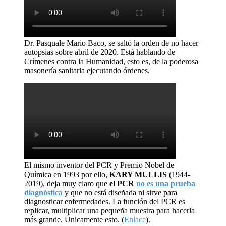
Dr. Pasquale Mario Baco, se saltó la orden de no hacer
autopsias sobre abril de 2020. Está hablando de
Crímenes contra la Humanidad, esto es, de la poderosa
masonería sanitaria ejecutando órdenes.
El mismo inventor del PCR y Premio Nobel de
Química en 1993 por ello,
KARY MULLIS
(1944-
2019), deja muy claro que
el PCR
no es una prueba
diagnóstica
y que no está diseñada ni sirve para
diagnosticar enfermedades. La función del PCR es
replicar, multiplicar una pequeña muestra para hacerla
más grande. Únicamente esto. (
Enlace
).