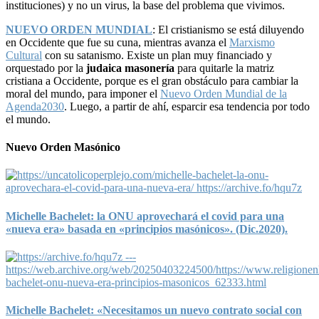
instituciones) y no un virus, la base del problema que vivimos.
NUEVO ORDEN MUNDIAL
: El cristianismo se está diluyendo
en Occidente que fue su cuna, mientras avanza el
Marxismo
Cultural
con su satanismo. Existe un plan muy financiado y
orquestado por la
judaica masonería
para quitarle la matriz
cristiana a Occidente, porque es el gran obstáculo para cambiar la
moral del mundo, para imponer el
Nuevo Orden Mundial de la
Agenda2030
. Luego, a partir de ahí, esparcir esa tendencia por todo
el mundo.
Nuevo Orden Masónico
Michelle Bachelet: la ONU aprovechará el covid para una
«nueva era» basada en «principios masónicos». (Dic.2020).
Michelle Bachelet: «Necesitamos un nuevo contrato social con