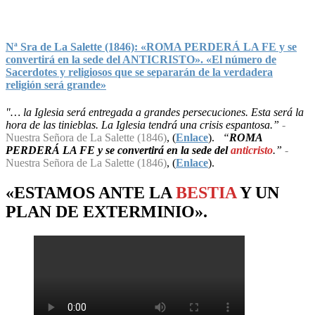
Nª Sra de La Salette (1846): «ROMA PERDERÁ LA FE y se
convertirá en la sede del ANTICRISTO». «El número de
Sacerdotes y religiosos que se separarán de la verdadera
religión será grande»
"… la Iglesia será entregada a grandes persecuciones. Esta será la
hora de las tinieblas. La Iglesia tendrá una crisis espantosa.”
-
Nuestra Señora de La Salette (1846)
, (
Enlace
).
“
ROMA
PERDERÁ LA FE y se convertirá en la sede del
anticristo
.”
-
Nuestra Señora de La Salette (1846)
, (
Enlace
).
«ESTAMOS ANTE LA
BESTIA
Y UN
PLAN
DE
EXTERMINIO
».