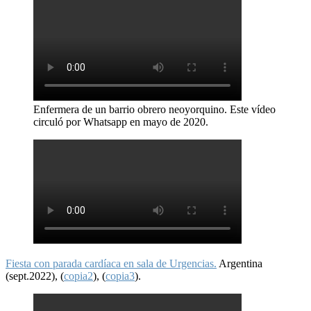
Enfermera de un barrio obrero neoyorquino. Este vídeo
circuló por Whatsapp en mayo de 2020.
Fiesta con parada cardíaca en sala de Urgencias.
Argentina
(sept.2022), (
copia2
), (
copia3
).