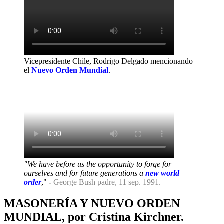
Vicepresidente Chile, Rodrigo Delgado mencionando
el
Nuevo Orden Mundial
.
"We have before us the opportunity to forge for
ourselves and for future generations a
new world
order
," -
George Bush padre, 11 sep. 1991.
MASONERÍA Y NUEVO ORDEN
MUNDIAL, por Cristina Kirchner.