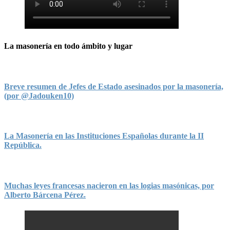
La masonería en todo ámbito y lugar
Breve resumen de Jefes de Estado asesinados por la masonería,
(por @Jadouken10)
La Masonería en las Instituciones Españolas durante la II
República.
Muchas leyes francesas nacieron en las logias masónicas, por
Alberto Bárcena Pérez.