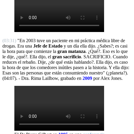
(03:31)
"En 2003 tuve un paciente en mi práctica médica libre de
drogas. Era una
Jefe de Estado
y un día ella dijo. ¿Sabes?; es casi
la hora para que comienze la
gran matanza
. ¿Qué?. Eso es lo que
le dije, ¿qué?. Ella dijo, el
gran sacrificio
. SACRIFICIO. Cuando
reduces el rebaño. Dije, ¿de qué estás hablando?. Ella dijo, es caso
la hora de que los comedores inútiles pasen a la historia. Y ella dijo:
Esas son las personas que están consumiendo nuestro" (¿planeta?).
(04:07). - Dra. Rima LaiIbow, grabado en
2009
por Alex Jones.