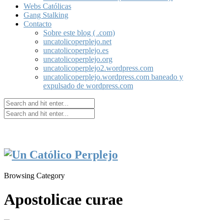
Webs Católicas
Gang Stalking
Contacto
Sobre este blog ( .com)
uncatolicoperplejo.net
uncatolicoperplejo.es
uncatolicoperplejo.org
uncatolicoperplejo2.wordpress.com
uncatolicoperplejo.wordpress.com baneado y
expulsado de wordpress.com
Browsing Category
Apostolicae curae