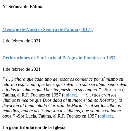
Nª Señora de Fátima
Mensaje de Nuestra Señora de Fátima (1917).
2 de febrero de 2021
Declaraciones de Sor Lucía al P. Agustín Fuentes en 1957.
1 de febrero de 2021
” (…) ahora que cada uno de nosotros comience por sí mismo su
reforma espiritual; que tiene que salvar no sólo su alma, sino salvar
a todas las almas que Dios ha puesto en su camino.”
-Sor Lucía,
Fátima, al R.P. Fuentes en 1957 (
enlace
).
” (…) dos eran los
últimos remedios que Dios daba al mundo; el Santo Rosario y la
devoción al Inmaculado Corazón de María. Y, al ser los últimos
remedios, quiere decir que son los últimos, que ya no va a haber
otros.”
-Sor Lucía, Fátima, al R.P. Fuentes en 1957 (
enlace
).
La gran tribulación de la Iglesia