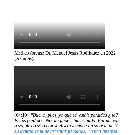
Médico forense Dr. Manuel Jesús Rodríguez en 2022
(Asturias).
(04:10):
"Bueno, pues, yo qué sé, estáis perdidos ¿no?
Estáis perdidos. No, no podéis hacer nada. Porque van
a seguir no sólo con su discurso sino con su actitud.
Y
su actitud es la de asesinar personas. Tienen libertad