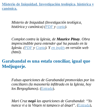
Misterio de Iniquidad. Investigación teológica, histórica y
canónica.
Misterio de Iniquidad (Investigación teológica,
histórica y canónica) (
PDF
y
copia
).
Complot contra la Iglesia, de
Maurice Pinay
. Obra
imprescindible para entender qué ha pasado en la
Iglesia. (
PDF
y
Copia
). Y
en inglés
en versión web
(html).
Garabandal
es una
estafa
conciliar, igual que
Medjugorje
.
Falsas apariciones de Garabandal promovidas por los
conciliares (la masonería infiltrada en la Iglesia, hoy
los Bergoglianos).
(
Entrada
).
Mari Cruz
negó
las apariciones de Garabandal: “Yo
nunca vi a la Virgen ni tampoco al ángel”
. (
Entrada
),