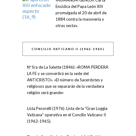
Encíclica del Papa León XIII
promulgada el 20 de abril de
1884 contra la masonería y
otras sectas.
CONCILIO VATICANO II (1962-1965)
Nª Sra de La Salette (1846): «ROMA PERDERÁ
LA FE y se convertirá en la sede del
ANTICRISTO». «El número de Sacerdotes y
religiosos que se separarán de la verdadera
religión será grande»
Lista Pecorelli (1976). Lista de la “Gran Loggia
Vaticana” operativa en el Concilio Vaticano II
(1962-1965).