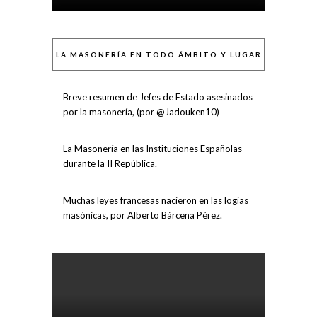
LA MASONERÍA EN TODO ÁMBITO Y LUGAR
Breve resumen de Jefes de Estado asesinados
por la masonería, (por @Jadouken10)
La Masonería en las Instituciones Españolas
durante la II República.
Muchas leyes francesas nacieron en las logias
masónicas, por Alberto Bárcena Pérez.