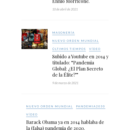
Ennio Morricone.
10 de abril de 2021
MASONERÍA
NUEVO ORDEN MUNDIAL
ÚLTIMOS TIEMPOS
VÍDEO
Subido a Youtube en 2014 y
titulado: “Pandemia
Global: ¿El Plan Secreto
de la Élite?”
9 de marzo de 2021
NUEVO ORDEN MUNDIAL
PANDEMIA2030
VÍDEO
Barack Obama ya en 2014 hablaba de
la (falsa) pandemia de 2020.