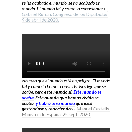
se ha acabado el mundo, se ha acabado un
mundo. El mundo tal y como lo conocíamos.»
-
Gabriel Rufián. Congreso de los Diputados,
9 de abril de 2020.
«Yo creo que el mundo está en peligro. El mundo
tal y como lo hemos conocido. No digo que se
acabe, pero
este mundo sí.
Este mundo se
acaba
.
Este mundo que hemos vivido se
acaba,
y habrá otro mundo
que está
gestándose y renaciendo
.»
-
Manuel Castells.
Ministro de España. 25 sept. 2020.