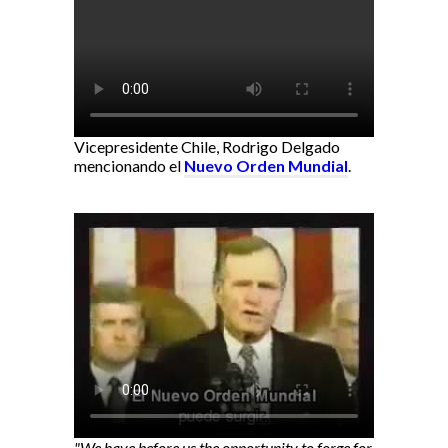
Vicepresidente Chile, Rodrigo Delgado
mencionando el
Nuevo Orden Mundial
.
"We have before us the opportunity to forge for