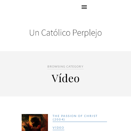
BROWSING CATEGORY
Vídeo
THE PASSION OF CHRIST
(2004)
VÍDEO