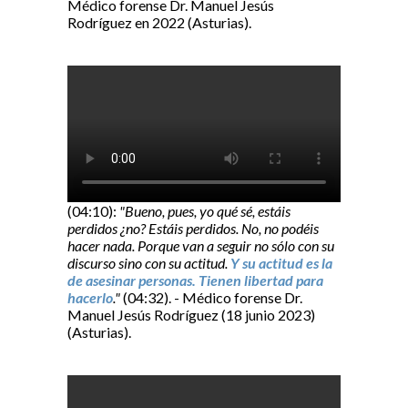
Médico forense Dr. Manuel Jesús
Rodríguez en 2022 (Asturias).
(04:10):
"Bueno, pues, yo qué sé, estáis
perdidos ¿no? Estáis perdidos. No, no podéis
hacer nada. Porque van a seguir no sólo con su
discurso sino con su actitud.
Y su actitud es la
de asesinar personas. Tienen libertad para
hacerlo
."
(04:32). - Médico forense Dr.
Manuel Jesús Rodríguez (18 junio 2023)
(Asturias).