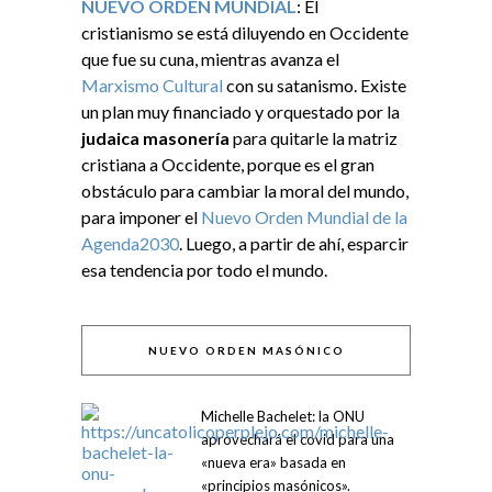
NUEVO ORDEN MUNDIAL
: El
cristianismo se está diluyendo en Occidente
que fue su cuna, mientras avanza el
Marxismo Cultural
con su satanismo. Existe
un plan muy financiado y orquestado por la
judaica masonería
para quitarle la matriz
cristiana a Occidente, porque es el gran
obstáculo para cambiar la moral del mundo,
para imponer el
Nuevo Orden Mundial de la
Agenda2030
. Luego, a partir de ahí, esparcir
esa tendencia por todo el mundo.
NUEVO ORDEN MASÓNICO
Michelle Bachelet: la ONU
aprovechará el covid para una
«nueva era» basada en
«principios masónicos».