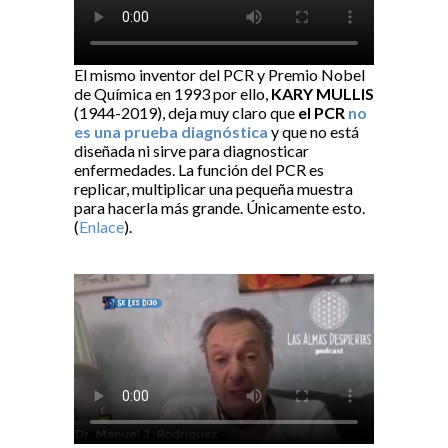
El mismo inventor del PCR y Premio Nobel
de Química en 1993 por ello,
KARY MULLIS
(1944-2019), deja muy claro que
el PCR
no
es una prueba diagnóstica
y que no está
diseñada ni sirve para diagnosticar
enfermedades. La función del PCR es
replicar, multiplicar una pequeña muestra
para hacerla más grande. Únicamente esto.
(
Enlace
).