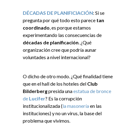
DÉCADAS DE PLANIFICIACIÓN
: Si se
pregunta por qué todo esto parece
tan
coordinado
, es porque estamos
experimentando las consecuencias de
décadas de planificación
. ¿Qué
organización cree que podría aunar
voluntades a nivel internacional?
O dicho de otro modo. ¿Qué finalidad tiene
que en el hall de los hoteles del
Club
Bilderberg
presida una
estatua de bronce
de
Lucifer
? Es la corrupción
institucionalizada (
la masonería
en las
instituciones) y no un virus, la base del
problema que vivimos.