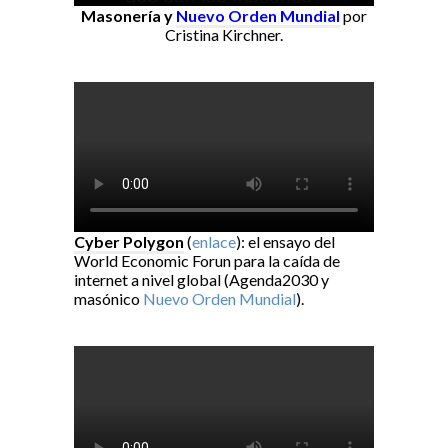
Masonería y
Nuevo Orden Mundial
por
Cristina Kirchner.
Cyber Polygon
(
enlace
): el ensayo del
World Economic Forun para la caída de
internet a nivel global (Agenda2030 y
masónico
Nuevo Orden Mundial
).