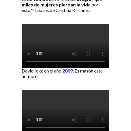
miles de mujeres pierdan la vida
por
esto."- Lapsus de Cristina Kirchner.
David Icke en el año
2009
.
Es masón este
hombre.