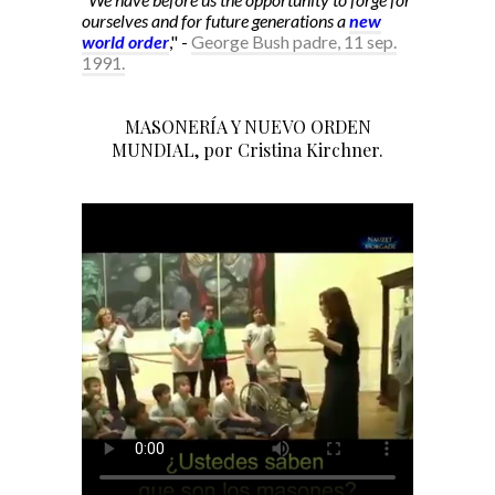
ourselves and for future generations a
new
world order
," -
George Bush padre, 11 sep.
1991.
MASONERÍA Y NUEVO ORDEN
MUNDIAL, por Cristina Kirchner.