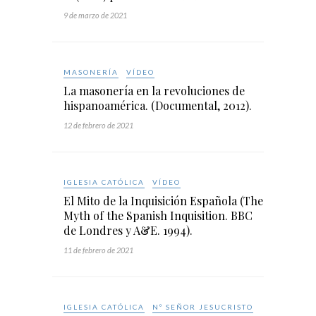
9 de marzo de 2021
MASONERÍA
VÍDEO
La masonería en la revoluciones de
hispanoamérica. (Documental, 2012).
12 de febrero de 2021
IGLESIA CATÓLICA
VÍDEO
El Mito de la Inquisición Española (The
Myth of the Spanish Inquisition. BBC
de Londres y A&E. 1994).
11 de febrero de 2021
IGLESIA CATÓLICA
Nº SEÑOR JESUCRISTO