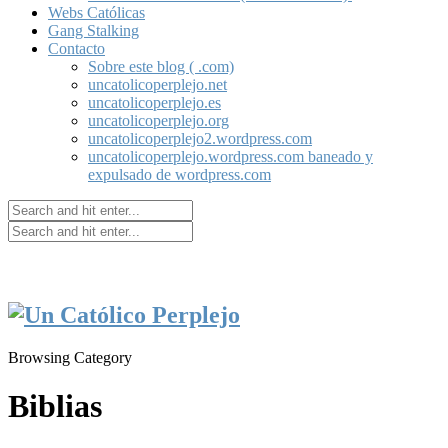
Webs Católicas
Gang Stalking
Contacto
Sobre este blog ( .com)
uncatolicoperplejo.net
uncatolicoperplejo.es
uncatolicoperplejo.org
uncatolicoperplejo2.wordpress.com
uncatolicoperplejo.wordpress.com baneado y
expulsado de wordpress.com
Browsing Category
Biblias