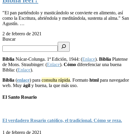
"El pan partiéndolo y masticándolo se convierte en alimento, así
como la Escritura, abriéndola y meditándola, sustenta al alma." San
Agustín. …
2 de febrero de 2021
Buscar
Biblia
Nácar-Colunga. 1ª Edición, 1944: (
Enlace
).
Biblia
Platense
de Mons. Straubinger: (
Enlace
).
Cómo
diferefenciar una buena
Biblia: (
Enlace
).
Biblia
(
enlace
) para
consulta rápida
. Formato
html
para navegador
web. Muy
ágil
y buena, la que más uso.
El Santo Rosario
El verdadero Rosario católico, el tradicional. Cómo se reza.
1 de febrero de 2021