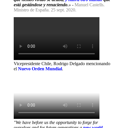
está gestándose y renaciendo
.»
-
Manuel Castells.
Ministro de España. 25 sept. 2020.
Vicepresidente Chile, Rodrigo Delgado mencionando
el
Nuevo Orden Mundial
.
"We have before us the opportunity to forge for
ourselves and for future generations a
new world