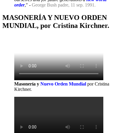
order
," -
George Bush padre, 11 sep. 1991.
MASONERÍA Y NUEVO ORDEN
MUNDIAL, por Cristina Kirchner.
Masonería y
Nuevo Orden Mundial
por Cristina
Kirchner.