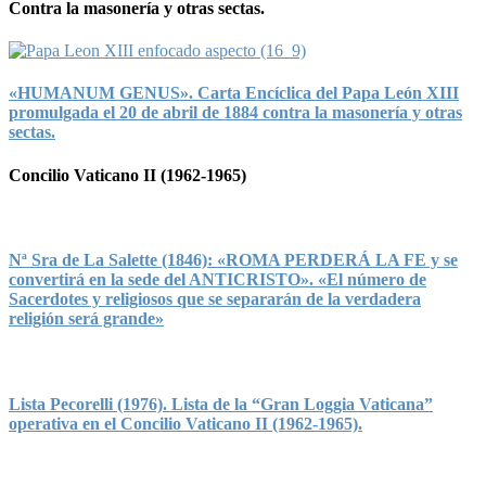
Contra la masonería y otras sectas.
«HUMANUM GENUS». Carta Encíclica del Papa León XIII
promulgada el 20 de abril de 1884 contra la masonería y otras
sectas.
Concilio Vaticano II (1962-1965)
Nª Sra de La Salette (1846): «ROMA PERDERÁ LA FE y se
convertirá en la sede del ANTICRISTO». «El número de
Sacerdotes y religiosos que se separarán de la verdadera
religión será grande»
Lista Pecorelli (1976). Lista de la “Gran Loggia Vaticana”
operativa en el Concilio Vaticano II (1962-1965).