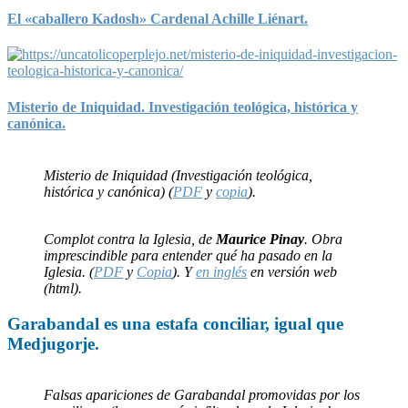
El «caballero Kadosh» Cardenal Achille Liénart.
Misterio de Iniquidad. Investigación teológica, histórica y
canónica.
Misterio de Iniquidad (Investigación teológica,
histórica y canónica) (
PDF
y
copia
).
Complot contra la Iglesia, de
Maurice Pinay
. Obra
imprescindible para entender qué ha pasado en la
Iglesia. (
PDF
y
Copia
). Y
en inglés
en versión web
(html).
Garabandal
es una
estafa
conciliar, igual que
Medjugorje
.
Falsas apariciones de Garabandal promovidas por los