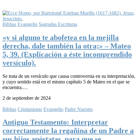
Biblias
Evangelio
Sagradas Escrituras
«y si alguno te abofetea en la mejilla
derecha, dale también la otra;» – Mateo
5, 39. (Explicación a éste incomprendido
versículo).
Se trata de un versículo que causa controversia en su interpretación,
y cuyo sentido está en el mismo capítulo 5 de Mateo en el que se
encuentra.…
2 de septiembre de 2024
Biblias
Cristianismo
Evangelio
Padre Nuestro
Antiguo Testamento: Interpretar
correctamente la regañina de un Padre a
sus hijos apóstatas, para que se