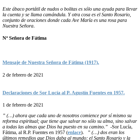
Este ábaco portátil de nudos o bolitas es sólo una ayuda para llevar
la cuenta y se llama camándula. Y otra cosa es el Santo Rosario,
conjunto de oraciones donde cada Ave María es una rosa para
Nuestra Señora
.
Nª Señora de Fátima
Mensaje de Nuestra Señora de Fátima (1917).
2 de febrero de 2021
Declaraciones de Sor Lucía al P. Agustín Fuentes en 1957.
1 de febrero de 2021
” (…) ahora que cada uno de nosotros comience por sí mismo su
reforma espiritual; que tiene que salvar no sólo su alma, sino salvar
a todas las almas que Dios ha puesto en su camino.”
-Sor Lucía,
Fátima, al R.P. Fuentes en 1957 (
enlace
).
” (…) dos eran los
últimos remedios que Dios daba al mundo; el Santo Rosario y la