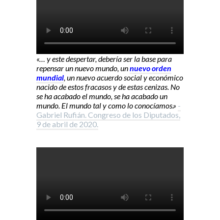
«… y este despertar, debería ser la base para
repensar un nuevo mundo, un
nuevo orden
mundial
, un nuevo acuerdo social y económico
nacido de estos fracasos y de estas cenizas. No
se ha acabado el mundo, se ha acabado un
mundo. El mundo tal y como lo conocíamos.»
-
Gabriel Rufián. Congreso de los Diputados,
9 de abril de 2020.