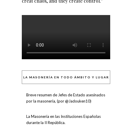
creat chaos, and they create control."
LA MASONERÍA EN TODO ÁMBITO Y LUGAR
Breve resumen de Jefes de Estado asesinados
por la masonería, (por @Jadouken10)
La Masonería en las Instituciones Españolas
durante la II República.