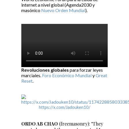
internet a nivel global (Agenda2030 y
masónico
Nuevo Orden Mundial
).
Revoluciones globales
para forzar leyes
marciales.
Foro Económico Mundial
y
Great
Reset
.
https://x.com/Jadouken10/
ORDO AB CHAO
(freemasonry): "They