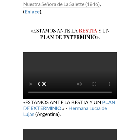
Nuestra Señora de La Salette (1846)
,
(
Enlace
).
«ESTAMOS ANTE LA
BESTIA
Y UN
PLAN
DE
EXTERMINIO
».
«ESTAMOS ANTE LA BESTIA Y UN
PLAN
DE
EXTERMINIO
.» -
Hermana Lucía de
Luján
(Argentina).