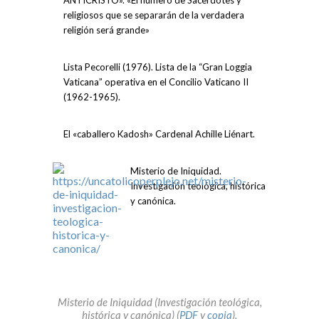
ANTICRISTO». «El número de Sacerdotes y
religiosos que se separarán de la verdadera
religión será grande»
Lista Pecorelli (1976). Lista de la “Gran Loggia
Vaticana” operativa en el Concilio Vaticano II
(1962-1965).
El «caballero Kadosh» Cardenal Achille Liénart.
Misterio de Iniquidad.
Investigación teológica, histórica
y canónica.
Misterio de Iniquidad (Investigación teológica,
histórica y canónica) (
PDF
y
copia
).