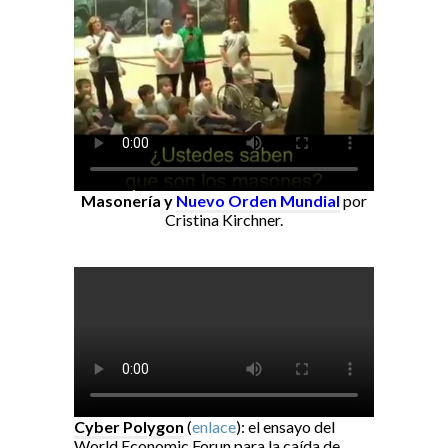
Masonería y
Nuevo Orden Mundial
por
Cristina Kirchner.
Cyber Polygon
(
enlace
): el ensayo del
World Economic Forun para la caída de