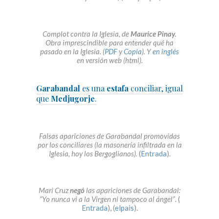
Complot contra la Iglesia, de
Maurice Pinay
.
Obra imprescindible para entender qué ha
pasado en la Iglesia. (
PDF
y
Copia
). Y
en inglés
en versión web (html).
Garabandal
es una
estafa
conciliar, igual
que
Medjugorje
.
Falsas apariciones de Garabandal promovidas
por los conciliares (la masonería infiltrada en la
Iglesia, hoy los Bergoglianos).
(
Entrada
).
Mari Cruz
negó
las apariciones de Garabandal:
“Yo nunca vi a la Virgen ni tampoco al ángel”
. (
Entrada
), (
elpais
).