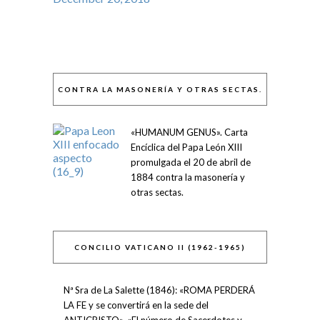
CONTRA LA MASONERÍA Y OTRAS SECTAS.
«HUMANUM GENUS». Carta
Encíclica del Papa León XIII
promulgada el 20 de abril de
1884 contra la masonería y
otras sectas.
CONCILIO VATICANO II (1962-1965)
Nª Sra de La Salette (1846): «ROMA PERDERÁ
LA FE y se convertirá en la sede del