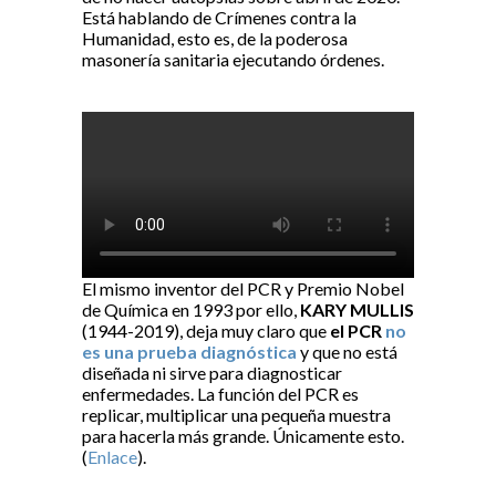
Está hablando de Crímenes contra la
Humanidad, esto es, de la poderosa
masonería sanitaria ejecutando órdenes.
El mismo inventor del PCR y Premio Nobel
de Química en 1993 por ello,
KARY MULLIS
(1944-2019), deja muy claro que
el PCR
no
es una prueba diagnóstica
y que no está
diseñada ni sirve para diagnosticar
enfermedades. La función del PCR es
replicar, multiplicar una pequeña muestra
para hacerla más grande. Únicamente esto.
(
Enlace
).