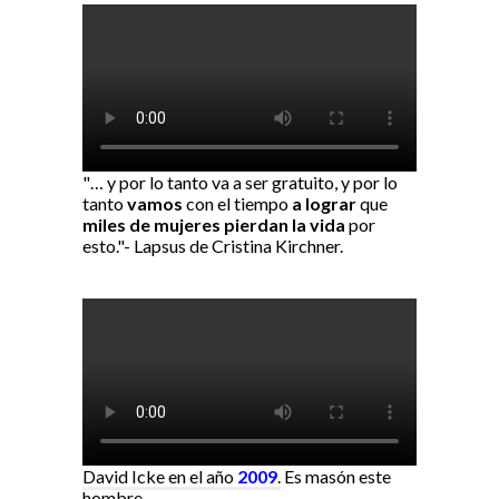
"… y por lo tanto va a ser gratuito, y por lo
tanto
vamos
con el tiempo
a lograr
que
miles de mujeres pierdan la vida
por
esto."- Lapsus de Cristina Kirchner.
David Icke en el año
2009
.
Es masón este
hombre.