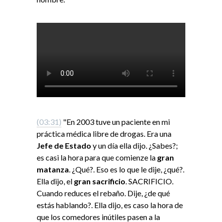
(03:31)
"En 2003 tuve un paciente en mi
práctica médica libre de drogas. Era una
Jefe de Estado
y un día ella dijo. ¿Sabes?;
es casi la hora para que comienze la
gran
matanza
. ¿Qué?. Eso es lo que le dije, ¿qué?.
Ella dijo, el
gran sacrificio
. SACRIFICIO.
Cuando reduces el rebaño. Dije, ¿de qué
estás hablando?. Ella dijo, es caso la hora de
que los comedores inútiles pasen a la