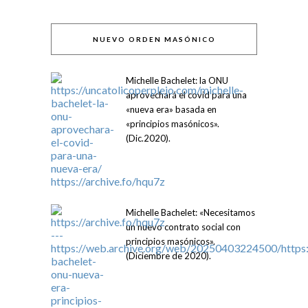
NUEVO ORDEN MASÓNICO
Michelle Bachelet: la ONU
aprovechará el covid para una
«nueva era» basada en
«principios masónicos».
(Dic.2020).
Michelle Bachelet: «Necesitamos
un nuevo contrato social con
principios masónicos».
(Diciembre de 2020).