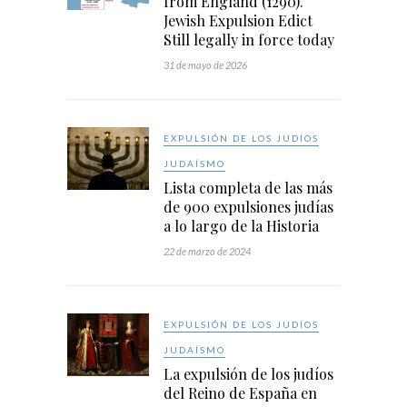
from England (1290).
Jewish Expulsion Edict
Still legally in force today
31 de mayo de 2026
EXPULSIÓN DE LOS JUDÍOS
JUDAÍSMO
Lista completa de las más
de 900 expulsiones judías
a lo largo de la Historia
22 de marzo de 2024
EXPULSIÓN DE LOS JUDÍOS
JUDAÍSMO
La expulsión de los judíos
del Reino de España en