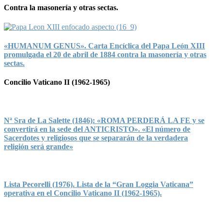
Contra la masonería y otras sectas.
«HUMANUM GENUS». Carta Encíclica del Papa León XIII
promulgada el 20 de abril de 1884 contra la masonería y otras
sectas.
Concilio Vaticano II (1962-1965)
Nª Sra de La Salette (1846): «ROMA PERDERÁ LA FE y se
convertirá en la sede del ANTICRISTO». «El número de
Sacerdotes y religiosos que se separarán de la verdadera
religión será grande»
Lista Pecorelli (1976). Lista de la “Gran Loggia Vaticana”
operativa en el Concilio Vaticano II (1962-1965).