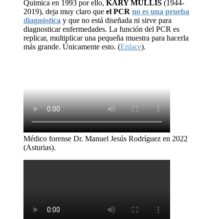
Química en 1993 por ello,
KARY MULLIS
(1944-
2019), deja muy claro que
el PCR
no es una prueba
diagnóstica
y que no está diseñada ni sirve para
diagnosticar enfermedades. La función del PCR es
replicar, multiplicar una pequeña muestra para hacerla
más grande. Únicamente esto. (
Enlace
).
Médico forense Dr. Manuel Jesús Rodríguez en 2022
(Asturias).