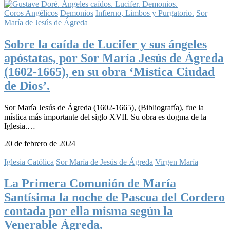
Coros Angélicos
Demonios
Infierno, Limbos y Purgatorio.
Sor
María de Jesús de Ágreda
Sobre la caída de Lucifer y sus ángeles
apóstatas, por Sor María Jesús de Ágreda
(1602-1665), en su obra ‘Mística Ciudad
de Dios’.
Sor María Jesús de Ágreda (1602-1665), (Bibliografía), fue la
mística más importante del siglo XVII. Su obra es dogma de la
Iglesia.…
20 de febrero de 2024
Iglesia Católica
Sor María de Jesús de Ágreda
Virgen María
La Primera Comunión de María
Santísima la noche de Pascua del Cordero
contada por ella misma según la
Venerable Ágreda.