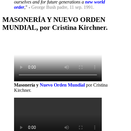
ourselves and for future generations a
new world
order
," -
George Bush padre, 11 sep. 1991.
MASONERÍA Y NUEVO ORDEN
MUNDIAL, por Cristina Kirchner.
Masonería y
Nuevo Orden Mundial
por Cristina
Kirchner.