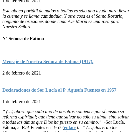
1 de febrero de 2021
Este ábaco portátil de nudos o bolitas es sólo una ayuda para llevar
la cuenta y se llama camándula. Y otra cosa es el Santo Rosario,
conjunto de oraciones donde cada Ave María es una rosa para
Nuestra Señora
.
Nª Señora de Fátima
Mensaje de Nuestra Señora de Fátima (1917).
2 de febrero de 2021
Declaraciones de Sor Lucía al P. Agustín Fuentes en 1957.
1 de febrero de 2021
” (…) ahora que cada uno de nosotros comience por sí mismo su
reforma espiritual; que tiene que salvar no sólo su alma, sino salvar
a todas las almas que Dios ha puesto en su camino.”
-Sor Lucía,
Fátima, al R.P. Fuentes en 1957 (
enlace
).
” (…) dos eran los