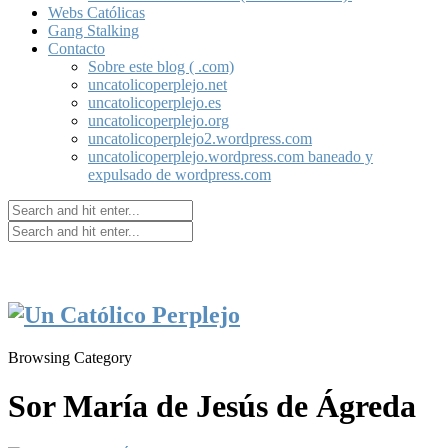
Webs Católicas
Gang Stalking
Contacto
Sobre este blog ( .com)
uncatolicoperplejo.net
uncatolicoperplejo.es
uncatolicoperplejo.org
uncatolicoperplejo2.wordpress.com
uncatolicoperplejo.wordpress.com baneado y
expulsado de wordpress.com
Browsing Category
Sor María de Jesús de Ágreda