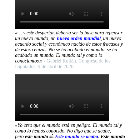
«… y este despertar, debería ser la base para repensar
un nuevo mundo, un
nuevo orden mundial
, un nuevo
acuerdo social y económico nacido de estos fracasos y
de estas cenizas. No se ha acabado el mundo, se ha
acabado un mundo. El mundo tal y como lo
conocíamos.»
- Gabriel Rufián. Congreso de los
Diputados, 9 de abril de 2020.
«Yo creo que el mundo está en peligro. El mundo tal y
como lo hemos conocido. No digo que se acabe,
pero
este mundo sí.
Este mundo se acaba
.
Este mundo