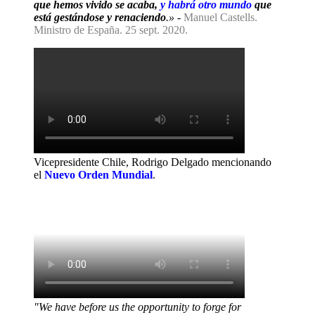
que hemos vivido se acaba,
y habrá otro mundo
que
está gestándose y renaciendo
.»
-
Manuel Castells.
Ministro de España. 25 sept. 2020.
Vicepresidente Chile, Rodrigo Delgado mencionando
el
Nuevo Orden Mundial
.
"We have before us the opportunity to forge for