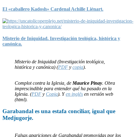
El «caballero Kadosh» Cardenal Achille Liénart.
Misterio de Iniquidad. Investigación teológica, histórica y
canónica.
Misterio de Iniquidad (Investigación teológica,
histórica y canónica) (
PDF
y
copia
).
Complot contra la Iglesia, de
Maurice Pinay
. Obra
imprescindible para entender qué ha pasado en la
Iglesia. (
PDF
y
Copia
). Y
en inglés
en versión web
(html).
Garabandal
es una
estafa
conciliar, igual que
Medjugorje
.
Falsas apariciones de Garabandal promovidas por los