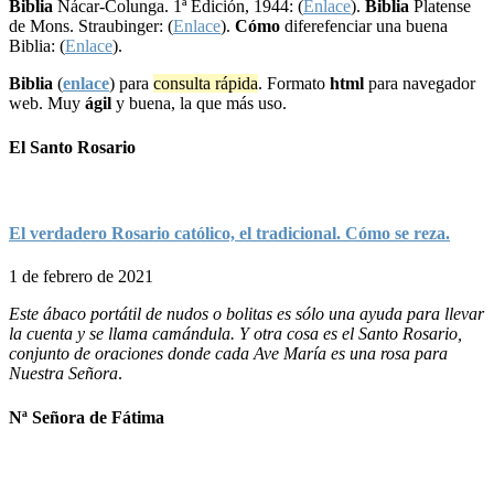
Biblia
Nácar-Colunga. 1ª Edición, 1944: (
Enlace
).
Biblia
Platense
de Mons. Straubinger: (
Enlace
).
Cómo
diferefenciar una buena
Biblia: (
Enlace
).
Biblia
(
enlace
) para
consulta rápida
. Formato
html
para navegador
web. Muy
ágil
y buena, la que más uso.
El Santo Rosario
El verdadero Rosario católico, el tradicional. Cómo se reza.
1 de febrero de 2021
Este ábaco portátil de nudos o bolitas es sólo una ayuda para llevar
la cuenta y se llama camándula. Y otra cosa es el Santo Rosario,
conjunto de oraciones donde cada Ave María es una rosa para
Nuestra Señora
.
Nª Señora de Fátima