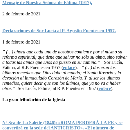
Mensaje de Nuestra Señora de Fátima (1917).
2 de febrero de 2021
Declaraciones de Sor Lucía al P. Agustín Fuentes en 1957.
1 de febrero de 2021
” (…) ahora que cada uno de nosotros comience por sí mismo su
reforma espiritual; que tiene que salvar no sólo su alma, sino salvar
a todas las almas que Dios ha puesto en su camino.”
-Sor Lucía,
Fátima, al R.P. Fuentes en 1957 (
enlace
).
” (…) dos eran los
últimos remedios que Dios daba al mundo; el Santo Rosario y la
devoción al Inmaculado Corazón de María. Y, al ser los últimos
remedios, quiere decir que son los últimos, que ya no va a haber
otros.”
-Sor Lucía, Fátima, al R.P. Fuentes en 1957 (
enlace
).
La gran tribulación de la Iglesia
Nª Sra de La Salette (1846): «ROMA PERDERÁ LA FE y se
convertirá en la sede del ANTICRISTO». «El número de