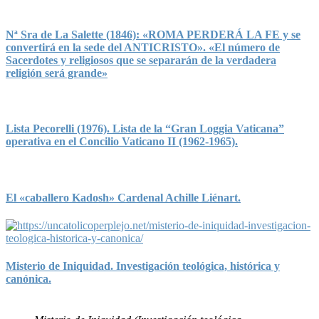
Nª Sra de La Salette (1846): «ROMA PERDERÁ LA FE y se
convertirá en la sede del ANTICRISTO». «El número de
Sacerdotes y religiosos que se separarán de la verdadera
religión será grande»
Lista Pecorelli (1976). Lista de la “Gran Loggia Vaticana”
operativa en el Concilio Vaticano II (1962-1965).
El «caballero Kadosh» Cardenal Achille Liénart.
Misterio de Iniquidad. Investigación teológica, histórica y
canónica.