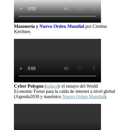
Masonería y
Nuevo Orden Mundial
por Cristina
Kirchner.
Cyber Polygon
(
enlace
): el ensayo del World
Economic Forun para la caída de internet a nivel global
(Agenda2030 y masónico
Nuevo Orden Mundial
).