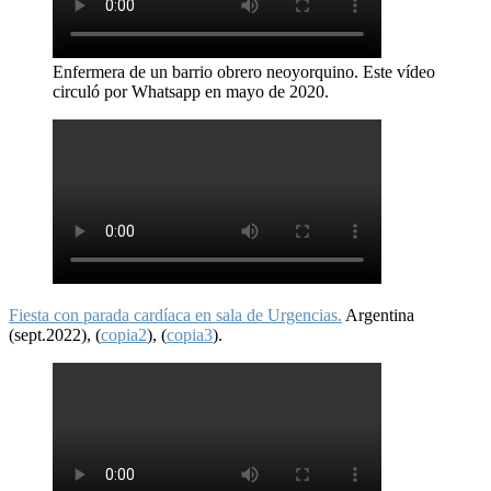
Enfermera de un barrio obrero neoyorquino. Este vídeo
circuló por Whatsapp en mayo de 2020.
Fiesta con parada cardíaca en sala de Urgencias.
Argentina
(sept.2022), (
copia2
), (
copia3
).