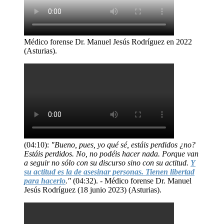
Médico forense Dr. Manuel Jesús Rodríguez en 2022
(Asturias).
(04:10):
"Bueno, pues, yo qué sé, estáis perdidos ¿no?
Estáis perdidos. No, no podéis hacer nada. Porque van
a seguir no sólo con su discurso sino con su actitud.
Y
su actitud es la de asesinar personas. Tienen libertad
para hacerlo
."
(04:32). - Médico forense Dr. Manuel
Jesús Rodríguez (18 junio 2023) (Asturias).