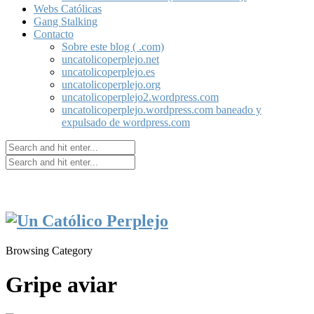
Webs Católicas
Gang Stalking
Contacto
Sobre este blog ( .com)
uncatolicoperplejo.net
uncatolicoperplejo.es
uncatolicoperplejo.org
uncatolicoperplejo2.wordpress.com
uncatolicoperplejo.wordpress.com baneado y
expulsado de wordpress.com
Browsing Category
Gripe aviar