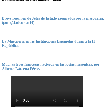
Breve resumen de Jefes de Estado asesinados por la masonería,
(por @Jadouken10)
La Masonería en las Instituciones Españolas durante la II
República.
Muchas leyes francesas nacieron en las logias masónicas, por
Alberto Bárcena Pérez.