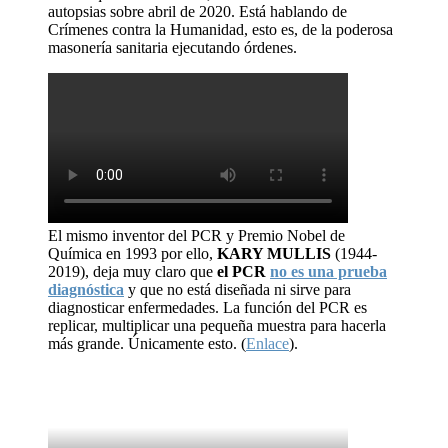
autopsias sobre abril de 2020. Está hablando de
Crímenes contra la Humanidad, esto es, de la poderosa
masonería sanitaria ejecutando órdenes.
El mismo inventor del PCR y Premio Nobel de
Química en 1993 por ello,
KARY MULLIS
(1944-
2019), deja muy claro que
el PCR
no es una prueba
diagnóstica
y que no está diseñada ni sirve para
diagnosticar enfermedades. La función del PCR es
replicar, multiplicar una pequeña muestra para hacerla
más grande. Únicamente esto. (
Enlace
).