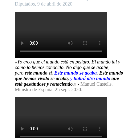
Diputados, 9 de abril de 2020.
«Yo creo que el mundo está en peligro. El mundo tal y
como lo hemos conocido. No digo que se acabe,
pero
este mundo sí.
Este mundo se acaba
.
Este mundo
que hemos vivido se acaba,
y habrá otro mundo
que
está gestándose y renaciendo
.»
-
Manuel Castells.
Ministro de España. 25 sept. 2020.