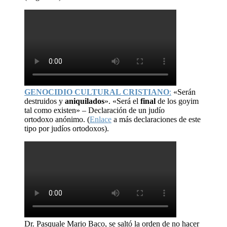
GENOCIDIO CULTURAL CRISTIANO
:
«Serán
destruidos y
aniquilados
». «Será el
final
de los goyim
tal como existen» – Declaración de un judío
ortodoxo anónimo. (
Enlace
a más declaraciones de este
tipo por judíos ortodoxos).
Dr. Pasquale Mario Baco, se saltó la orden de no hacer