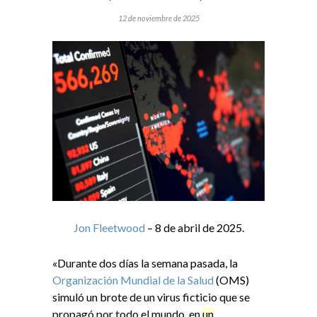
12 de noviembre de 2025
Jon Fleetwood
– 8 de abril de 2025.
«Durante dos días la semana pasada, la
Organización Mundial de la Salud
(OMS)
simuló un brote de un virus ficticio que se
propagó por todo el mundo, en
un