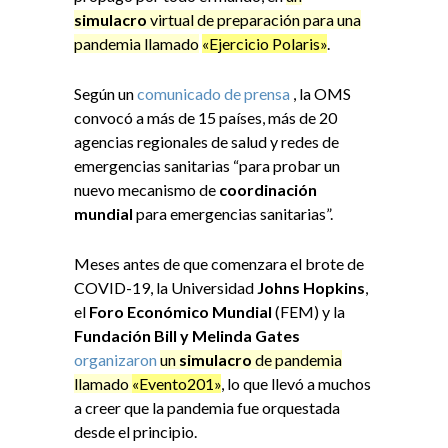
simulacro
virtual de preparación para una
pandemia llamado
«Ejercicio Polaris»
.
Según un
comunicado de prensa
, la OMS
convocó a más de 15 países, más de 20
agencias regionales de salud y redes de
emergencias sanitarias “para probar un
nuevo mecanismo de
coordinación
mundial
para emergencias sanitarias”.
Meses antes de que comenzara el brote de
COVID-19, la Universidad
Johns Hopkins
,
el
Foro Económico Mundial
(FEM) y la
Fundación Bill y Melinda Gates
organizaron
un
simulacro
de pandemia
llamado
«Evento201»
, lo que llevó a muchos
a creer que la pandemia fue orquestada
desde el principio.