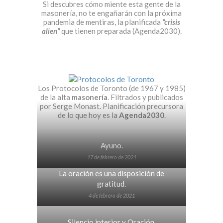
Si descubres cómo miente esta gente de la
masonería, no te engañarán con la próxima
pandemia de mentiras, la planificada
“crisis
alien”
que tienen preparada (Agenda2030).
Los Protocolos de Toronto (de 1967 y 1985)
de la alta
masonería
. Filtrados y publicados
por Serge Monast. Planificación precursora
de lo que hoy es la
Agenda2030
.
Ayuno.
17 de febrero de 2021
La oración es una disposición de
gratitud.
4 de febrero de 2021
Silencio interior y Oración.