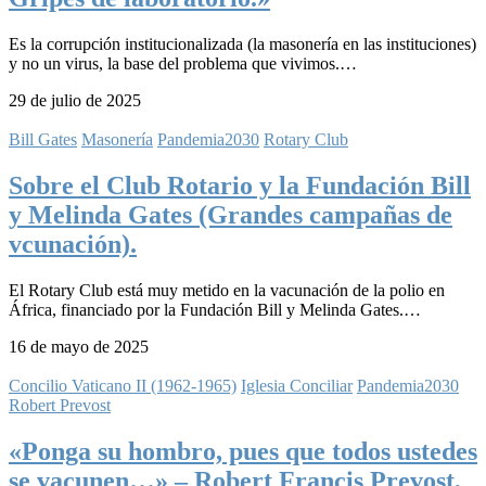
Es la corrupción institucionalizada (la masonería en las instituciones)
y no un virus, la base del problema que vivimos.…
29 de julio de 2025
Bill Gates
Masonería
Pandemia2030
Rotary Club
Sobre el Club Rotario y la Fundación Bill
y Melinda Gates (Grandes campañas de
vcunación).
El Rotary Club está muy metido en la vacunación de la polio en
África, financiado por la Fundación Bill y Melinda Gates.…
16 de mayo de 2025
Concilio Vaticano II (1962-1965)
Iglesia Conciliar
Pandemia2030
Robert Prevost
«Ponga su hombro, pues que todos ustedes
se vacunen…» – Robert Francis Prevost,