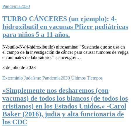
Pandemia2030
TURBO CÁNCERES (un ejemplo): 4-
hidroxibutil en vacunas Pfizer pediátricas
para niños 5 a 11 años.
N-butilo-N-(4-hidroxibutilo) nitrosamina: "Sustancia que se usa en
el campo de la investigación de cáncer para causar tumores de vejiga
en animales de laboratorio." -cancer.gov…
3 de julio de 2023
Exterminio
Judaísmo
Pandemia2030
Últimos Tiempos
«Simplemente nos desharemos (con
vacunas) de todos los blancos (de todos los
cristianos) en los Estados Unidos.» -Carol
Baker (2016), judía y alta funcionaria de
los CDC