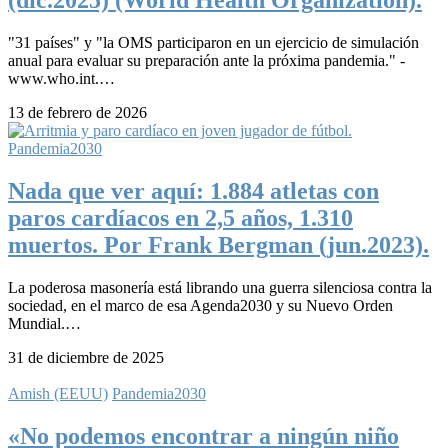
(dic.2025) (World Health Organization).
"31 países" y "la OMS participaron en un ejercicio de simulación
anual para evaluar su preparación ante la próxima pandemia." -
www.who.int.…
13 de febrero de 2026
Pandemia2030
Nada que ver aquí: 1.884 atletas con
paros cardíacos en 2,5 años, 1.310
muertos. Por Frank Bergman (jun.2023).
La poderosa masonería está librando una guerra silenciosa contra la
sociedad, en el marco de esa Agenda2030 y su Nuevo Orden
Mundial.…
31 de diciembre de 2025
Amish (EEUU)
Pandemia2030
«No podemos encontrar a ningún niño