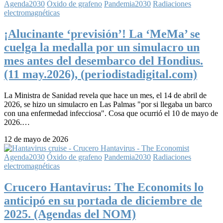
Agenda2030
Óxido de grafeno
Pandemia2030
Radiaciones
electromagnéticas
¡Alucinante ‘previsión’! La ‘MeMa’ se
cuelga la medalla por un simulacro un
mes antes del desembarco del Hondius.
(11 may.2026), (periodistadigital.com)
La Ministra de Sanidad revela que hace un mes, el 14 de abril de
2026, se hizo un simulacro en Las Palmas "por si llegaba un barco
con una enfermedad infecciosa". Cosa que ocurrió el 10 de mayo de
2026.…
12 de mayo de 2026
Agenda2030
Óxido de grafeno
Pandemia2030
Radiaciones
electromagnéticas
Crucero Hantavirus: The Economits lo
anticipó en su portada de diciembre de
2025. (Agendas del NOM)