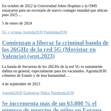
En octubre de 2022 la Universidad Johns Hopkins y la OMS
ensayaron para un escenario de nuevo contagio mundial que ubican
para 2025.…
5 de enero de 2024
5G y vcunas
Agenda2030
Pandemia2030
Comienzan a liberar la criminal banda de
los 26GHz de la red 5G (Movistar en
Valencia) (sept.2023)
La banda de frecuenia de los 26GHz de la red 5G es sumamente
dañina en general, especialmente para los vacunados. Agenda2030:
crímenes de Estado y de lesa humanidad.…
4 de septiembre de 2023
Agenda2030
Eugenesia
Niños
Pandemia2030
Se incrementa más de un 63.000 % el
número de muertes de niños en Europa