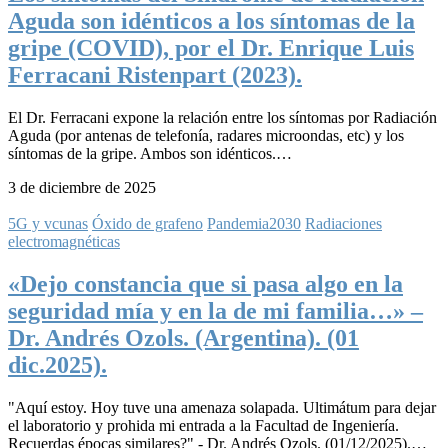
Aguda son idénticos a los síntomas de la
gripe (COVID), por el Dr. Enrique Luis
Ferracani Ristenpart (2023).
El Dr. Ferracani expone la relación entre los síntomas por Radiación
Aguda (por antenas de telefonía, radares microondas, etc) y los
síntomas de la gripe. Ambos son idénticos.…
3 de diciembre de 2025
5G y vcunas
Óxido de grafeno
Pandemia2030
Radiaciones
electromagnéticas
«Dejo constancia que si pasa algo en la
seguridad mía y en la de mi familia…» –
Dr. Andrés Ozols. (Argentina). (01
dic.2025).
"Aquí estoy. Hoy tuve una amenaza solapada. Ultimátum para dejar
el laboratorio y prohida mi entrada a la Facultad de Ingeniería.
Recuerdas épocas similares?" - Dr. Andrés Ozols. (01/12/2025).…