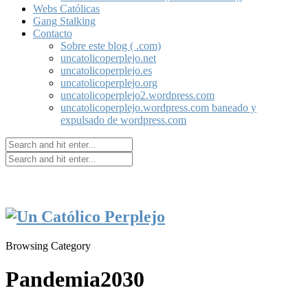
Webs Católicas
Gang Stalking
Contacto
Sobre este blog ( .com)
uncatolicoperplejo.net
uncatolicoperplejo.es
uncatolicoperplejo.org
uncatolicoperplejo2.wordpress.com
uncatolicoperplejo.wordpress.com baneado y
expulsado de wordpress.com
Browsing Category
Pandemia2030