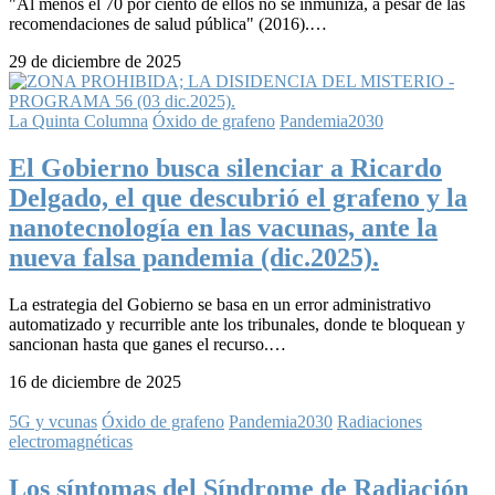
"Al menos el 70 por ciento de ellos no se inmuniza, a pesar de las
recomendaciones de salud pública" (2016).…
29 de diciembre de 2025
La Quinta Columna
Óxido de grafeno
Pandemia2030
El Gobierno busca silenciar a Ricardo
Delgado, el que descubrió el grafeno y la
nanotecnología en las vacunas, ante la
nueva falsa pandemia (dic.2025).
La estrategia del Gobierno se basa en un error administrativo
automatizado y recurrible ante los tribunales, donde te bloquean y
sancionan hasta que ganes el recurso.…
16 de diciembre de 2025
5G y vcunas
Óxido de grafeno
Pandemia2030
Radiaciones
electromagnéticas
Los síntomas del Síndrome de Radiación