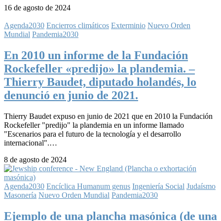
16 de agosto de 2024
Agenda2030
Encierros climáticos
Exterminio
Nuevo Orden
Mundial
Pandemia2030
En 2010 un informe de la Fundación
Rockefeller «predijo» la plandemia. –
Thierry Baudet, diputado holandés, lo
denunció en junio de 2021.
Thierry Baudet expuso en junio de 2021 que en 2010 la Fundación
Rockefeller "predijo" la plandemia en un informe llamado
"Escenarios para el futuro de la tecnología y el desarrollo
internacional".…
8 de agosto de 2024
Agenda2030
Encíclica Humanum genus
Ingeniería Social
Judaísmo
Masonería
Nuevo Orden Mundial
Pandemia2030
Ejemplo de una plancha masónica (de una