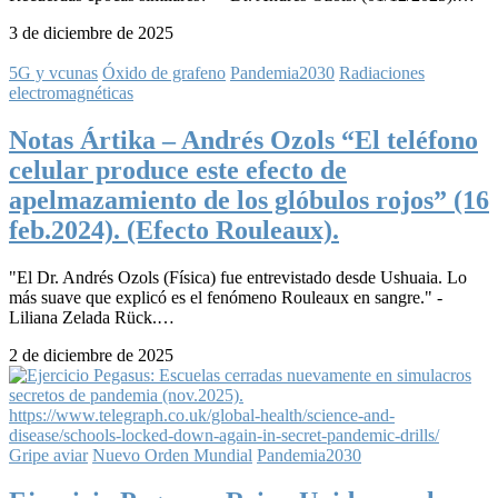
3 de diciembre de 2025
5G y vcunas
Óxido de grafeno
Pandemia2030
Radiaciones
electromagnéticas
Notas Ártika – Andrés Ozols “El teléfono
celular produce este efecto de
apelmazamiento de los glóbulos rojos” (16
feb.2024). (Efecto Rouleaux).
"El Dr. Andrés Ozols (Física) fue entrevistado desde Ushuaia. Lo
más suave que explicó es el fenómeno Rouleaux en sangre." -
Liliana Zelada Rück.…
2 de diciembre de 2025
Gripe aviar
Nuevo Orden Mundial
Pandemia2030