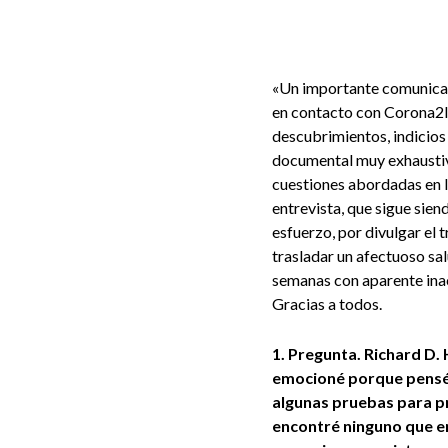
«Un importante comunicado
en contacto con Corona2In
descubrimientos, indicios
documental muy exhaustivo
cuestiones abordadas en la
entrevista, que sigue sie
esfuerzo, por divulgar el 
trasladar un afectuoso sa
semanas con aparente inact
Gracias a todos.
1. Pregunta. Richard D. 
emocioné porque pensé 
algunas pruebas para p
encontré ninguno que em