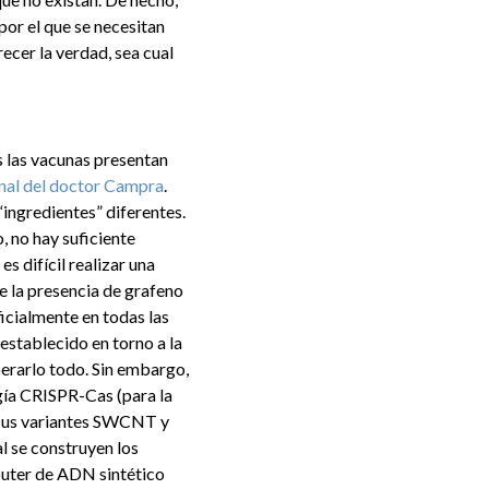
por el que se necesitan
ecer la verdad, sea cual
 las vacunas presentan
final del doctor Campra
.
ingredientes” diferentes.
, no hay suficiente
s difícil realizar una
se la presencia de grafeno
icialmente en todas las
 establecido en torno a la
erarlo todo. Sin embargo,
gía CRISPR-Cas (para la
 sus variantes SWCNT y
l se construyen los
outer de ADN sintético