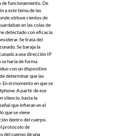
a de funcionamiento. De
ón a este tema de las
donde obtuve cientos de
guardaban en las colas de
he detectado con eficacia
siderar. Se trata del
cunado. Se baraja la
cunado a una dirección IP
 se haría de forma
iduo con un dispositivo
ede determinar que las
. En el momento en que se
tphone. A partir de ese
silencio, hasta la
eñal que infieran en el
o que se viene
ión dentro del cuerpo.
el protocolo de
o del cuerpo de una