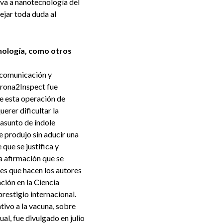
iva a nanotecnología del
ejar toda duda al
cnología, como otros
a comunicación y
orona2Inspect fue
de esta operación de
erer dificultar la
 asunto de índole
e produjo sin aducir una
que se justifica y
a afirmación que se
es que hacen los autores
ción en la Ciencia
prestigio internacional.
tivo a la vacuna, sobre
l, fue divulgado en julio