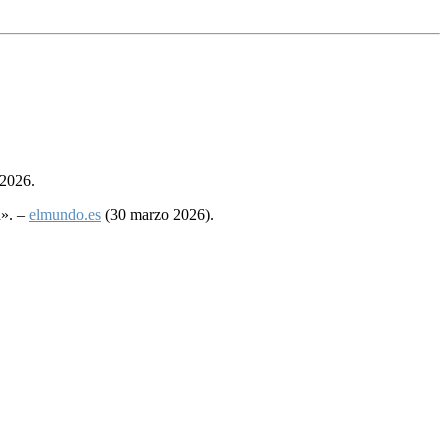
 2026.
d». –
elmundo.es
(30 marzo 2026).