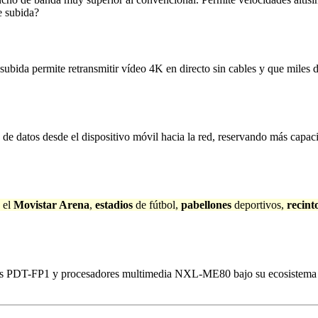
e subida?
 subida permite retransmitir vídeo 4K en directo sin cables y que miles
 de datos desde el dispositivo móvil hacia la red, reservando más capac
 el
Movistar Arena
,
estadios
de fútbol,
pabellones
deportivos,
recint
es PDT-FP1 y procesadores multimedia NXL-ME80 bajo su ecosistema N