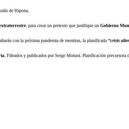
gustín de Hipona.
extraterrestre
, para crear un pretexto que justifique un
Gobierno Mun
gañarán con la próxima pandemia de mentiras, la planificada
“crisis alie
ía
. Filtrados y publicados por Serge Monast. Planificación precursora 