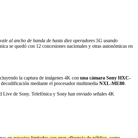
vale al ancho de banda de hasta diez operadores 5G usando
nica se quedó con 12 concesiones nacionales y otras autonómicas en
 incluyendo la captura de imágenes 4K con
una cámara Sony HXC-
 decodificación mediante el procesador multimedia
NXL-ME80
.
ed Live de Sony. Telefónica y Sony han enviado señales 4K
imas
en
espacios limitados con gran afluencia de público
, como