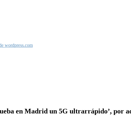
 de wordpress.com
ueba en Madrid un 5G ultrarrápido’, por ad