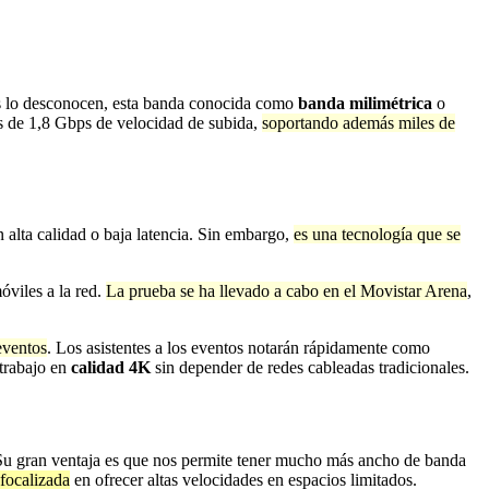
 lo desconocen, esta banda conocida como
banda milimétrica
o
ás de 1,8 Gbps de velocidad de subida,
soportando además miles de
alta calidad o baja latencia. Sin embargo,
es una tecnología que se
óviles a la red.
La prueba se ha llevado a cabo en el Movistar Arena
,
eventos
. Los asistentes a los eventos notarán rápidamente como
 trabajo en
calidad 4K
sin depender de redes cableadas tradicionales.
u gran ventaja es que nos permite tener mucho más ancho de banda
focalizada
en ofrecer altas velocidades en espacios limitados.