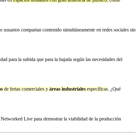
 de usuarios compartan contenido simultáneamente en redes sociales sin
idad para la subida que para la bajada según las necesidades del
os
de ferias comerciales y
áreas industriales
específicas
. ¿Qué
etworked Live para demostrar la viabilidad de la producción