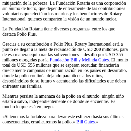
mitigación de la pobreza. La Fundación Rotaria es una corporación
sin ánimo de lucro, que depende enteramente de las contribuciones
voluntarias que efectúan los rotarios y los benefactores de Rotary
International, quienes comparten la visión de un mundo mejor.
La Fundación Rotaria tiene diversos programas, entre los que
destaca Polio Plus.
Gracias a su contribución a Polio Plus, Rotary International está a
punto de llegar a la meta de recaudación de USD
200
millones, para
de esa manera equiparar las subvenciones – desafío por USD 355
millones otorgadas por la
Fundación Bill y Melinda Gates
. El monto
total de USD 555 millones que se esperan recaudar, financiarán
directamente campañas de inmunización en los países en desarrollo,
donde la polio continúa dejando paralíticos a los niños,
despojándolos de su futuro y acentuando las dificultades que deben
enfrentar sus familias.
Mientras persista la amenaza de la polio en el mundo, ningún niño
estará a salvo, independientemente de donde se encuentre. Es
mucho lo que está en juego.
«Si tenemos la fortaleza para llevar este esfuerzo hasta sus últimas
consecuencias, erradicaremos la polio.»
Bill Gates.
«