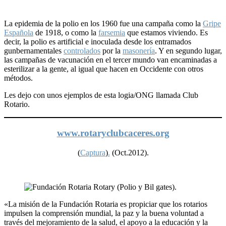
La epidemia de la polio en los 1960 fue una campaña como la
Gripe
Española
de 1918, o como la
farsemia
que estamos viviendo. Es
decir, la polio es artificial e inoculada desde los entramados
gunbernamentales
controlados
por la
masonería
. Y en segundo lugar,
las campañas de vacunación en el tercer mundo van encaminadas a
esterilizar a la gente, al igual que hacen en Occidente con otros
métodos.
Les dejo con unos ejemplos de esta logia/ONG llamada Club
Rotario.
www.rotaryclubcaceres.org
(
Captura
)
.
(Oct.2012).
«La misión de la Fundación Rotaria es propiciar que los rotarios
impulsen la comprensión mundial, la paz y la buena voluntad a
través del mejoramiento de la salud, el apoyo a la educación y la