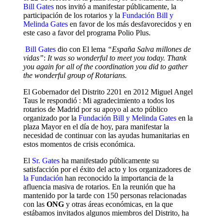
Bill Gates
nos invitó a manifestar públicamente, la
participación de los rotarios y la
Fundación Bill y
Melinda Gates
en favor de los más desfavorecidos y en
este caso a favor del programa Polio Plus.
Bill Gates
dio con El lema
“España Salva millones de
vidas”
:
It was so wonderful to meet you today.
Thank
you again for all of the coordination you did to gather
the wonderful group of Rotarians.
El Gobernador del Distrito 2201 en 2012 Miguel Angel
Taus le respondió : Mi agradecimiento a todos los
rotarios de Madrid por su apoyo al acto público
organizado por la
Fundación Bill y Melinda Gates
en la
plaza Mayor en el día de hoy, para manifestar la
necesidad de continuar con las ayudas humanitarias en
estos momentos de crisis económica.
El
Sr. Gates
ha manifestado públicamente su
satisfacción por el éxito del acto y los organizadores de
la Fundación
han reconocido la importancia de la
afluencia masiva de rotarios. En la reunión que ha
mantenido por la tarde con 150 personas relacionadas
con las
ONG
y otras áreas económicas, en la que
estábamos invitados algunos miembros del Distrito, ha