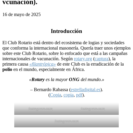
vcunación).
16 de mayo de 2025
Introducción
El Club Rotario está dentro del ecosistema de logias y sociedades
que conforma la internacional masonería. Quería traer unos ejemplos
sobre este Club Rotario, sobre lo enfocado que está a las campañas
internacionales de vacunación. Según
rotary.org
(
captura
), la
primera causa
«filantrópica»
de este Club es la erradicación de la
polio
en el mundo, especialmente en África.
«
Rotary
es la mayor
ONG
del mundo.»
– Bernardo Rabassa (
estrelladigital.es
).
(
Copia
,
copia
,
pdf
).
instagram.com
instagram.com
instagram.com