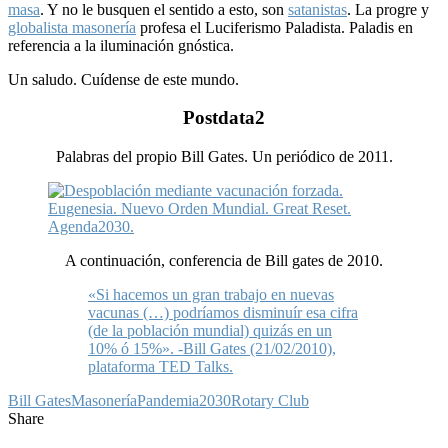
masa
. Y no le busquen el sentido a esto, son
satanistas
. La progre y
globalista masonería
profesa el Luciferismo Paladista. Paladis en
referencia a la iluminación gnóstica.
Un saludo. Cuídense de este mundo.
Postdata2
Palabras del propio Bill Gates. Un periódico de 2011.
A continuación, conferencia de Bill gates de 2010.
«Si hacemos un gran trabajo en nuevas
vacunas (…) podríamos disminuír esa cifra
(de la población mundial) quizás en un
10% ó 15%». -Bill Gates (21/02/2010),
plataforma TED Talks.
Bill Gates
Masonería
Pandemia2030
Rotary Club
Share