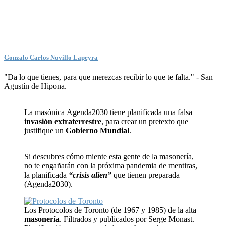
Gonzalo Carlos Novillo Lapeyra
"Da lo que tienes, para que merezcas recibir lo que te falta." - San
Agustín de Hipona.
La masónica Agenda2030 tiene planificada una falsa
invasión extraterrestre
, para crear un pretexto que
justifique un
Gobierno Mundial
.
Si descubres cómo miente esta gente de la masonería,
no te engañarán con la próxima pandemia de mentiras,
la planificada
“crisis alien”
que tienen preparada
(Agenda2030).
Los Protocolos de Toronto (de 1967 y 1985) de la alta
masonería
. Filtrados y publicados por Serge Monast.