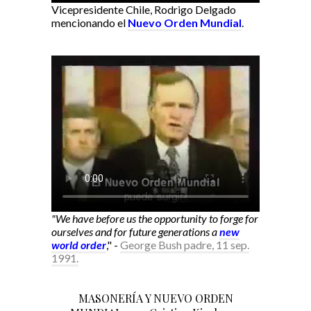
Vicepresidente Chile, Rodrigo Delgado
mencionando el
Nuevo Orden Mundial
.
"We have before us the opportunity to forge for
ourselves and for future generations a
new
world order
," -
George Bush padre, 11 sep.
1991.
MASONERÍA Y NUEVO ORDEN