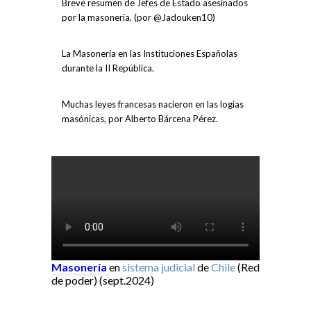
Breve resumen de Jefes de Estado asesinados
por la masonería, (por @Jadouken10)
La Masonería en las Instituciones Españolas
durante la II República.
Muchas leyes francesas nacieron en las logias
masónicas, por Alberto Bárcena Pérez.
Masonería
en
sistema judicial
de
Chile
(Red
de poder) (sept.2024)