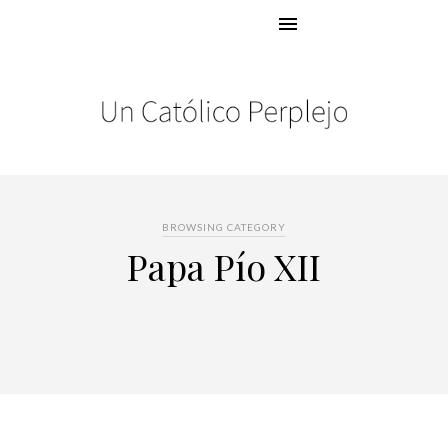
BROWSING CATEGORY
Papa Pío XII