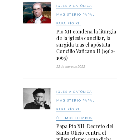
IGLESIA CATÓLICA
MAGISTERIO PAPAL
PAPA PÍO XII
Pio XII condena la liturgia
de la iglesia conciliar, la
surgida tras el apóstata
Concilio Vaticano II (1962-
1965)
22 de enero de 2022
IGLESIA CATÓLICA
MAGISTERIO PAPAL
PAPA PÍO XII
ÚLTIMOS TIEMPOS
Papa Pío XII. Decreto del
Santo Oficio contra el
milenarismo: «que dicha