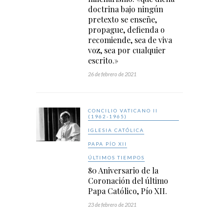
doctrina bajo ningún
pretexto se enseñe,
propague, defienda o
recomiende, sea de viva
voz, sea por cualquier
escrito.»
26 de febrero de 2021
CONCILIO VATICANO II
(1962-1965)
IGLESIA CATÓLICA
PAPA PÍO XII
ÚLTIMOS TIEMPOS
80 Aniversario de la
Coronación del último
Papa Católico, Pío XII.
23 de febrero de 2021