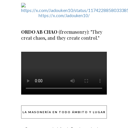
https://x.com/Jadouken10/
ORDO AB CHAO
(freemasonry): "They
creat chaos, and they create control."
LA MASONERÍA EN TODO ÁMBITO Y LUGAR