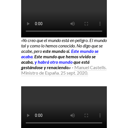
«Yo creo que el mundo está en peligro. El mundo
tal y como lo hemos conocido. No digo que se
acabe, pero
este mundo sí.
Este mundo se
acaba
.
Este mundo que hemos vivido se
acaba,
y habrá otro mundo
que está
gestándose y renaciendo
.»
-
Manuel Castells.
Ministro de España. 25 sept. 2020.