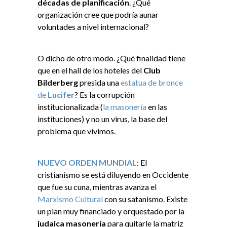
décadas de planificación
. ¿Qué
organización cree que podría aunar
voluntades a nivel internacional?
O dicho de otro modo. ¿Qué finalidad tiene
que en el hall de los hoteles del
Club
Bilderberg
presida una
estatua de bronce
de
Lucifer
? Es la corrupción
institucionalizada (
la masonería
en las
instituciones) y no un virus, la base del
problema que vivimos.
NUEVO ORDEN MUNDIAL
: El
cristianismo se está diluyendo en Occidente
que fue su cuna, mientras avanza el
Marxismo Cultural
con su satanismo. Existe
un plan muy financiado y orquestado por la
judaica masonería
para quitarle la matriz