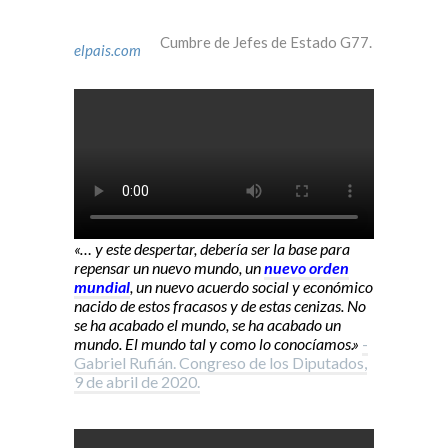
Cumbre de Jefes de Estado G77.
elpais.com
«… y este despertar, debería ser la base para
repensar un nuevo mundo, un
nuevo orden
mundial
, un nuevo acuerdo social y económico
nacido de estos fracasos y de estas cenizas. No
se ha acabado el mundo, se ha acabado un
mundo. El mundo tal y como lo conocíamos.»
-
Gabriel Rufián. Congreso de los Diputados,
9 de abril de 2020.