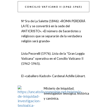
CONCILIO VATICANO II (1962-1965)
Nª Sra de La Salette (1846): «ROMA PERDERÁ
LA FE y se convertirá en la sede del
ANTICRISTO». «El número de Sacerdotes y
religiosos que se separarán de la verdadera
religión será grande»
Lista Pecorelli (1976). Lista de la “Gran Loggia
Vaticana” operativa en el Concilio Vaticano II
(1962-1965).
El «caballero Kadosh» Cardenal Achille Liénart.
Misterio de Iniquidad.
Investigación teológica, histórica
y canónica.