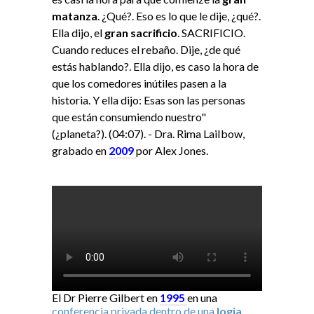
matanza
. ¿Qué?. Eso es lo que le dije, ¿qué?.
Ella dijo, el
gran sacrificio
. SACRIFICIO.
Cuando reduces el rebaño. Dije, ¿de qué
estás hablando?. Ella dijo, es caso la hora de
que los comedores inútiles pasen a la
historia. Y ella dijo: Esas son las personas
que están consumiendo nuestro"
(¿planeta?). (04:07). - Dra. Rima LaiIbow,
grabado en
2009
por Alex Jones.
El Dr Pierre Gilbert en
1995
en una
conferencia privada dentro de una
logia