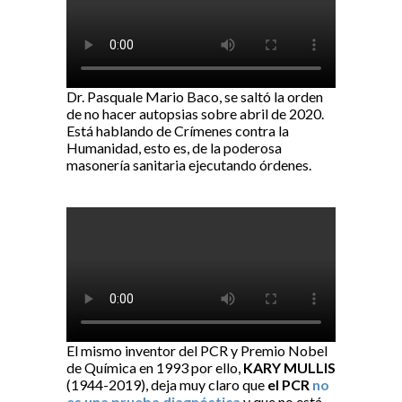
Dr. Pasquale Mario Baco, se saltó la orden
de no hacer autopsias sobre abril de 2020.
Está hablando de Crímenes contra la
Humanidad, esto es, de la poderosa
masonería sanitaria ejecutando órdenes.
El mismo inventor del PCR y Premio Nobel
de Química en 1993 por ello,
KARY MULLIS
(1944-2019), deja muy claro que
el PCR
no
es una prueba diagnóstica
y que no está