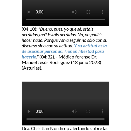
(04:10):
"Bueno, pues, yo qué sé, estáis
perdidos ¿no? Estáis perdidos. No, no podéis
hacer nada. Porque van a seguir no sólo con su
discurso sino con su actitud.
Y su actitud es la
de asesinar personas. Tienen libertad para
hacerlo
."
(04:32). - Médico forense Dr.
Manuel Jesús Rodríguez (18 junio 2023)
(Asturias).
Dra. Christian Northrop alertando sobre las