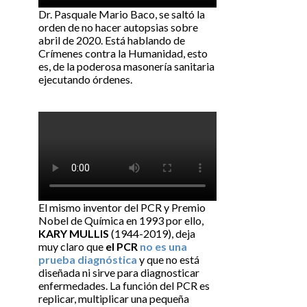
Dr. Pasquale Mario Baco, se saltó la
orden de no hacer autopsias sobre
abril de 2020. Está hablando de
Crímenes contra la Humanidad, esto
es, de la poderosa masonería sanitaria
ejecutando órdenes.
El mismo inventor del PCR y Premio
Nobel de Química en 1993 por ello,
KARY MULLIS
(1944-2019), deja
muy claro que
el PCR
no es una
prueba diagnóstica
y que no está
diseñada ni sirve para diagnosticar
enfermedades. La función del PCR es
replicar, multiplicar una pequeña