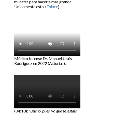
muestra para hacerla más grande.
Únicamente esto. (
Enlace
).
Médico forense Dr. Manuel Jesús
Rodríguez en 2022 (Asturias).
(04:10):
"Bueno, pues, yo qué sé, estáis