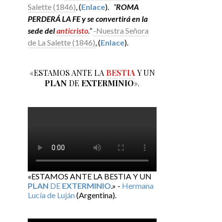
Salette (1846)
, (
Enlace
).
“
ROMA
PERDERÁ LA FE y se convertirá en la
sede del
anticristo
.”
-Nuestra Señora
de La Salette (1846)
, (
Enlace
).
«ESTAMOS ANTE LA
BESTIA
Y UN
PLAN
DE
EXTERMINIO
».
«ESTAMOS ANTE LA BESTIA Y UN
PLAN
DE
EXTERMINIO
.» -
Hermana
Lucía de Luján
(Argentina).