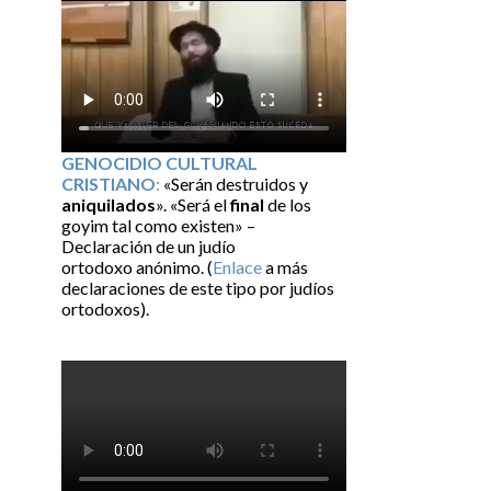
GENOCIDIO CULTURAL
CRISTIANO
:
«Serán destruidos y
aniquilados
». «Será el
final
de los
goyim tal como existen» –
Declaración de un judío
ortodoxo anónimo. (
Enlace
a más
declaraciones de este tipo por judíos
ortodoxos).