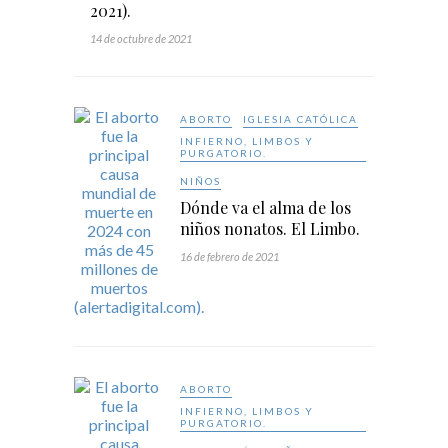
2021).
14 de octubre de 2021
ABORTO
IGLESIA CATÓLICA
INFIERNO, LIMBOS Y
PURGATORIO.
NIÑOS
Dónde va el alma de los
niños nonatos. El Limbo.
16 de febrero de 2021
ABORTO
INFIERNO, LIMBOS Y
PURGATORIO.