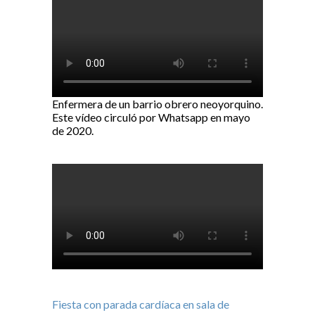
Enfermera de un barrio obrero neoyorquino.
Este vídeo circuló por Whatsapp en mayo
de 2020.
Fiesta con parada cardíaca en sala de