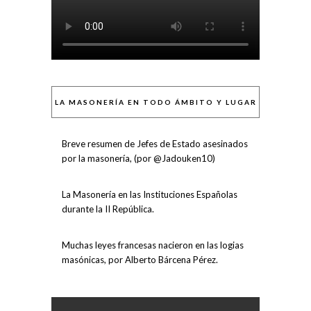
LA MASONERÍA EN TODO ÁMBITO Y LUGAR
Breve resumen de Jefes de Estado asesinados
por la masonería, (por @Jadouken10)
La Masonería en las Instituciones Españolas
durante la II República.
Muchas leyes francesas nacieron en las logias
masónicas, por Alberto Bárcena Pérez.