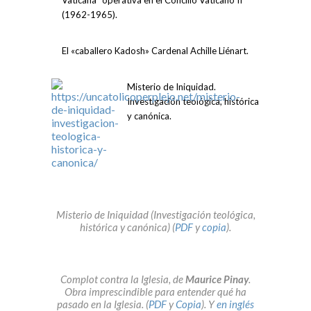
Vaticana” operativa en el Concilio Vaticano II
(1962-1965).
El «caballero Kadosh» Cardenal Achille Liénart.
Misterio de Iniquidad.
Investigación teológica, histórica
y canónica.
Misterio de Iniquidad (Investigación teológica,
histórica y canónica) (
PDF
y
copia
).
Complot contra la Iglesia, de
Maurice Pinay
.
Obra imprescindible para entender qué ha
pasado en la Iglesia. (
PDF
y
Copia
). Y
en inglés