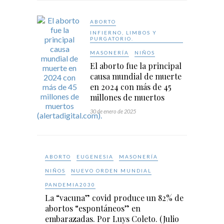
ABORTO
INFIERNO, LIMBOS Y
PURGATORIO.
MASONERÍA
NIÑOS
El aborto fue la principal
causa mundial de muerte
en 2024 con más de 45
millones de muertos
30 de enero de 2025
ABORTO
EUGENESIA
MASONERÍA
NIÑOS
NUEVO ORDEN MUNDIAL
PANDEMIA2030
La “vacuna” covid produce un 82% de
abortos “espontáneos” en
embarazadas. Por Luys Coleto. (Julio