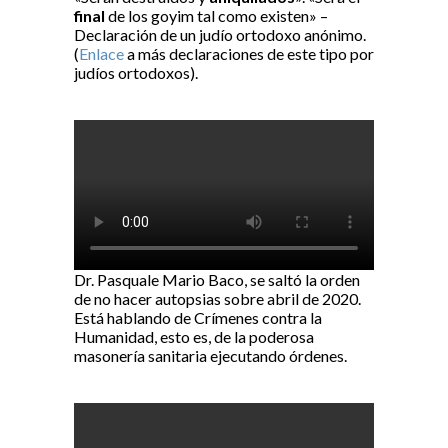
final
de los goyim tal como existen» –
Declaración de un judío ortodoxo anónimo.
(
Enlace
a más declaraciones de este tipo por
judíos ortodoxos).
Dr. Pasquale Mario Baco, se saltó la orden
de no hacer autopsias sobre abril de 2020.
Está hablando de Crímenes contra la
Humanidad, esto es, de la poderosa
masonería sanitaria ejecutando órdenes.