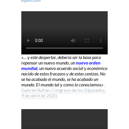
elpais.com
«… y este despertar, debería ser la base para
repensar un nuevo mundo, un
nuevo orden
mundial
, un nuevo acuerdo social y económico
nacido de estos fracasos y de estas cenizas. No
se ha acabado el mundo, se ha acabado un
mundo. El mundo tal y como lo conocíamos.»
-
Gabriel Rufián. Congreso de los Diputados,
9 de abril de 2020.