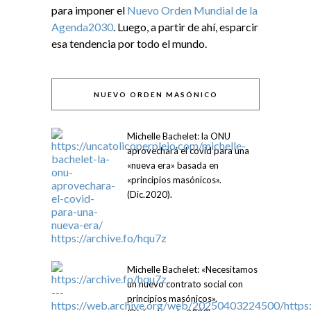
para imponer el
Nuevo Orden Mundial de la
Agenda2030
. Luego, a partir de ahí, esparcir
esa tendencia por todo el mundo.
NUEVO ORDEN MASÓNICO
Michelle Bachelet: la ONU
aprovechará el covid para una
«nueva era» basada en
«principios masónicos».
(Dic.2020).
Michelle Bachelet: «Necesitamos
un nuevo contrato social con
principios masónicos».