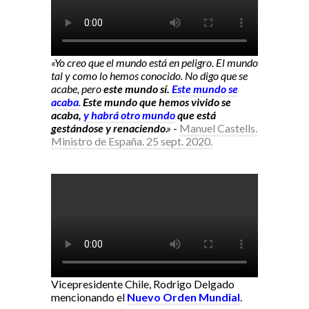
«Yo creo que el mundo está en peligro. El mundo
tal y como lo hemos conocido. No digo que se
acabe, pero
este mundo sí.
Este mundo se
acaba
.
Este mundo que hemos vivido se
acaba,
y habrá otro mundo
que está
gestándose y renaciendo
.»
-
Manuel Castells.
Ministro de España. 25 sept. 2020.
Vicepresidente Chile, Rodrigo Delgado
mencionando el
Nuevo Orden Mundial
.