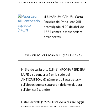
CONTRA LA MASONERÍA Y OTRAS SECTAS.
«HUMANUM GENUS». Carta
Encíclica del Papa León XIII
promulgada el 20 de abril de
1884 contra la masonería y
otras sectas.
CONCILIO VATICANO II (1962-1965)
Nª Sra de La Salette (1846): «ROMA PERDERÁ
LA FE y se convertirá en la sede del
ANTICRISTO». «El número de Sacerdotes y
religiosos que se separarán de la verdadera
religión será grande»
Lista Pecorelli (1976). Lista de la “Gran Loggia