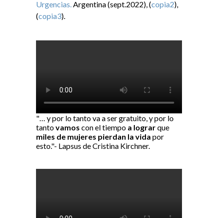
Urgencias.
Argentina (sept.2022), (
copia2
),
(
copia3
).
"… y por lo tanto va a ser gratuito, y por lo
tanto
vamos
con el tiempo
a lograr
que
miles de mujeres pierdan la vida
por
esto."- Lapsus de Cristina Kirchner.