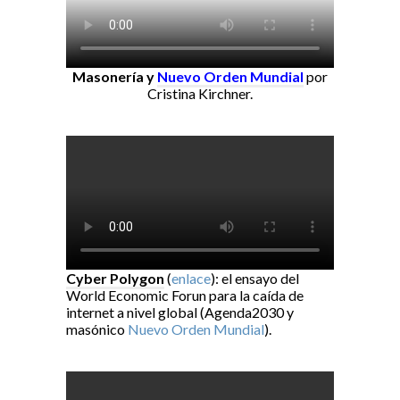
Masonería y
Nuevo Orden Mundial
por
Cristina Kirchner.
Cyber Polygon
(
enlace
): el ensayo del
World Economic Forun para la caída de
internet a nivel global (Agenda2030 y
masónico
Nuevo Orden Mundial
).