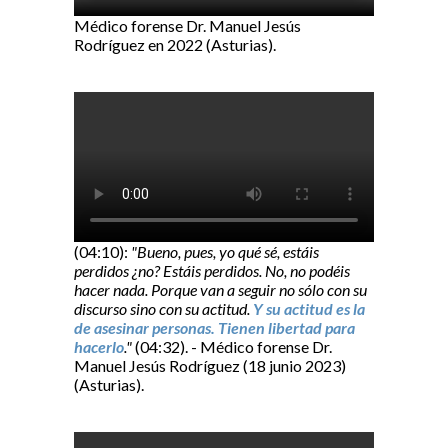
Médico forense Dr. Manuel Jesús
Rodríguez en 2022 (Asturias).
(04:10):
"Bueno, pues, yo qué sé, estáis
perdidos ¿no? Estáis perdidos. No, no podéis
hacer nada. Porque van a seguir no sólo con su
discurso sino con su actitud.
Y su actitud es la
de asesinar personas. Tienen libertad para
hacerlo
."
(04:32). - Médico forense Dr.
Manuel Jesús Rodríguez (18 junio 2023)
(Asturias).