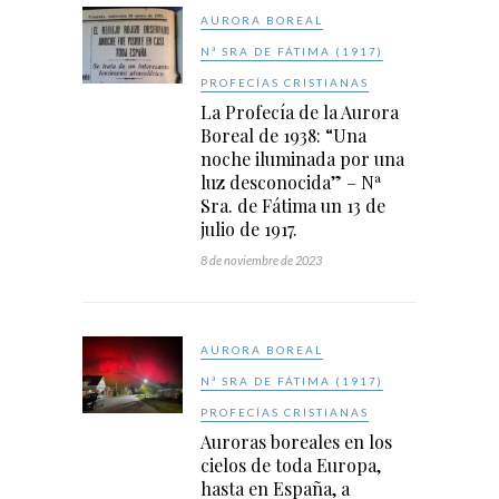
AURORA BOREAL
Nª SRA DE FÁTIMA (1917)
PROFECÍAS CRISTIANAS
La Profecía de la Aurora
Boreal de 1938: “Una
noche iluminada por una
luz desconocida” – Nª
Sra. de Fátima un 13 de
julio de 1917.
8 de noviembre de 2023
AURORA BOREAL
Nª SRA DE FÁTIMA (1917)
PROFECÍAS CRISTIANAS
Auroras boreales en los
cielos de toda Europa,
hasta en España, a