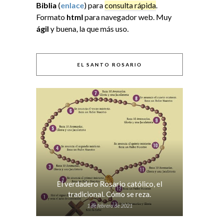
Biblia
(
enlace
) para
consulta rápida
.
Formato
html
para navegador web. Muy
ágil
y buena, la que más uso.
EL SANTO ROSARIO
El verdadero Rosario católico, el
tradicional. Cómo se reza.
1 de febrero de 2021