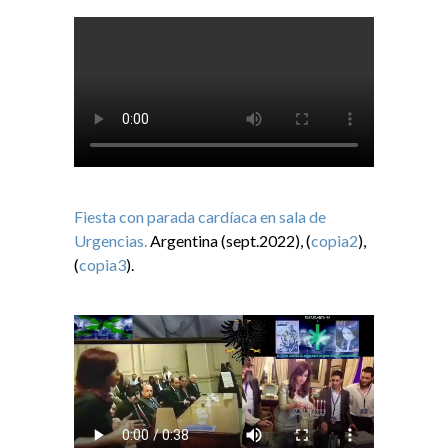
Fiesta con parada cardíaca en sala de
Urgencias.
Argentina (sept.2022), (
copia2
),
(
copia3
).