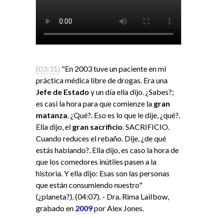
(03:31)
"En 2003 tuve un paciente en mi
práctica médica libre de drogas. Era una
Jefe de Estado
y un día ella dijo. ¿Sabes?;
es casi la hora para que comienze la
gran
matanza
. ¿Qué?. Eso es lo que le dije, ¿qué?.
Ella dijo, el
gran sacrificio
. SACRIFICIO.
Cuando reduces el rebaño. Dije, ¿de qué
estás hablando?. Ella dijo, es caso la hora de
que los comedores inútiles pasen a la
historia. Y ella dijo: Esas son las personas
que están consumiendo nuestro"
(¿planeta?). (04:07). - Dra. Rima LaiIbow,
grabado en
2009
por Alex Jones.