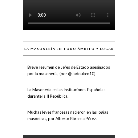
LA MASONERÍA EN TODO ÁMBITO Y LUGAR
Breve resumen de Jefes de Estado asesinados
por la masonería, (por @Jadouken10)
La Masonería en las Instituciones Españolas
durante la II República.
Muchas leyes francesas nacieron en las logias
masónicas, por Alberto Bárcena Pérez.