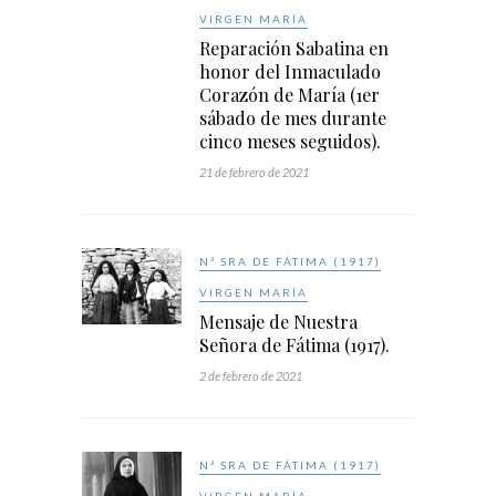
VIRGEN MARÍA
Reparación Sabatina en
honor del Inmaculado
Corazón de María (1er
sábado de mes durante
cinco meses seguidos).
21 de febrero de 2021
Nª SRA DE FÁTIMA (1917)
VIRGEN MARÍA
Mensaje de Nuestra
Señora de Fátima (1917).
2 de febrero de 2021
Nª SRA DE FÁTIMA (1917)