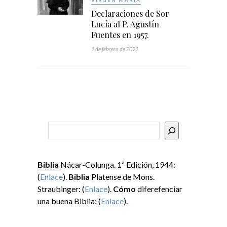
VIRGEN MARÍA
Declaraciones de Sor
Lucía al P. Agustín
Fuentes en 1957.
1 de febrero de 2021
Buscar
Biblia
Nácar-Colunga. 1ª Edición, 1944:
(
Enlace
).
Biblia
Platense de Mons.
Straubinger: (
Enlace
).
Cómo
diferefenciar
una buena Biblia: (
Enlace
).