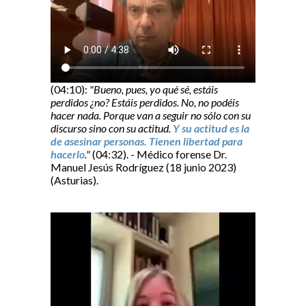
(04:10):
"Bueno, pues, yo qué sé, estáis
perdidos ¿no? Estáis perdidos. No, no podéis
hacer nada. Porque van a seguir no sólo con su
discurso sino con su actitud.
Y su actitud es la
de asesinar personas. Tienen libertad para
hacerlo
."
(04:32). - Médico forense Dr.
Manuel Jesús Rodríguez (18 junio 2023)
(Asturias).