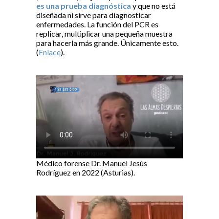
es una prueba diagnóstica
y que no está
diseñada ni sirve para diagnosticar
enfermedades. La función del PCR es
replicar, multiplicar una pequeña muestra
para hacerla más grande. Únicamente esto.
(
Enlace
).
Médico forense Dr. Manuel Jesús
Rodríguez en 2022 (Asturias).