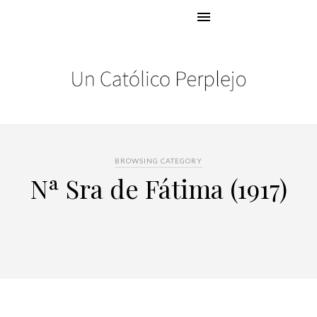
BROWSING CATEGORY
Nª Sra de Fátima (1917)