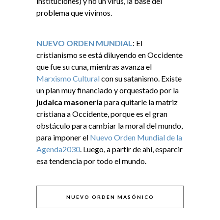
instituciones) y no un virus, la base del
problema que vivimos.
NUEVO ORDEN MUNDIAL
: El
cristianismo se está diluyendo en Occidente
que fue su cuna, mientras avanza el
Marxismo Cultural
con su satanismo. Existe
un plan muy financiado y orquestado por la
judaica masonería
para quitarle la matriz
cristiana a Occidente, porque es el gran
obstáculo para cambiar la moral del mundo,
para imponer el
Nuevo Orden Mundial de la
Agenda2030
. Luego, a partir de ahí, esparcir
esa tendencia por todo el mundo.
NUEVO ORDEN MASÓNICO