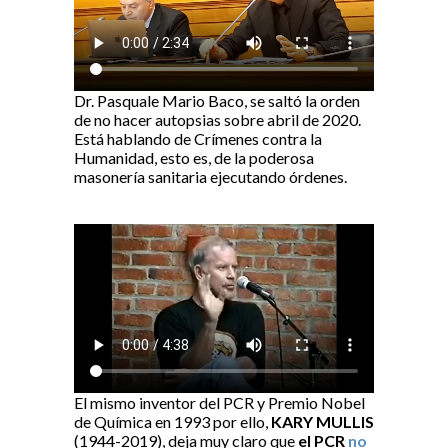
Dr. Pasquale Mario Baco, se saltó la orden
de no hacer autopsias sobre abril de 2020.
Está hablando de Crímenes contra la
Humanidad, esto es, de la poderosa
masonería sanitaria ejecutando órdenes.
El mismo inventor del PCR y Premio Nobel
de Química en 1993 por ello,
KARY MULLIS
(1944-2019), deja muy claro que
el PCR
no