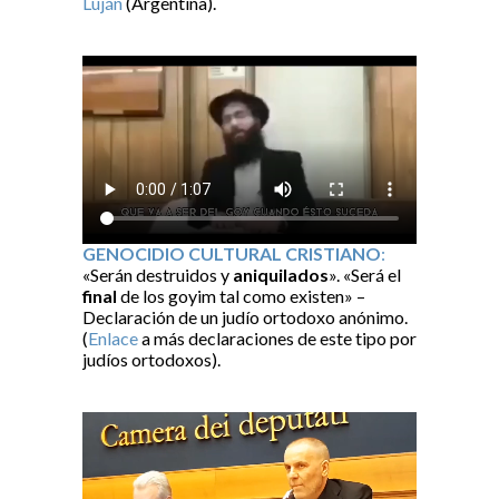
Luján
(Argentina).
GENOCIDIO CULTURAL CRISTIANO
:
«Serán destruidos y
aniquilados
». «Será el
final
de los goyim tal como existen» –
Declaración de un judío ortodoxo anónimo.
(
Enlace
a más declaraciones de este tipo por
judíos ortodoxos).