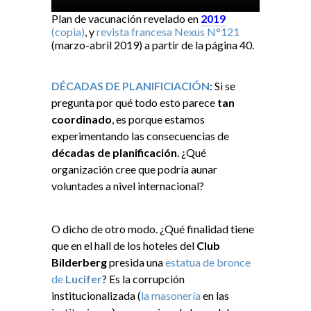
Plan de vacunación revelado en
2019
(copia)
, y
revista francesa Nexus N°121
(marzo-abril 2019) a partir de la página 40.
DÉCADAS DE PLANIFICIACIÓN
: Si se
pregunta por qué todo esto parece
tan
coordinado
, es porque estamos
experimentando las consecuencias de
décadas de planificación
. ¿Qué
organización cree que podría aunar
voluntades a nivel internacional?
O dicho de otro modo. ¿Qué finalidad tiene
que en el hall de los hoteles del
Club
Bilderberg
presida una
estatua de bronce
de
Lucifer
? Es la corrupción
institucionalizada (
la masonería
en las