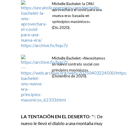
Michelle Bachelet: la ONU
aprovechará el covid para una
«nueva era» basada en
«principios masónicos».
(Dic.2020).
Michelle Bachelet: «Necesitamos
un nuevo contrato social con
principios masónicos».
(Diciembre de 2020).
LA TENTACIÓN EN EL DESIERTO
: "
8
De
nuevo le llevó el diablo a una montaña muy