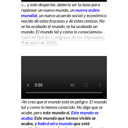
«… y este despertar, debería ser la base para
repensar un nuevo mundo, un
nuevo orden
mundial
, un nuevo acuerdo social y económico
nacido de estos fracasos y de estas cenizas. No
se ha acabado el mundo, se ha acabado un
mundo. El mundo tal y como lo conocíamos.»
-
Gabriel Rufián. Congreso de los Diputados,
9 de abril de 2020.
«Yo creo que el mundo está en peligro. El mundo
tal y como lo hemos conocido. No digo que se
acabe, pero
este mundo sí.
Este mundo se
acaba
.
Este mundo que hemos vivido se
acaba,
y habrá otro mundo
que está