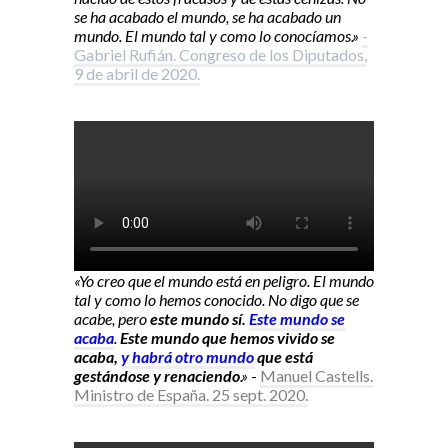
se ha acabado el mundo, se ha acabado un
mundo. El mundo tal y como lo conocíamos.»
-
Gabriel Rufián. Congreso de los Diputados,
9 de abril de 2020.
«Yo creo que el mundo está en peligro. El mundo
tal y como lo hemos conocido. No digo que se
acabe, pero
este mundo sí.
Este mundo se
acaba
.
Este mundo que hemos vivido se
acaba,
y habrá otro mundo
que está
gestándose y renaciendo
.»
-
Manuel Castells.
Ministro de España. 25 sept. 2020.