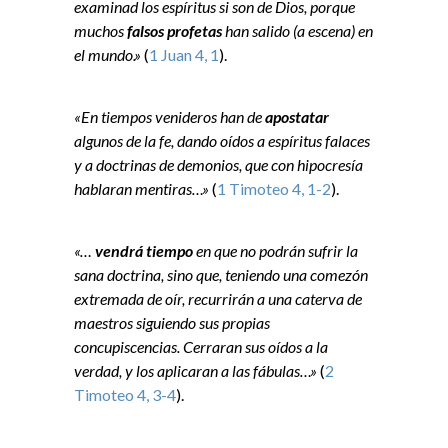
examinad los espíritus si son de Dios, porque
muchos
falsos profetas
han salido (a escena) en
el mundo.»
(
1 Juan 4, 1
).
«En tiempos venideros han de
apostatar
algunos de la fe, dando oídos a espíritus falaces
y a doctrinas de demonios, que con hipocresía
hablaran mentiras…»
(
1 Timoteo 4, 1-2
).
«…
vendrá tiempo
en que no podrán sufrir la
sana doctrina, sino que, teniendo una comezón
extremada de oír, recurrirán a una caterva de
maestros siguiendo sus propias
concupiscencias. Cerraran sus oídos a la
verdad, y los aplicaran a las fábulas…»
(
2
Timoteo 4, 3-4
).