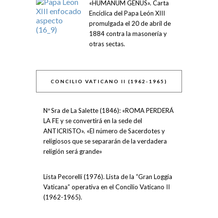
«HUMANUM GENUS». Carta
Encíclica del Papa León XIII
promulgada el 20 de abril de
1884 contra la masonería y
otras sectas.
CONCILIO VATICANO II (1962-1965)
Nª Sra de La Salette (1846): «ROMA PERDERÁ
LA FE y se convertirá en la sede del
ANTICRISTO». «El número de Sacerdotes y
religiosos que se separarán de la verdadera
religión será grande»
Lista Pecorelli (1976). Lista de la “Gran Loggia
Vaticana” operativa en el Concilio Vaticano II
(1962-1965).