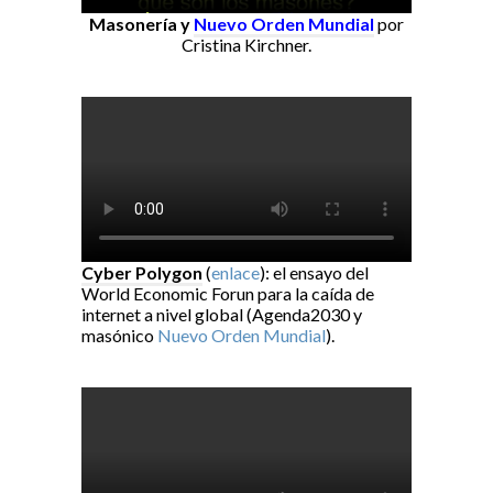
Masonería y
Nuevo Orden Mundial
por
Cristina Kirchner.
Cyber Polygon
(
enlace
): el ensayo del
World Economic Forun para la caída de
internet a nivel global (Agenda2030 y
masónico
Nuevo Orden Mundial
).