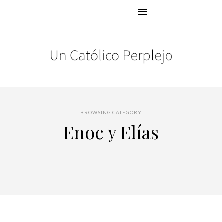
BROWSING CATEGORY
Enoc y Elías