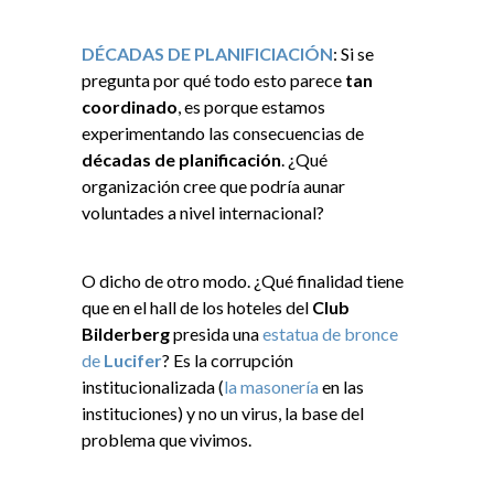
DÉCADAS DE PLANIFICIACIÓN
: Si se
pregunta por qué todo esto parece
tan
coordinado
, es porque estamos
experimentando las consecuencias de
décadas de planificación
. ¿Qué
organización cree que podría aunar
voluntades a nivel internacional?
O dicho de otro modo. ¿Qué finalidad tiene
que en el hall de los hoteles del
Club
Bilderberg
presida una
estatua de bronce
de
Lucifer
? Es la corrupción
institucionalizada (
la masonería
en las
instituciones) y no un virus, la base del
problema que vivimos.