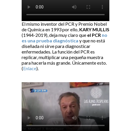
El mismo inventor del PCR y Premio Nobel
de Química en 1993 por ello,
KARY MULLIS
(1944-2019), deja muy claro que
el PCR
no
es una prueba diagnóstica
y que no está
diseñada ni sirve para diagnosticar
enfermedades. La función del PCR es
replicar, multiplicar una pequeña muestra
para hacerla más grande. Únicamente esto.
(
Enlace
).