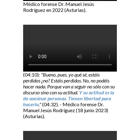
Médico forense Dr. Manuel Jesús
Rodríguez en 2022 (Asturias).
(04:10):
"Bueno, pues, yo qué sé, estáis
perdidos ¿no? Estáis perdidos. No, no podéis
hacer nada. Porque van a seguir no sólo con su
discurso sino con su actitud.
Y su actitud es la
de asesinar personas. Tienen libertad para
hacerlo
."
(04:32). - Médico forense Dr.
Manuel Jesús Rodríguez (18 junio 2023)
(Asturias).