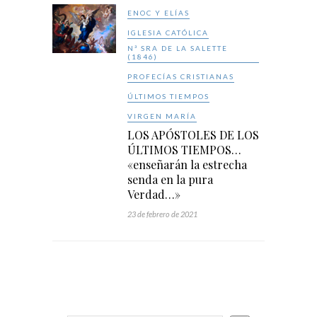
ENOC Y ELÍAS
IGLESIA CATÓLICA
Nª SRA DE LA SALETTE
(1846)
PROFECÍAS CRISTIANAS
ÚLTIMOS TIEMPOS
VIRGEN MARÍA
LOS APÓSTOLES DE LOS
ÚLTIMOS TIEMPOS…
«enseñarán la estrecha
senda en la pura
Verdad…»
23 de febrero de 2021