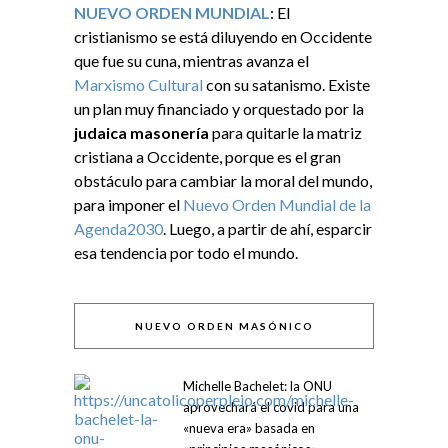
NUEVO ORDEN MUNDIAL
: El
cristianismo se está diluyendo en Occidente
que fue su cuna, mientras avanza el
Marxismo Cultural
con su satanismo. Existe
un plan muy financiado y orquestado por la
judaica masonería
para quitarle la matriz
cristiana a Occidente, porque es el gran
obstáculo para cambiar la moral del mundo,
para imponer el
Nuevo Orden Mundial de la
Agenda2030
. Luego, a partir de ahí, esparcir
esa tendencia por todo el mundo.
NUEVO ORDEN MASÓNICO
Michelle Bachelet: la ONU
aprovechará el covid para una
«nueva era» basada en