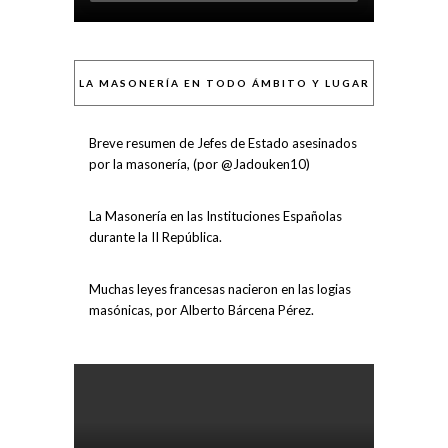
LA MASONERÍA EN TODO ÁMBITO Y LUGAR
Breve resumen de Jefes de Estado asesinados
por la masonería, (por @Jadouken10)
La Masonería en las Instituciones Españolas
durante la II República.
Muchas leyes francesas nacieron en las logias
masónicas, por Alberto Bárcena Pérez.