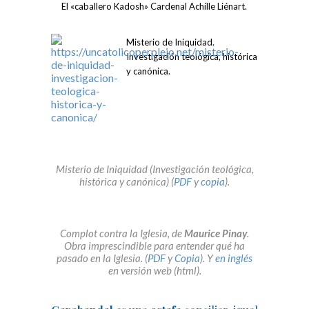
El «caballero Kadosh» Cardenal Achille Liénart.
Misterio de Iniquidad.
Investigación teológica, histórica
y canónica.
Misterio de Iniquidad (Investigación teológica,
histórica y canónica) (
PDF
y
copia
).
Complot contra la Iglesia, de
Maurice Pinay
.
Obra imprescindible para entender qué ha
pasado en la Iglesia. (
PDF
y
Copia
). Y
en inglés
en versión web (html).