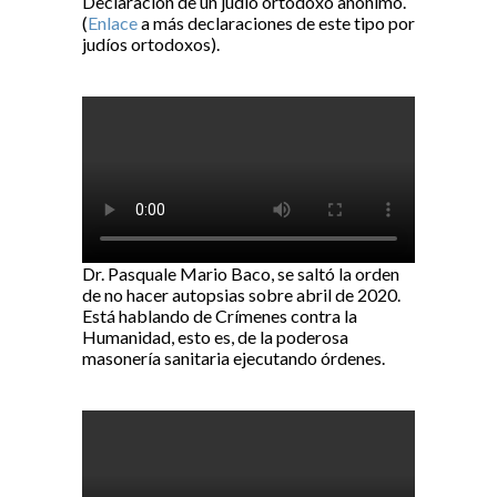
Declaración de un judío ortodoxo anónimo.
(
Enlace
a más declaraciones de este tipo por
judíos ortodoxos).
Dr. Pasquale Mario Baco, se saltó la orden
de no hacer autopsias sobre abril de 2020.
Está hablando de Crímenes contra la
Humanidad, esto es, de la poderosa
masonería sanitaria ejecutando órdenes.