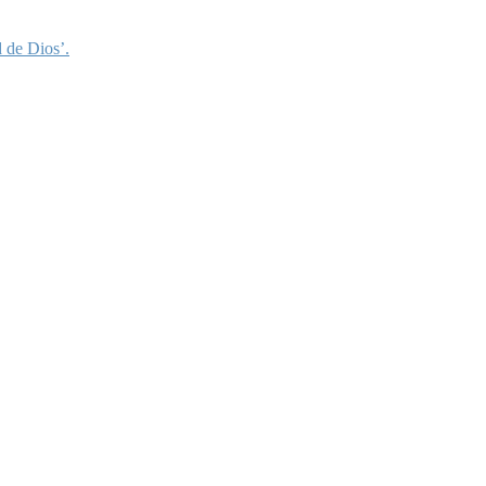
 de Dios’.