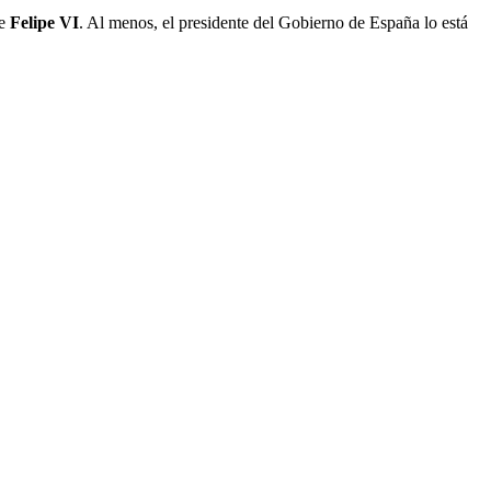
ue
Felipe VI
. Al menos, el presidente del Gobierno de España lo está