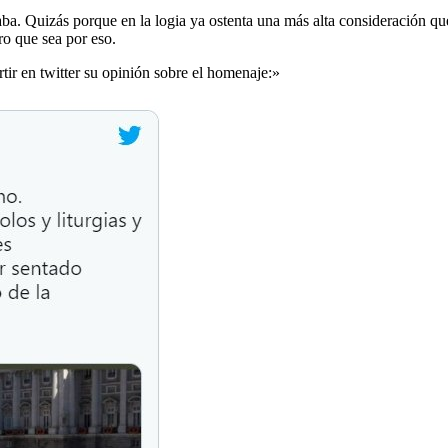
staba. Quizás porque en la logia ya ostenta una más alta consideración q
ro que sea por eso.
r en twitter su opinión sobre el homenaje:»