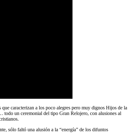
s que caracterizan a los poco alegres pero muy dignos Hijos de la
al… todo un ceremonial del tipo Gran Relojero, con alusiones al
ristianos.
te, sólo faltó una alusión a la “energía” de los difuntos