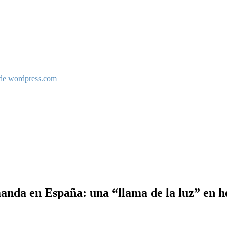
 de wordpress.com
nda en España: una “llama de la luz” en ho