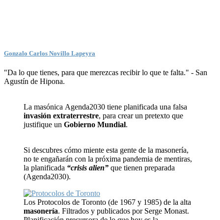
Gonzalo Carlos Novillo Lapeyra
"Da lo que tienes, para que merezcas recibir lo que te falta." - San
Agustín de Hipona.
La masónica Agenda2030 tiene planificada una falsa
invasión extraterrestre
, para crear un pretexto que
justifique un
Gobierno Mundial
.
Si descubres cómo miente esta gente de la masonería,
no te engañarán con la próxima pandemia de mentiras,
la planificada
“crisis alien”
que tienen preparada
(Agenda2030).
Los Protocolos de Toronto (de 1967 y 1985) de la alta
masonería
. Filtrados y publicados por Serge Monast.
Planificación precursora de lo que hoy es la