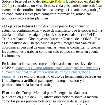
Sobre la base del éxito del
ejercicio
Polaris I
, celebrado en abril de
2025
y centrado en un virus ficticio, cada país participante activó su
estructura de coordinación frente a emergencias sanitarias y trabajó
en condiciones reales para compartir información, armonizar
políticas y reforzar las plantillas.
«El
ejercicio Polaris II
mostró qué se puede lograr cuando
actuamos conjuntamente, y puso de manifiesto que la cooperación a
escala mundial no es algo opcional, sino esencial», declaró el Dr.
Tedros Adhanom Ghebreyesus, Director General de la OMS. «Esta
es la finalidad del Cuerpo Mundial para Emergencias Sanitarias:
coordinar al personal de emergencias, generar confianza, fortalecer
las conexiones y trabajar como un solo equipo sin tener en cuenta
las fronteras».
En la simulación se pusieron en práctica dos marcos clave de la
OMS: el
marco del Cuerpo Mundial para Emergencias Sanitarias
y
el
marco nacional de alerta y respuesta frente a emergencias
sanitarias
, y se exploró asimismo el uso de herramientas basadas en
la
inteligencia artificial
para apoyar la organización y la
planificación de la fuerza de trabajo.
El marco del Cuerpo Mundial para Emergencias Sanitarias,
publicado en junio de 2025, ofrece orientaciones sobre la manera
como los países pueden fortalecer su personal de salud para