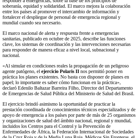
responder a emergencias, sobre la base de los principios de
soberanía, equidad y solidaridad. El marco mejora la colaboración
entre los países al promover el intercambio de información y
fortalecer el despliegue de personal de emergencia regional y
mundial cuando sea necesario.
El marco nacional de alerta y respuesta frente a emergencias
sanitarias, publicado en octubre de 2025, describe las funciones
clave, los sistemas de coordinación y las intervenciones necesarias
para responder de manera eficaz a nivel local, subnacional y
nacional.
«Al simular en condiciones reales la propagación de un peligroso
agente patógeno, el
ejercicio Polaris II
nos permitió poner en
práctica los planes existentes. No basta con disponer de planes en
papel; lo importante es saber cómo funcionan en la práctica»,
declaró Edenilo Baltazar Barreira Filho, Director del Departamento
de Emergencias de Salud Pública del Ministerio de Salud del Brasil.
El ejercicio brindó asimismo la oportunidad de practicar la
prestación coordinada de conocimientos técnicos especializados y de
apoyo de emergencia a los países por parte de más de 25 organismos
y organizaciones de salud del ámbito nacional, regional y mundial,
incluidos los Centros para el Control y la Prevención de
Enfermedades de África, la Federación Internacional de Sociedades
de la Cruz Roja y de la Media Luna Roja, Médicos Sin Fronteras, el