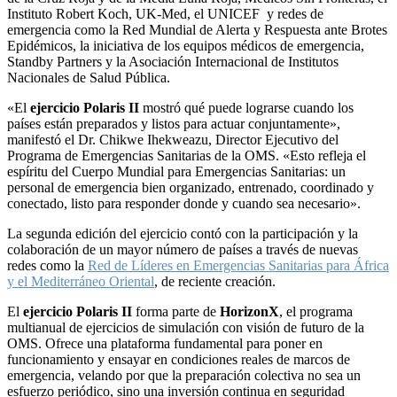
Instituto Robert Koch, UK-Med, el UNICEF y redes de
emergencia como la Red Mundial de Alerta y Respuesta ante Brotes
Epidémicos, la iniciativa de los equipos médicos de emergencia,
Standby Partners y la Asociación Internacional de Institutos
Nacionales de Salud Pública.
«El
ejercicio Polaris II
mostró qué puede lograrse cuando los
países están preparados y listos para actuar conjuntamente»,
manifestó el Dr. Chikwe Ihekweazu, Director Ejecutivo del
Programa de Emergencias Sanitarias de la OMS. «Esto refleja el
espíritu del Cuerpo Mundial para Emergencias Sanitarias: un
personal de emergencia bien organizado, entrenado, coordinado y
conectado, listo para responder donde y cuando sea necesario».
La segunda edición del ejercicio contó con la participación y la
colaboración de un mayor número de países a través de nuevas
redes como la
Red de Líderes en Emergencias Sanitarias para África
y el Mediterráneo Oriental
, de reciente creación.
El
ejercicio Polaris II
forma parte de
HorizonX
, el programa
multianual de ejercicios de simulación con visión de futuro de la
OMS. Ofrece una plataforma fundamental para poner en
funcionamiento y ensayar en condiciones reales de marcos de
emergencia, velando por que la preparación colectiva no sea un
esfuerzo periódico, sino una inversión continua en seguridad