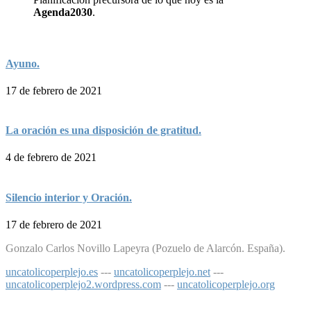
Agenda2030
.
Ayuno.
17 de febrero de 2021
La oración es una disposición de gratitud.
4 de febrero de 2021
Silencio interior y Oración.
17 de febrero de 2021
Gonzalo Carlos Novillo Lapeyra (Pozuelo de Alarcón. España).
uncatolicoperplejo.es
---
uncatolicoperplejo.net
---
uncatolicoperplejo2.wordpress.com
---
uncatolicoperplejo.org