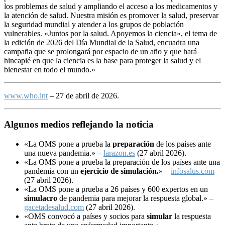
los problemas de salud y ampliando el acceso a los medicamentos y
la atención de salud. Nuestra misión es promover la salud, preservar
la seguridad mundial y atender a los grupos de población
vulnerables. «Juntos por la salud. Apoyemos la ciencia», el tema de
la edición de 2026 del Día Mundial de la Salud, encuadra una
campaña que se prolongará por espacio de un año y que hará
hincapié en que la ciencia es la base para proteger la salud y el
bienestar en todo el mundo.»
www.who.int
– 27 de abril de 2026.
Algunos medios reflejando la noticia
«La OMS pone a prueba la
preparación
de los países ante
una nueva pandemia.» –
larazon.es
(27 abril 2026).
«La OMS pone a prueba la preparación de los países ante una
pandemia con un
ejercicio de simulación.
» –
infosalus.com
(27 abril 2026).
«La OMS pone a prueba a 26 países y 600 expertos en un
simulacro
de pandemia para mejorar la respuesta global.» –
gacetadesalud.com
(27 abril 2026).
«OMS convocó a países y socios para
simular
la respuesta