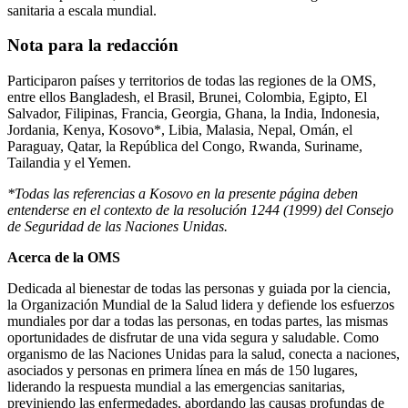
sanitaria a escala mundial.
Nota para la redacción
Participaron países y territorios de todas las regiones de la OMS,
entre ellos Bangladesh, el Brasil, Brunei, Colombia, Egipto, El
Salvador, Filipinas, Francia, Georgia, Ghana, la India, Indonesia,
Jordania, Kenya, Kosovo*, Libia, Malasia, Nepal, Omán, el
Paraguay, Qatar, la República del Congo, Rwanda, Suriname,
Tailandia y el Yemen.
*Todas las referencias a Kosovo en la presente página deben
entenderse en el contexto de la resolución 1244 (1999) del Consejo
de Seguridad de las Naciones Unidas.
Acerca de la OMS
Dedicada al bienestar de todas las personas y guiada por la ciencia,
la Organización Mundial de la Salud lidera y defiende los esfuerzos
mundiales por dar a todas las personas, en todas partes, las mismas
oportunidades de disfrutar de una vida segura y saludable. Como
organismo de las Naciones Unidas para la salud, conecta a naciones,
asociados y personas en primera línea en más de 150 lugares,
liderando la respuesta mundial a las emergencias sanitarias,
previniendo las enfermedades, abordando las causas profundas de