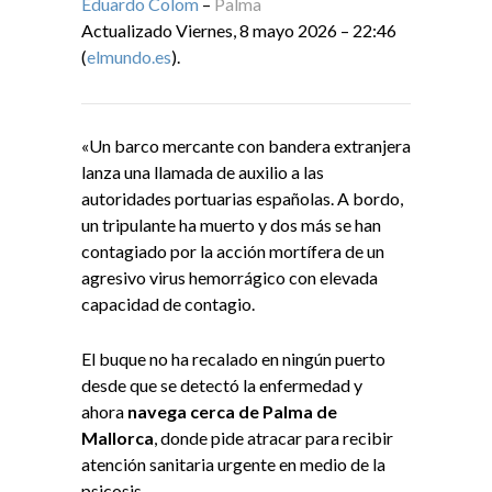
Eduardo Colom
–
Palma
Actualizado Viernes, 8 mayo 2026 – 22:46
(
elmundo.es
).
«Un barco mercante con bandera extranjera
lanza una llamada de auxilio a las
autoridades portuarias españolas. A bordo,
un tripulante ha muerto y dos más se han
contagiado por la acción mortífera de un
agresivo virus hemorrágico con elevada
capacidad de contagio.
El buque no ha recalado en ningún puerto
desde que se detectó la enfermedad y
ahora
navega cerca de Palma de
Mallorca
, donde pide atracar para recibir
atención sanitaria urgente en medio de la
psicosis.