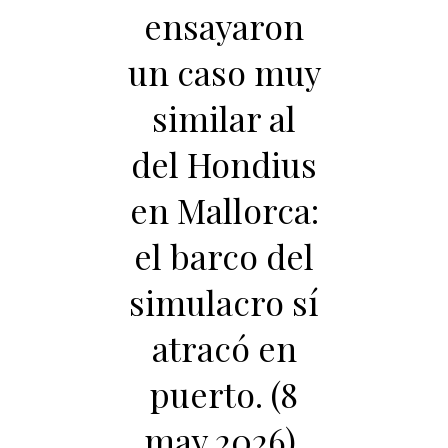
ensayaron
un caso muy
similar al
del Hondius
en Mallorca:
el barco del
simulacro sí
atracó en
puerto. (8
may.2026),