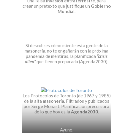
una falsa
invasión extraterrestre
, para
crear un pretexto que justifique un
Gobierno
Mundial
.
Si descubres cómo miente esta gente de la
masonería, no te engañarán con la próxima
pandemia de mentiras, la planificada
“crisis
alien”
que tienen preparada (Agenda2030).
Los Protocolos de Toronto (de 1967 y 1985)
de la alta
masonería
. Filtrados y publicados
por Serge Monast. Planificación precursora
de lo que hoy es la
Agenda2030
.
Ayuno.