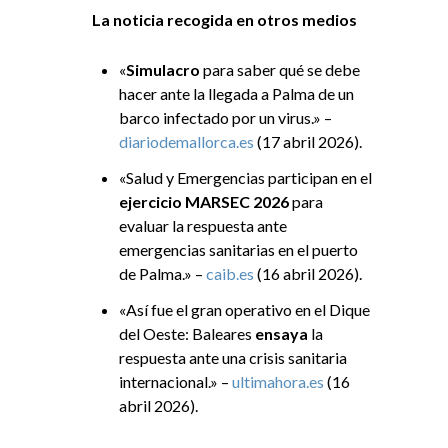
La noticia recogida en otros medios
«
Simulacro
para saber qué se debe
hacer ante la llegada a Palma de un
barco infectado por un virus.» –
diariodemallorca.es
(17 abril 2026).
«Salud y Emergencias participan en el
ejercicio MARSEC 2026
para
evaluar la respuesta ante
emergencias sanitarias en el puerto
de Palma.» –
caib.es
(16 abril 2026).
«Así fue el gran operativo en el Dique
del Oeste: Baleares
ensaya
la
respuesta ante una crisis sanitaria
internacional.» –
ultimahora.es
(16
abril 2026).