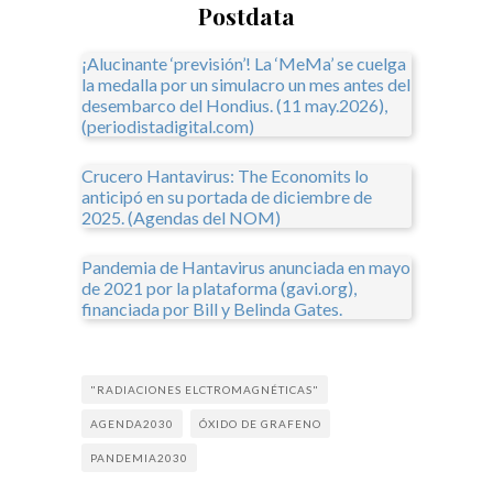
Postdata
¡Alucinante ‘previsión’! La ‘MeMa’ se cuelga
la medalla por un simulacro un mes antes del
desembarco del Hondius. (11 may.2026),
(periodistadigital.com)
Crucero Hantavirus: The Economits lo
anticipó en su portada de diciembre de
2025. (Agendas del NOM)
Pandemia de Hantavirus anunciada en mayo
de 2021 por la plataforma (gavi.org),
financiada por Bill y Belinda Gates.
"RADIACIONES ELCTROMAGNÉTICAS"
AGENDA2030
ÓXIDO DE GRAFENO
PANDEMIA2030