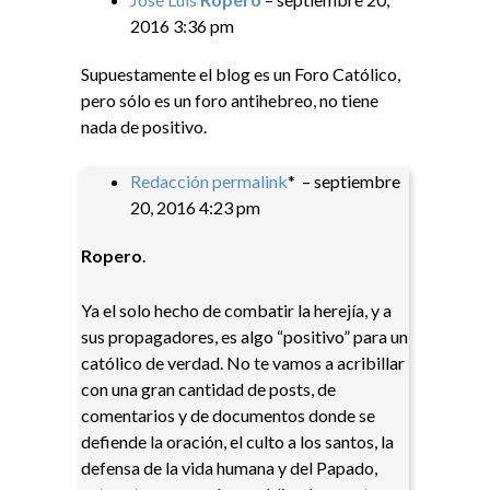
2016 3:36 pm
Supuestamente el blog es un Foro Católico,
pero sólo es un foro antihebreo, no tiene
nada de positivo.
Redacción
permalink
*
–
septiembre
20, 2016 4:23 pm
Ropero
.
Ya el solo hecho de combatir la herejía, y a
sus propagadores, es algo “positivo” para un
católico de verdad. No te vamos a acribillar
con una gran cantidad de posts, de
comentarios y de documentos donde se
defiende la oración, el culto a los santos, la
defensa de la vida humana y del Papado,