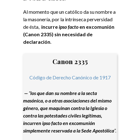
Al momento que un católico da su nombre a
la masonería, por la intrínseca perversidad
de ésta,
incurre
ipso facto
en excomunión
(Canon 2335) sin necesidad de
declaración
.
Canon 2335
Código de Derecho Canónico de 1917
—
“
los que dan su nombre a la secta
masónica, o a otras asociaciones del mismo
género, que maquinan contra la Iglesia o
contra las potestades civiles legítimas,
incurren ipso facto en excomunión
simplemente reservada a la Sede Apostólica
”.