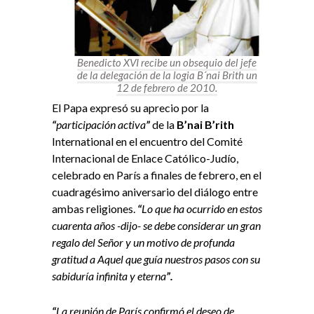
Benedicto XVI recibe un obsequio del jefe
de la delegación de la logia B´nai Brith un
12 de febrero de 2010.
El Papa expresó su aprecio por la
“
participación activa
”
de la
B’nai B’rith
International en el encuentro del Comité
Internacional de Enlace Católico-Judío,
celebrado en París a finales de febrero, en el
cuadragésimo aniversario del diálogo entre
ambas religiones.
“
Lo que ha ocurrido en estos
cuarenta años -dijo- se debe considerar un gran
regalo del Señor y un motivo de profunda
gratitud a Aquel que guía nuestros pasos con su
sabiduría infinita y eterna
”.
“
La reunión de París confirmó el deseo de