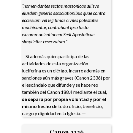
“nomen dantes sectae massonicae aliisve
eiusdem generis associationibus quae contra
ecclesiam vel legitimas civiles potestates
machinantur, contrahunt ipso facto
excommunicationem Sedi Apostolicae
simpliciter reservatam.”
Si además quien participa de las
actividades de esta organización
luciferina es un clérigo, incurre además en
sanciones aún más graves (Canon 2336) por
el escándalo que difunde y se hace reo
también del Canon 188.4 mediante el cual,
se separa por propia voluntad y por el
mismo hecho d
e todo oficio, beneficio,
cargo y dignidad en la Iglesia.
—
Canon 2336