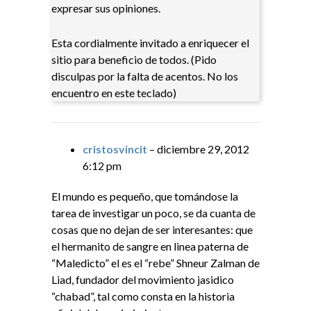
expresar sus opiniones.
Esta cordialmente invitado a enriquecer el
sitio para beneficio de todos. (Pido
disculpas por la falta de acentos. No los
encuentro en este teclado)
cristosvincit
– diciembre 29, 2012
6:12 pm
El mundo es pequeño, que tomándose la
tarea de investigar un poco, se da cuanta de
cosas que no dejan de ser interesantes: que
el hermanito de sangre en linea paterna de
“Maledicto” el es el “rebe” Shneur Zalman de
Liad, fundador del movimiento jasidico
“chabad”, tal como consta en la historia