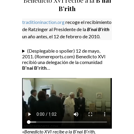
Benedicto XVI recibe a la
B’nai
B’rith
traditioninaction.org
recoge el recibimiento
de Ratzinger al Presidente de la
B’nai B’rith
un año antes, el 12 de febrero de 2010.
(Desplegable o spolier) 12 de mayo,
2011. (Romereports.com) Benedicto XVI
recibió una delegación de la comunidad
B’nai B’rith
…
«
Benedicto XVI recibe a la B’nai B’rith,