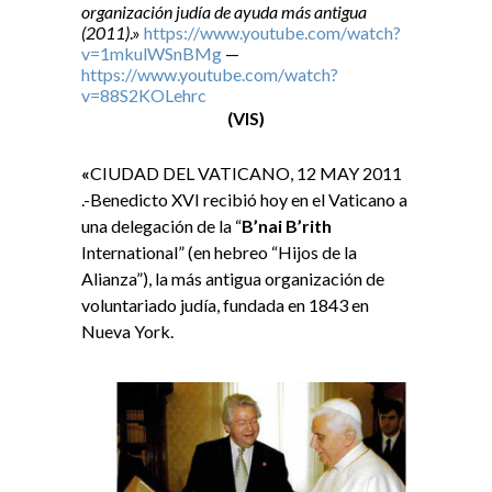
organización judía de ayuda más antigua
(2011)
.»
https://www.youtube.com/watch?
v=1mkulWSnBMg
—
https://www.youtube.com/watch?
v=88S2KOLehrc
(VIS)
«
CIUDAD DEL VATICANO, 12 MAY 2011
.-Benedicto XVI recibió hoy en el Vaticano a
una delegación de la “
B’nai B’rith
International” (en hebreo “Hijos de la
Alianza”), la más antigua organización de
voluntariado judía, fundada en 1843 en
Nueva York.