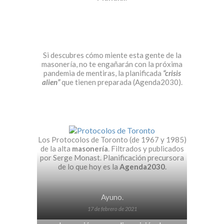
Si descubres cómo miente esta gente de la
masonería, no te engañarán con la próxima
pandemia de mentiras, la planificada
“crisis
alien”
que tienen preparada (Agenda2030).
Los Protocolos de Toronto (de 1967 y 1985)
de la alta
masonería
. Filtrados y publicados
por Serge Monast. Planificación precursora
de lo que hoy es la
Agenda2030
.
Ayuno.
17 de febrero de 2021