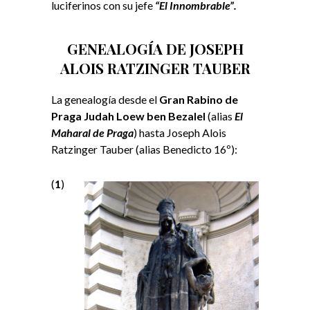
luciferinos con su jefe
“El Innombrable”
.
GENEALOGÍA DE JOSEPH
ALOIS RATZINGER TAUBER
La genealogía desde el
Gran Rabino de
Praga Judah Loew ben Bezalel
(alias
El
Maharal de Praga
) hasta Joseph Alois
Ratzinger Tauber (alias Benedicto 16º):
(
1
)