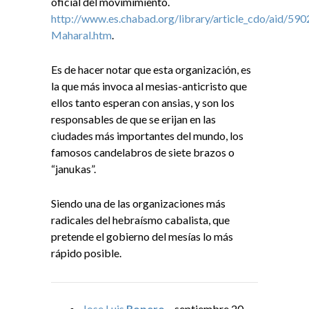
oficial del movimimiento.
http://www.es.chabad.org/library/article_cdo/aid/590
Maharal.htm
.
Es de hacer notar que esta organización, es
la que más invoca al mesias-anticristo que
ellos tanto esperan con ansias, y son los
responsables de que se erijan en las
ciudades más importantes del mundo, los
famosos candelabros de siete brazos o
“janukas”.
Siendo una de las organizaciones más
radicales del hebraísmo cabalista, que
pretende el gobierno del mesías lo más
rápido posible.
Jose Luis
Ropero
– septiembre 20,