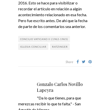
2016. Esto se hace para visibilizar o
recordar el artículo en relación a algún
acontecimiento relacionado en esa fecha.
Pero fue escrito antes. De ahí que la fecha
de parte de los comentarios sea anterior.
CONCILIO VATICANO II (1962-1965)
IGLESIA CONCILIAR
RATZINGER
Share
Gonzalo Carlos Novillo
Lapeyra
"Da lo que tienes, para que
merezcas recibir lo que te falta." - San
Agustín de Hipona.