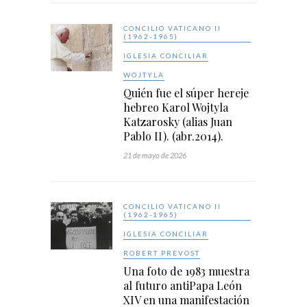
CONCILIO VATICANO II
(1962-1965)
IGLESIA CONCILIAR
WOJTYLA
Quién fue el súper hereje
hebreo Karol Wojtyla
Katzarosky (alias Juan
Pablo II). (abr.2014).
21 de mayo de 2026
CONCILIO VATICANO II
(1962-1965)
IGLESIA CONCILIAR
ROBERT PREVOST
Una foto de 1983 muestra
al futuro antiPapa León
XIV en una manifestación