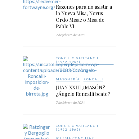
Razones para no asistir a
la Nueva Misa, Novus
Ordo Misae o Misa de
Pablo VI.
7 de febrero de 2021
CONCILIO VATICANO II
(1962-1965)
IGLESIA CONCILIAR
MASONERÍA
RONCALLI
JUAN XXIII ¿MASÓN?
¿Ángelo Roncalli beato?
7 de febrero de 2021
CONCILIO VATICANO II
(1962-1965)
IGLESIA CONCILIAR