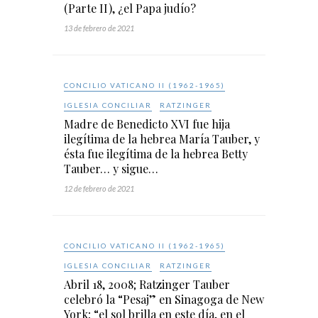
(Parte II), ¿el Papa judío?
13 de febrero de 2021
CONCILIO VATICANO II (1962-1965)
IGLESIA CONCILIAR
RATZINGER
Madre de Benedicto XVI fue hija
ilegítima de la hebrea María Tauber, y
ésta fue ilegítima de la hebrea Betty
Tauber… y sigue…
12 de febrero de 2021
CONCILIO VATICANO II (1962-1965)
IGLESIA CONCILIAR
RATZINGER
Abril 18, 2008; Ratzinger Tauber
celebró la “Pesaj” en Sinagoga de New
York; “el sol brilla en este día, en el