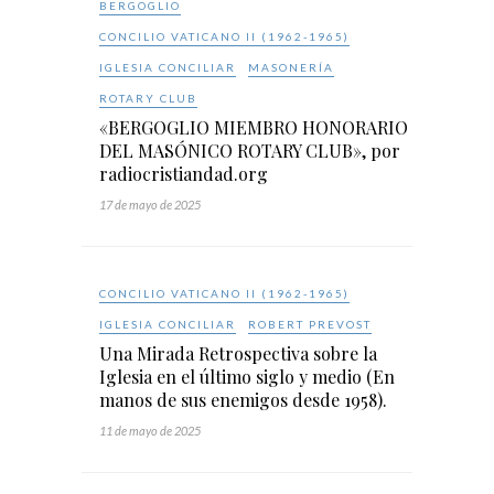
BERGOGLIO
CONCILIO VATICANO II (1962-1965)
IGLESIA CONCILIAR
MASONERÍA
ROTARY CLUB
«BERGOGLIO MIEMBRO HONORARIO
DEL MASÓNICO ROTARY CLUB», por
radiocristiandad.org
17 de mayo de 2025
CONCILIO VATICANO II (1962-1965)
IGLESIA CONCILIAR
ROBERT PREVOST
Una Mirada Retrospectiva sobre la
Iglesia en el último siglo y medio (En
manos de sus enemigos desde 1958).
11 de mayo de 2025