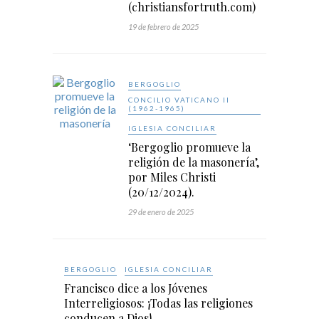
(christiansfortruth.com)
19 de febrero de 2025
BERGOGLIO
CONCILIO VATICANO II
(1962-1965)
IGLESIA CONCILIAR
‘Bergoglio promueve la
religión de la masonería’,
por Miles Christi
(20/12/2024).
29 de enero de 2025
BERGOGLIO
IGLESIA CONCILIAR
Francisco dice a los Jóvenes
Interreligiosos: ¡Todas las religiones
conducen a Dios!