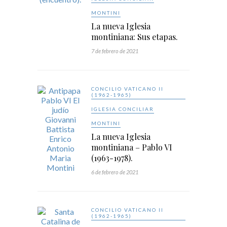
MONTINI
La nueva Iglesia
montiniana: Sus etapas.
7 de febrero de 2021
CONCILIO VATICANO II
(1962-1965)
IGLESIA CONCILIAR
MONTINI
La nueva Iglesia
montiniana – Pablo VI
(1963-1978).
6 de febrero de 2021
CONCILIO VATICANO II
(1962-1965)