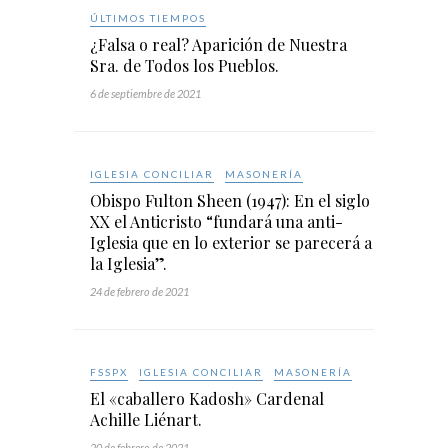
ÚLTIMOS TIEMPOS
¿Falsa o real? Aparición de Nuestra
Sra. de Todos los Pueblos.
6 de septiembre de 2021
IGLESIA CONCILIAR
MASONERÍA
Obispo Fulton Sheen (1947): En el siglo
XX el Anticristo “fundará una anti-
Iglesia que en lo exterior se parecerá a
la Iglesia”.
24 de febrero de 2021
FSSPX
IGLESIA CONCILIAR
MASONERÍA
El «caballero Kadosh» Cardenal
Achille Liénart.
20 de febrero de 2021