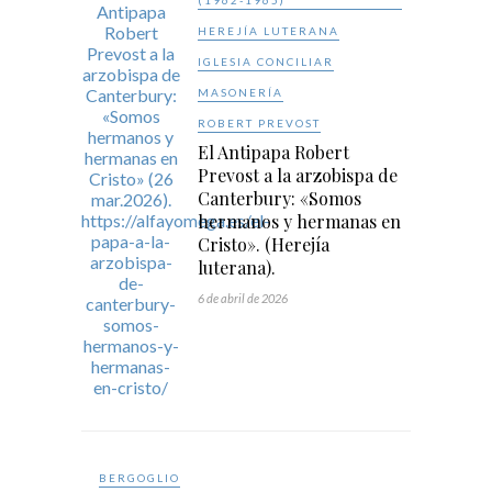
(1962-1965)
HEREJÍA LUTERANA
IGLESIA CONCILIAR
MASONERÍA
ROBERT PREVOST
El Antipapa Robert
Prevost a la arzobispa de
Canterbury: «Somos
hermanos y hermanas en
Cristo». (Herejía
luterana).
6 de abril de 2026
BERGOGLIO