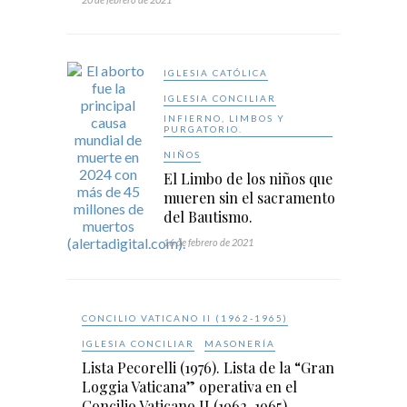
IGLESIA CATÓLICA
IGLESIA CONCILIAR
INFIERNO, LIMBOS Y
PURGATORIO.
NIÑOS
El Limbo de los niños que
mueren sin el sacramento
del Bautismo.
16 de febrero de 2021
CONCILIO VATICANO II (1962-1965)
IGLESIA CONCILIAR
MASONERÍA
Lista Pecorelli (1976). Lista de la “Gran
Loggia Vaticana” operativa en el
Concilio Vaticano II (1962-1965).