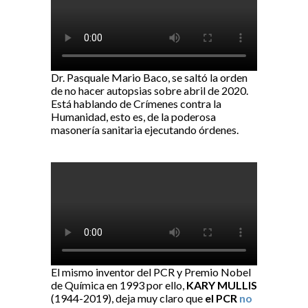
Dr. Pasquale Mario Baco, se saltó la orden
de no hacer autopsias sobre abril de 2020.
Está hablando de Crímenes contra la
Humanidad, esto es, de la poderosa
masonería sanitaria ejecutando órdenes.
El mismo inventor del PCR y Premio Nobel
de Química en 1993 por ello,
KARY MULLIS
(1944-2019), deja muy claro que
el PCR
no