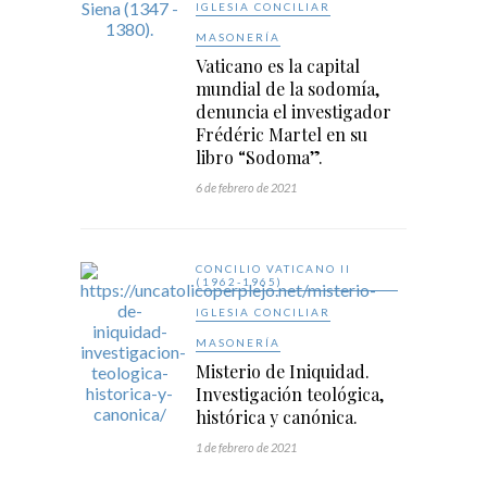
IGLESIA CONCILIAR
MASONERÍA
Vaticano es la capital
mundial de la sodomía,
denuncia el investigador
Frédéric Martel en su
libro “Sodoma”.
6 de febrero de 2021
CONCILIO VATICANO II
(1962-1965)
IGLESIA CONCILIAR
MASONERÍA
Misterio de Iniquidad.
Investigación teológica,
histórica y canónica.
1 de febrero de 2021