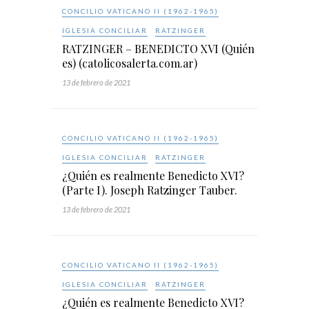
CONCILIO VATICANO II (1962-1965)
IGLESIA CONCILIAR
RATZINGER
RATZINGER – BENEDICTO XVI (Quién
es) (catolicosalerta.com.ar)
13 de febrero de 2021
CONCILIO VATICANO II (1962-1965)
IGLESIA CONCILIAR
RATZINGER
¿Quién es realmente Benedicto XVI?
(Parte I). Joseph Ratzinger Tauber.
13 de febrero de 2021
CONCILIO VATICANO II (1962-1965)
IGLESIA CONCILIAR
RATZINGER
¿Quién es realmente Benedicto XVI?