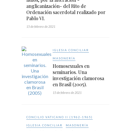
anglicanización- del Rito de
Ordenación sacerdotal realizado por
Pablo VI.
15 de febrero de 2021
IGLESIA CONCILIAR
MASONERÍA
Homosexuales en
seminarios. Una
investigación clamorosa
en Brasil (2005).
15 de febrero de 2021
CONCILIO VATICANO II (1962-1965)
IGLESIA CONCILIAR
MASONERÍA