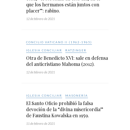
que los hermanos están juntos con
placer”: rabino.
12 de febrero de 2021
CONCILIO VATICANO II (1962-1965)
IGLESIA CONCILIAR
RATZINGER
Otra de Benedicto XVI: sale en defensa
del anticristiano Mahoma (2012).
12 de febrero de 2021
IGLESIA CONCILIAR
MASONERÍA
El Santo Oficio prohibió la falsa
devoción de la “divina misericordia”
de Faustina Kowalska en 1959.
11 de febrero de 2021