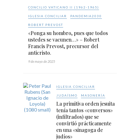
CONCILIO VATICANO II (1962-1965)
IGLESIA CONCILIAR
PANDEMIA2030
ROBERT PREVOST
«Ponga su hombro, pues que todos
ustedes se vacunen…» – Robert
Francis Prevost, precursor del
anticristo.
9 de mayo de 2025
IGLESIA CONCILIAR
JUDAÍSMO
MASONERÍA
La primitiva orden jesuita
tenía tantos «conversos»
(infiltrados) que se
convirtió prácticamente
en una «sinagoga de
judíos»