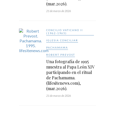
(mar.2026).
21 de marzo de 2026
CONCILIO VATICANO II
(1962-1965)
IGLESIA CONCILIAR
PACHAMAMA
ROBERT PREVOST
Una fotografía de 1995
muestra al Papa León XIV
participando en el ritual
de Pachamama.
(lifesitenews.com),
(mar.2026).
21 de marzo de 2026