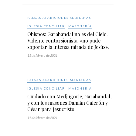
FALSAS APARICIONES MARIANAS
IGLESIA CONCILIAR
MASONERÍA
Obispos: Garabandal no es del Cielo.
Vidente contorsionista: «no pude
soportar la intensa mirada de Jesús».
11 de febrero de 2021
FALSAS APARICIONES MARIANAS
IGLESIA CONCILIAR
MASONERÍA
Cuidado con Medjugorje, Garabandal,
y con los masones Damián Galerón y
César para Jesucristo.
11 de febrero de 2021