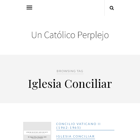
BROWSING TAG
Iglesia Conciliar
CONCILIO VATICANO II
(1962-1965)
IGLESIA CONCILIAR