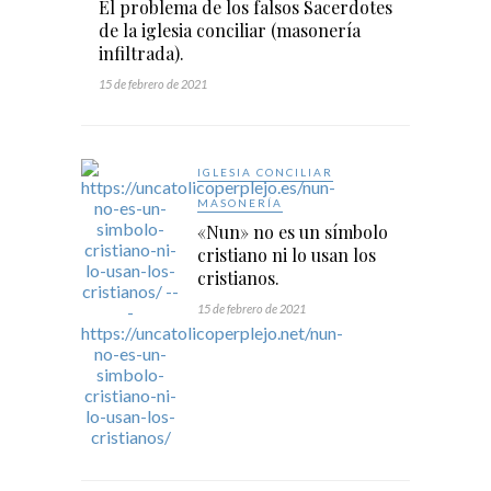
El problema de los falsos Sacerdotes
de la iglesia conciliar (masonería
infiltrada).
15 de febrero de 2021
IGLESIA CONCILIAR
MASONERÍA
«Nun» no es un símbolo
cristiano ni lo usan los
cristianos.
15 de febrero de 2021