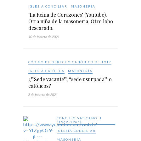
IGLESIA CONCILIAR
MASONERÍA
‘La Reina de Corazones’ (Youtube).
Otra niña de la masonería. Otro lobo
descarado.
10 de febrero de 2021
CÓDIGO DE DERECHO CANÓNICO DE 1917
IGLESIA CATÓLICA
MASONERÍA
¿”Sede vacante”, “sede usurpada” o
católicos?
8 de febrero de 2021
CONCILIO VATICANO II
(1962-1965)
IGLESIA CONCILIAR
MASONERÍA