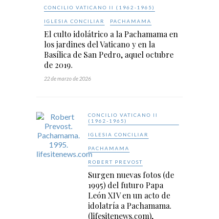
CONCILIO VATICANO II (1962-1965)
IGLESIA CONCILIAR
PACHAMAMA
El culto idolátrico a la Pachamama en
los jardines del Vaticano y en la
Basílica de San Pedro, aquel octubre
de 2019.
22 de marzo de 2026
CONCILIO VATICANO II
(1962-1965)
IGLESIA CONCILIAR
PACHAMAMA
ROBERT PREVOST
Surgen nuevas fotos (de
1995) del futuro Papa
León XIV en un acto de
idolatría a Pachamama.
(lifesitenews.com),