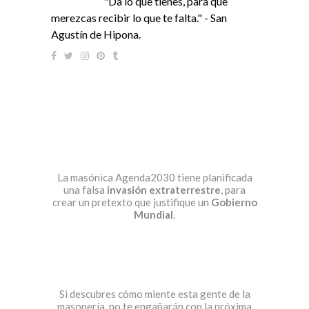
"Da lo que tienes, para que
merezcas recibir lo que te falta." - San
Agustín de Hipona.
La masónica Agenda2030 tiene planificada
una falsa
invasión extraterrestre
, para
crear un pretexto que justifique un
Gobierno
Mundial
.
Si descubres cómo miente esta gente de la
masonería, no te engañarán con la próxima