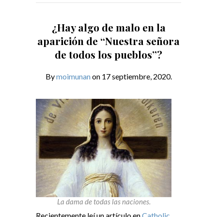
¿Hay algo de malo en la
aparición de
“Nuestra señora
de todos los pueblos”?
By
moimunan
on 17 septiembre, 2020.
La dama de todas las naciones.
Recientemente leí un artículo en
Catholic