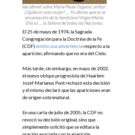
Ida afirmó sobre Marie Paule Giguere, arriba :
‘¿Quién es esta mujer? … Yo afirmo que es la
encarnación de la Santísima Virgen María.
Ella es … la Señora de todas las Naciones.
El 25 de mayo de 1974, la Sagrada
Congregación para la Doctrina de la Fe
(CDF)
emitió una advertencia
respecto a la
aparición, afirmando que no era del Cielo.
Más tarde, sin embargo, en mayo de 2002,
el nuevo obispo progresista de Haarlem
Jozef Marianus Punt rechazó esta decisión
y él mismo declaró que las apariciones eran
de origen sobrenatural.
En una carta de julio de 2005, la CDF no
revocó su decisión original, sino que
simplemente solicitó que se editara la
oración asociada con la aparición,