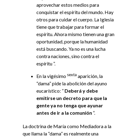
aprovechar estos medios para
conquistar el espíritu del mundo. Hay
otros para cuidar el cuerpo. La Iglesia
tiene que trabajar para formar el
espíritu. Ahora mismo tienen una gran
oportunidad, porque la humanidad
está buscando. Ya no es una lucha
contra naciones, sino contra el
espíritu ”.
sexta
En la vigésimo
aparición, la
“dama” pide la abolición del ayuno
eucarístico: ”
Deberá y debe
emitirse un decreto para que la
gente ya no tenga que ayunar
antes de ir a la comunión
“.
La doctrina de María como Mediadora a la
que llama la “dama” es realmente una