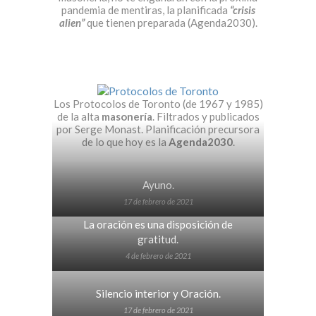
pandemia de mentiras, la planificada
“crisis
alien”
que tienen preparada (Agenda2030).
Los Protocolos de Toronto (de 1967 y 1985)
de la alta
masonería
. Filtrados y publicados
por Serge Monast. Planificación precursora
de lo que hoy es la
Agenda2030
.
Ayuno.
17 de febrero de 2021
La oración es una disposición de
gratitud.
4 de febrero de 2021
Silencio interior y Oración.
17 de febrero de 2021