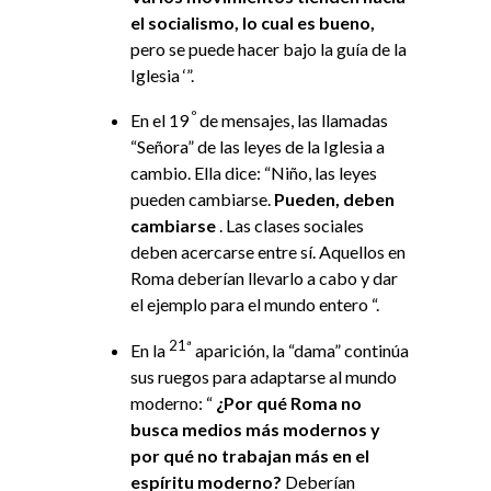
el socialismo, lo cual es bueno,
pero se puede hacer bajo la guía de la
Iglesia ‘”.
º
En el 19
de mensajes, las llamadas
“Señora” de las leyes de la Iglesia a
cambio. Ella dice: “Niño, las leyes
pueden cambiarse.
Pueden, deben
cambiarse
. Las clases sociales
deben acercarse entre sí. Aquellos en
Roma deberían llevarlo a cabo y dar
el ejemplo para el mundo entero “.
21ª
En la
aparición, la “dama” continúa
sus ruegos para adaptarse al mundo
moderno: “
¿Por qué Roma no
busca medios más modernos y
por qué no trabajan más en el
espíritu moderno?
Deberían