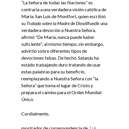
“La Señora de todas las Naciones” es
contraria a una verdadera visión católica de
María. San Luis de Montfort, quien escribió
su
Tratado sobre la Madre de Dios
difundir una
verdadera devoción a Nuestra Señora,
afirmó “De María, nunca puede haber
suficiente”; al mismo tiempo, sin embargo,
advirtió sobre diferentes tipos de
devociones falsas. De hecho, Satanás ha
estado trabajando duro tratando de usar
estas palabras para su beneficio,
reemplazando a Nuestra Señora con “la
Señora” que toma el lugar de Cristo y
prepara el camino para el Orden Mundial
Único.
Cordialmente,
mostrador de correspondencia de
TIA