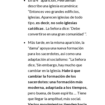
En la 4
aparición, Peerdeman
describe una iglesia ecuménica:
“Entonces veo grandes edificios,
iglesias. Aparecen iglesias de todo
tipo,
es decir, no solo iglesias
católicas
. La Señora dice: ‘Debe
convertirse en una gran comunidad’ ”.
Más tarde, en la misma aparición, la
“dama” apoya una nueva formación
para los sacerdotes, así como una
adaptación al socialismo: “La Señora
dice, ‘Sin embargo, hay mucho que
cambiar en la Iglesia.
Habrá que
cambiar la formación de los
sacerdotes: una formación más
moderna, adaptada a los tiempos,
pero buena, de buen espíritu … Tiene
que llegar la amplitud, más social.
Varios movimientos tienden hacia