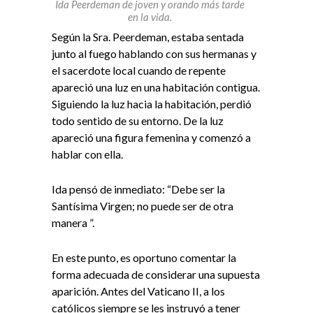
Ida Peerdeman de joven y orando más tarde
en la vida.
Según la Sra. Peerdeman, estaba sentada
junto al fuego hablando con sus hermanas y
el sacerdote local cuando de repente
apareció una luz en una habitación contigua.
Siguiendo la luz hacia la habitación, perdió
todo sentido de su entorno. De la luz
apareció una figura femenina y comenzó a
hablar con ella.
Ida pensó de inmediato: “Debe ser la
Santísima Virgen; no puede ser de otra
manera ”.
En este punto, es oportuno comentar la
forma adecuada de considerar una supuesta
aparición. Antes del Vaticano II, a los
católicos siempre se les instruyó a tener