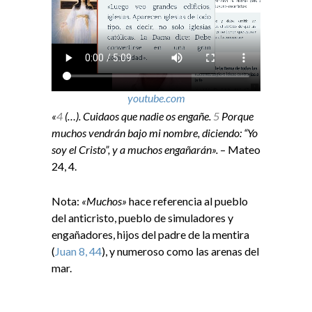
youtube.com
«
4
(…). Cuidaos que nadie os engañe.
5
Porque
muchos vendrán bajo mi nombre, diciendo: “Yo
soy el Cristo”, y a muchos engañarán».
– Mateo
24, 4.
Nota:
«Muchos»
hace referencia al pueblo
del anticristo, pueblo de simuladores y
engañadores, hijos del padre de la mentira
(
Juan 8, 44
), y numeroso como las arenas del
mar.