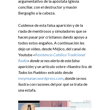
argumentativo de la apóstata Iglesia
conciliar, con el destructor y masón
Bergoglio a la cabeza.
Cuídense de esta falsa aparición y de la
riada de mentirosos y simuladores que se
hacen pasar por cristianos dando apoyo a
todos estos engaños. A continuación les
dejo un vídeo, desde Méjico, del canal de
Youtube
«
Resistencia Católica Tradicional
Radio
» donde se nos alerta de esta falsa
aparición;
y un artículo sobre
«Nuestra Sra. de
Todos los Pueblos»
extraído desde
moymunan.wordpress.com
,
donde se nos
ilustra con razones del por qué se trata de
una estafa.