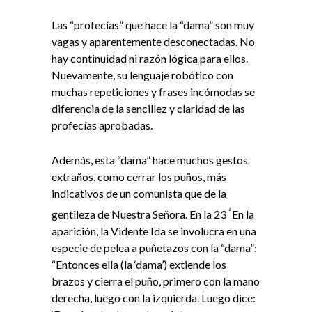
Las “profecías” que hace la “dama” son muy
vagas y aparentemente desconectadas. No
hay continuidad ni razón lógica para ellos.
Nuevamente, su lenguaje robótico con
muchas repeticiones y frases incómodas se
diferencia de la sencillez y claridad de las
profecías aprobadas.
Además, esta “dama” hace muchos gestos
extraños, como cerrar los puños, más
indicativos de un comunista que de la
ª
gentileza de Nuestra Señora. En la 23
En la
aparición, la Vidente Ida se involucra en una
especie de pelea a puñetazos con la “dama”:
“Entonces ella (la ‘dama’) extiende los
brazos y cierra el puño, primero con la mano
derecha, luego con la izquierda. Luego dice: