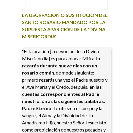
LA USURPACIÓN O SUSTITUCIÓN DEL
SANTO ROSARIO MANDADO POR LA
SUPUESTA APARICIÓN DE LA “DIVINA
MISERICORDIA”
“Esta oración [la devoción de la Divina
Misericordia] es para aplacar Mi ira,
la
rezarás durante nueve días con un
rosario común
, de modo siguiente:
primero rezarás una vez el Padre nuestro y
el Ave María y el Credo, después
, en las
cuentas correspondientes al Padre
nuestro, dirás las siguientes palabras:
Padre Eterno
, Te ofrezco el cuerpo y la
sangre, el Alma y la Divinidad de Tu
Amadísimo Hijo, nuestro Señor Jesucristo,
como propiciación de nuestros pecados y