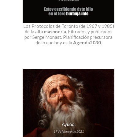
Los Protocolos de Toronto (de 1967 y 1985)
de la alta
masonería
. Filtrados y publicados
por Serge Monast. Planificación precursora
de lo que hoy es la
Agenda2030
.
Ayuno.
17 de febrero de 2021