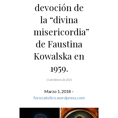
devoción de
la “divina
misericordia”
de Faustina
Kowalska en
1959.
11 de febrero de 2021
Marzo 1, 2018 –
forocatolico.wordpress.com