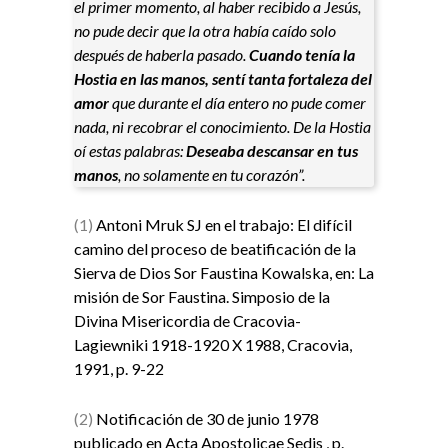
el primer momento, al haber recibido a Jesús,
no pude decir que la otra había caído solo
después de haberla pasado.
Cuando tenía la
Hostia en las manos, sentí tanta fortaleza del
amor
que durante el día entero no pude comer
nada, ni recobrar el conocimiento. De la Hostia
oí estas palabras:
Deseaba descansar en tus
manos
, no solamente en tu corazón”.
(1)
Antoni Mruk SJ en el trabajo: El difícil
camino del proceso de beatificación de la
Sierva de Dios Sor Faustina Kowalska, en: La
misión de Sor Faustina. Simposio de la
Divina Misericordia de Cracovia-
Lagiewniki 1918-1920 X 1988, Cracovia,
1991, p. 9-22
(2)
Notificación de 30 de junio 1978
publicado en Acta Apostolicae Sedis , p.