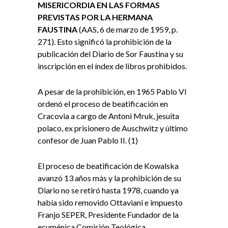
MISERICORDIA EN LAS FORMAS
PREVISTAS POR LA HERMANA
FAUSTINA
(AAS, 6 de marzo de 1959, p.
271). Esto significó la prohibición de la
publicación del Diario de Sor Faustina y su
inscripción en el índex de libros prohibidos.
A pesar de la prohibición, en 1965 Pablo VI
ordenó el proceso de beatificación en
Cracovia a cargo de Antoni Mruk, jesuita
polaco, ex prisionero de Auschwitz y último
confesor de Juan Pablo II. (1)
El proceso de beatificación de Kowalska
avanzó 13 años más y la prohibición de su
Diario no se retiró hasta 1978, cuando ya
había sido removido Ottaviani e impuesto
Franjo SEPER, Presidente Fundador de la
ecuménica Comisión Teológica