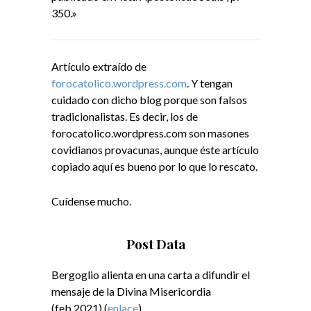
350.»
Artículo extraído de
forocatolico.wordpress.com
.
Y tengan
cuidado con dicho blog porque son falsos
tradicionalistas. Es decir, los de
forocatolico.wordpress.com son masones
covidianos provacunas, aunque éste artículo
copiado aquí es bueno por lo que lo rescato.
Cuídense mucho.
Post Data
Bergoglio alienta en una carta a difundir el
mensaje de la Divina Misericordia
(feb.2021) (
enlace
).