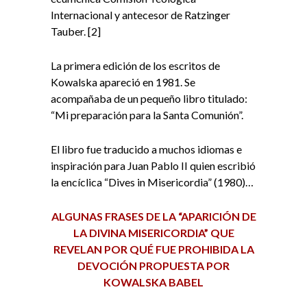
Internacional y antecesor de Ratzinger
Tauber. [2]
La primera edición de los escritos de
Kowalska apareció en 1981. Se
acompañaba de un pequeño libro titulado:
“Mi preparación para la Santa Comunión”.
El libro fue traducido a muchos idiomas e
inspiración para Juan Pablo II quien escribió
la encíclica “Dives in Misericordia” (1980)…
ALGUNAS FRASES DE LA “APARICIÓN DE
LA DIVINA MISERICORDIA” QUE
REVELAN POR QUÉ FUE PROHIBIDA LA
DEVOCIÓN PROPUESTA POR
KOWALSKA BABEL