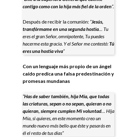
contigo como con la hija más fiel de la orden
”.
Después de recibir la comunión:
“
Jesús,
transfórmame en una segunda hostia
… Tu
eres el gran Señor, omnipotente, Tu puedes
hacerme esta gracia. Y el Señor me contestó:
Tú
eres una hostia viva
”
Con un lenguaje más propio de un ángel
caído predica una falsa predestinación y
promesas mundanas
“
Has de saber también, hija Mía, que todas
las criaturas, sepan o no sepan, quieran o no
quieran, siempre cumplen Mi voluntad
… Hija
Mía, si quieres, en este momento creo un
mundo nuevo más bello que éste y pasarás en
él el resto de tus días”