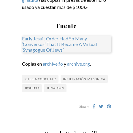
usado ya cuestan más de $100).»
Fuente
Early Jesuit Order Had So Many
‘Conversos’ That It Became A Virtual
‘Synagogue Of Jews’
Copias en
archive.fo
y
archive.org
.
IGLESIA CONCILIAR
INFILTRACIÓN MASÓNICA
JESUÍTAS
JUDAÍSMO
Share