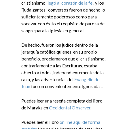
cristianismo
llegó al corazón de la fe
, y los
“judaizantes” conversos fueron de hecho lo
suficientemente poderosos como para
socavar con éxito el requisito de pureza de
sangre para la Iglesia en general.
De hecho, fueron los judíos dentro de la
jerarquía católica quienes, en su propio
beneficio, proclamaron que el cristianismo,
contrariamente a las Escrituras, estaba
abierto a todos, independientemente de la
raza, y las advertencias del
Evangelio de
Juan
fueron convenientemente ignoradas.
Puedes leer una reseña completa del libro
de Maryks en
Occidental Observer
.
Puedes leer el libro
on line aquí de forma
gratuita
(las copias impresas de este libro