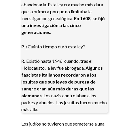
abandonarla. Esta ley era mucho más dura
que la primera porque no limitaba la
investigación genealógica.
En 1608, se fijó
una investigación a las cinco
generaciones
.
P.
¿Cuánto tiempo duró esta ley?
R.
Existió hasta 1946, cuando, tras el
Holocausto, la ley fue abrogada.
Algunos
fascistas italianos recordaron a los
jesuitas que sus leyes de pureza de
sangre eran aún más duras que las
alemanas
. Los nazis controlaban a los
padres y abuelos. Los jesuitas fueron mucho
más allá.
Los judíos no tuvieron que someterse a una