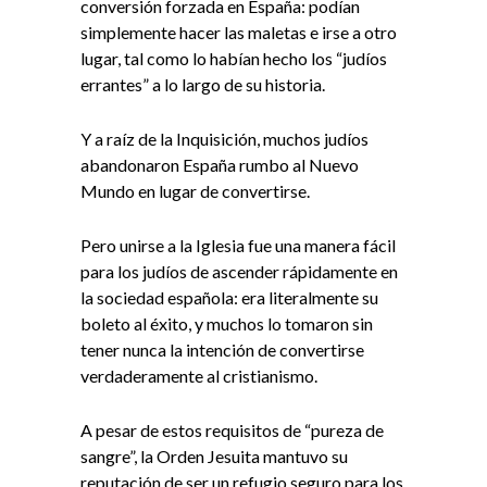
conversión forzada en España: podían
simplemente hacer las maletas e irse a otro
lugar, tal como lo habían hecho los “judíos
errantes” a lo largo de su historia.
Y a raíz de la Inquisición, muchos judíos
abandonaron España rumbo al Nuevo
Mundo en lugar de convertirse.
Pero unirse a la Iglesia fue una manera fácil
para los judíos de ascender rápidamente en
la sociedad española: era literalmente su
boleto al éxito, y muchos lo tomaron sin
tener nunca la intención de convertirse
verdaderamente al cristianismo.
A pesar de estos requisitos de “pureza de
sangre”, la Orden Jesuita mantuvo su
reputación de ser un refugio seguro para los