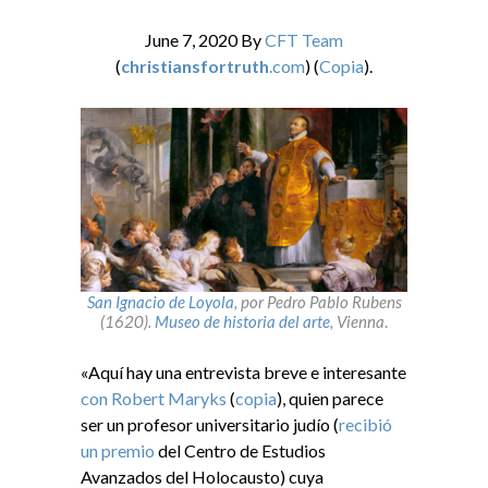
June 7, 2020
By
CFT Team
(
christiansfortruth
.com
) (
Copia
).
San Ignacio de Loyola
, por Pedro Pablo Rubens
(1620).
Museo de historia del arte
, Vienna
.
«Aquí hay una entrevista breve e interesante
con Robert Maryks
(
copia
), quien parece
ser un profesor universitario judío (
recibió
un premio
del Centro de Estudios
Avanzados del Holocausto) cuya