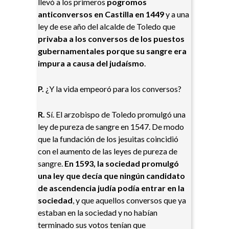
llevó a los primeros
pogromos
anticonversos en Castilla en 1449
y a una
ley de ese año del alcalde de Toledo que
privaba a los conversos de los puestos
gubernamentales porque su sangre era
impura a causa del judaísmo
.
P.
¿Y la vida empeoró para los conversos?
R.
Sí. El arzobispo de Toledo promulgó una
ley de pureza de sangre en 1547. De modo
que la fundación de los jesuitas coincidió
con el aumento de las leyes de pureza de
sangre.
En 1593, la sociedad promulgó
una ley que decía que ningún candidato
de ascendencia judía podía entrar en la
sociedad
, y que aquellos conversos que ya
estaban en la sociedad y no habían
terminado sus votos tenían que