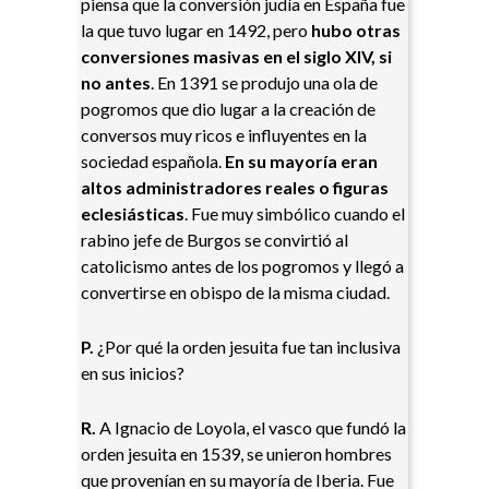
piensa que la conversión judía en España fue
la que tuvo lugar en 1492, pero
hubo otras
conversiones masivas en el siglo XIV, si
no antes
. En 1391 se produjo una ola de
pogromos que dio lugar a la creación de
conversos muy ricos e influyentes en la
sociedad española.
En su mayoría eran
altos administradores reales o figuras
eclesiásticas
. Fue muy simbólico cuando el
rabino jefe de Burgos se convirtió al
catolicismo antes de los pogromos y llegó a
convertirse en obispo de la misma ciudad.
P.
¿Por qué la orden jesuita fue tan inclusiva
en sus inicios?
R.
A Ignacio de Loyola, el vasco que fundó la
orden jesuita en 1539, se unieron hombres
que provenían en su mayoría de Iberia. Fue