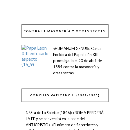
CONTRA LA MASONERÍA Y OTRAS SECTAS.
«HUMANUM GENUS». Carta
Encíclica del Papa León XIII
promulgada el 20 de abril de
1884 contra la masonería y
otras sectas.
CONCILIO VATICANO II (1962-1965)
Nª Sra de La Salette (1846): «ROMA PERDERÁ
LA FE y se convertirá en la sede del
ANTICRISTO». «El número de Sacerdotes y