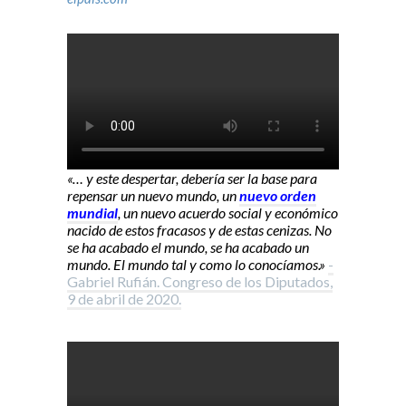
«… y este despertar, debería ser la base para
repensar un nuevo mundo, un
nuevo orden
mundial
, un nuevo acuerdo social y económico
nacido de estos fracasos y de estas cenizas. No
se ha acabado el mundo, se ha acabado un
mundo. El mundo tal y como lo conocíamos.»
-
Gabriel Rufián. Congreso de los Diputados,
9 de abril de 2020.