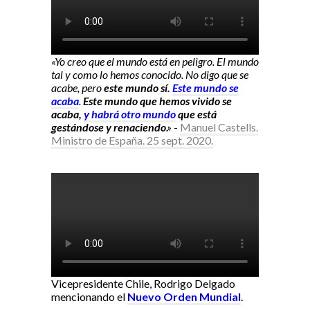
«Yo creo que el mundo está en peligro. El mundo
tal y como lo hemos conocido. No digo que se
acabe, pero
este mundo sí.
Este mundo se
acaba
.
Este mundo que hemos vivido se
acaba,
y habrá otro mundo
que está
gestándose y renaciendo
.»
-
Manuel Castells.
Ministro de España. 25 sept. 2020.
Vicepresidente Chile, Rodrigo Delgado
mencionando el
Nuevo Orden Mundial
.