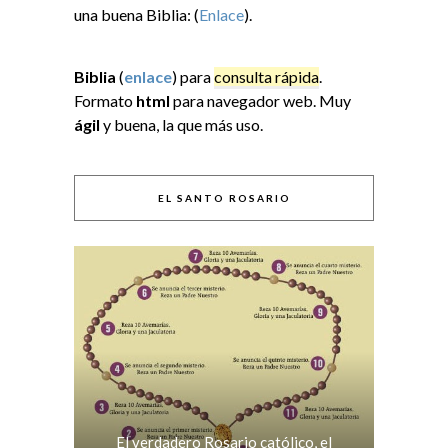
una buena Biblia: (
Enlace
).
Biblia
(
enlace
) para
consulta rápida
.
Formato
html
para navegador web. Muy
ágil
y buena, la que más uso.
EL SANTO ROSARIO
El verdadero Rosario católico, el