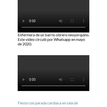
Enfermera de un barrio obrero neoyorquino.
Este vídeo circuló por Whatsapp en mayo
de 2020.
Fiesta con parada cardíaca en sala de