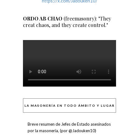
https://x.com/Jadouken10/
ORDO AB CHAO
(freemasonry): "They
creat chaos, and they create control."
LA MASONERÍA EN TODO ÁMBITO Y LUGAR
Breve resumen de Jefes de Estado asesinados
por la masonería, (por @Jadouken10)