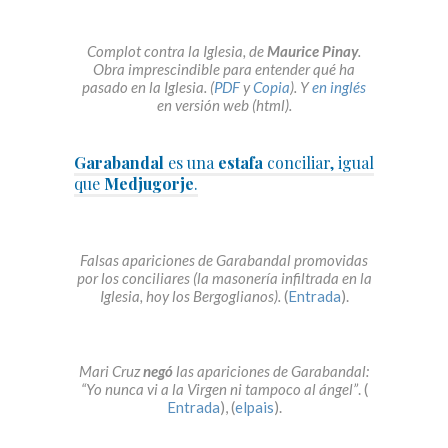
Complot contra la Iglesia, de
Maurice Pinay
.
Obra imprescindible para entender qué ha
pasado en la Iglesia. (
PDF
y
Copia
). Y
en inglés
en versión web (html).
Garabandal
es una
estafa
conciliar, igual
que
Medjugorje
.
Falsas apariciones de Garabandal promovidas
por los conciliares (la masonería infiltrada en la
Iglesia, hoy los Bergoglianos).
(
Entrada
).
Mari Cruz
negó
las apariciones de Garabandal:
“Yo nunca vi a la Virgen ni tampoco al ángel”
. (
Entrada
), (
elpais
).