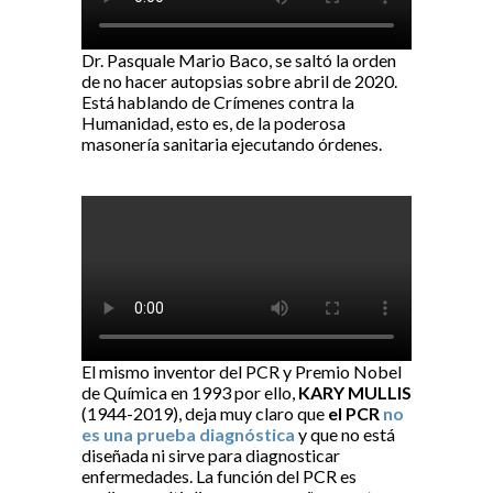
Dr. Pasquale Mario Baco, se saltó la orden
de no hacer autopsias sobre abril de 2020.
Está hablando de Crímenes contra la
Humanidad, esto es, de la poderosa
masonería sanitaria ejecutando órdenes.
El mismo inventor del PCR y Premio Nobel
de Química en 1993 por ello,
KARY MULLIS
(1944-2019), deja muy claro que
el PCR
no
es una prueba diagnóstica
y que no está
diseñada ni sirve para diagnosticar
enfermedades. La función del PCR es