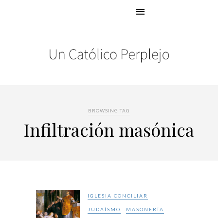
BROWSING TAG
Infiltración masónica
IGLESIA CONCILIAR
JUDAÍSMO
MASONERÍA