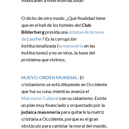
voluntades a nivel internacional?
O dicho de otro modo. ¿Qué finalidad tiene
que en el hall de los hoteles del
Club
Bilderberg
presida una
estatua de bronce
de
Lucifer
? Es la corrupción
institucionalizada (
la masonería
en las
instituciones) y no un virus, la base del
problema que vivimos.
NUEVO ORDEN MUNDIAL
: El
cristianismo se está diluyendo en Occidente
que fue su cuna, mientras avanza el
Marxismo Cultural
con su satanismo. Existe
un plan muy financiado y orquestado por la
judaica masonería
para quitarle la matriz
cristiana a Occidente, porque es el gran
obstáculo para cambiar la moral del mundo,