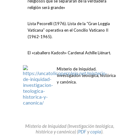
religiosos que se separarán de la verdadera
religión será grande»
Lista Pecorelli (1976). Lista de la “Gran Loggia
Vaticana” operativa en el Concilio Vaticano II
(1962-1965).
El «caballero Kadosh» Cardenal Achille Liénart.
Misterio de Iniquidad.
Investigación teológica, histórica
y canónica.
Misterio de Iniquidad (Investigación teológica,
histórica y canónica) (
PDF
y
copia
).