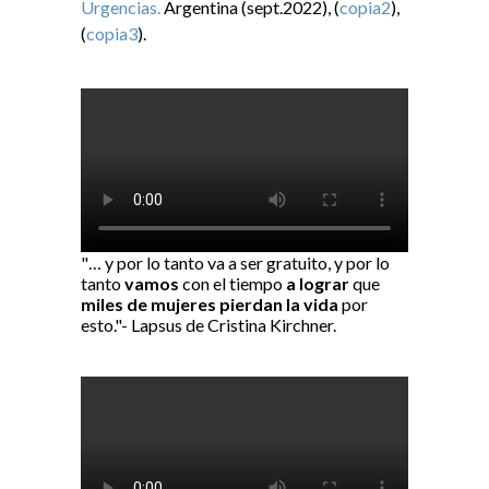
Urgencias.
Argentina (sept.2022), (
copia2
),
(
copia3
).
"… y por lo tanto va a ser gratuito, y por lo
tanto
vamos
con el tiempo
a lograr
que
miles de mujeres pierdan la vida
por
esto."- Lapsus de Cristina Kirchner.