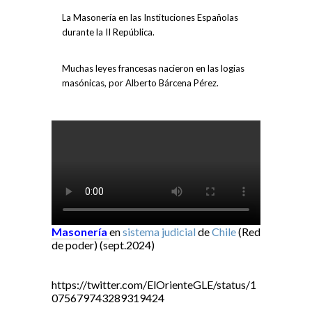
La Masonería en las Instituciones Españolas
durante la II República.
Muchas leyes francesas nacieron en las logias
masónicas, por Alberto Bárcena Pérez.
Masonería
en
sistema judicial
de
Chile
(Red
de poder) (sept.2024)
https://twitter.com/ElOrienteGLE/status/1
075679743289319424