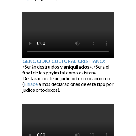
GENOCIDIO CULTURAL CRISTIANO
:
«Serán destruidos y
aniquilados
». «Será el
final
de los goyim tal como existen» –
Declaración de un judío ortodoxo anónimo.
(
Enlace
a más declaraciones de este tipo por
judíos ortodoxos).