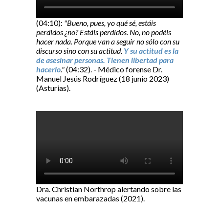
(04:10):
"Bueno, pues, yo qué sé, estáis
perdidos ¿no? Estáis perdidos. No, no podéis
hacer nada. Porque van a seguir no sólo con su
discurso sino con su actitud.
Y su actitud es la
de asesinar personas. Tienen libertad para
hacerlo
."
(04:32). - Médico forense Dr.
Manuel Jesús Rodríguez (18 junio 2023)
(Asturias).
Dra. Christian Northrop alertando sobre las
vacunas en embarazadas (2021).