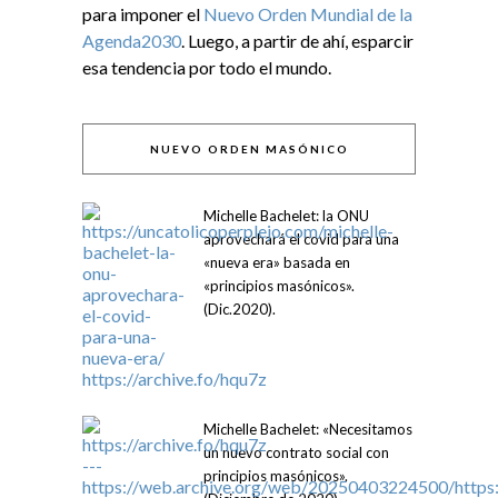
para imponer el
Nuevo Orden Mundial de la
Agenda2030
. Luego, a partir de ahí, esparcir
esa tendencia por todo el mundo.
NUEVO ORDEN MASÓNICO
Michelle Bachelet: la ONU
aprovechará el covid para una
«nueva era» basada en
«principios masónicos».
(Dic.2020).
Michelle Bachelet: «Necesitamos
un nuevo contrato social con
principios masónicos».