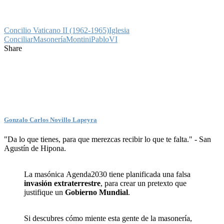
Concilio Vaticano II (1962-1965)
Iglesia
Conciliar
Masonería
Montini
PabloVI
Share
Gonzalo Carlos Novillo Lapeyra
"Da lo que tienes, para que merezcas recibir lo que te falta." - San
Agustín de Hipona.
La masónica Agenda2030 tiene planificada una falsa
invasión extraterrestre
, para crear un pretexto que
justifique un
Gobierno Mundial
.
Si descubres cómo miente esta gente de la masonería,