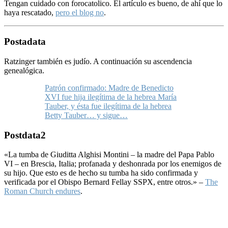
Tengan cuidado con forocatolico. El artículo es bueno, de ahí que lo
ha
ya rescatado,
pero el blog no
.
Postadata
Ratzinger también es judío. A continuación su ascendencia
genealógica.
Patrón confirmado: Madre de Benedicto
XVI fue hija ilegítima de la hebrea María
Tauber, y ésta fue ilegítima de la hebrea
Betty Tauber… y sigue…
Postdata2
«La tumba de Giuditta Alghisi Montini – la madre del Papa Pablo
VI – en Brescia, Italia; profanada y deshonrada por los enemigos de
su hijo. Que esto es de hecho su tumba ha sido confirmada y
verificada por el Obispo Bernard Fellay SSPX, entre otros.» –
The
Roman Church endures
.