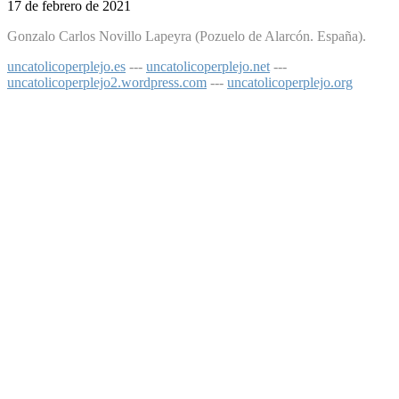
17 de febrero de 2021
Gonzalo Carlos Novillo Lapeyra (Pozuelo de Alarcón. España).
uncatolicoperplejo.es
---
uncatolicoperplejo.net
---
uncatolicoperplejo2.wordpress.com
---
uncatolicoperplejo.org