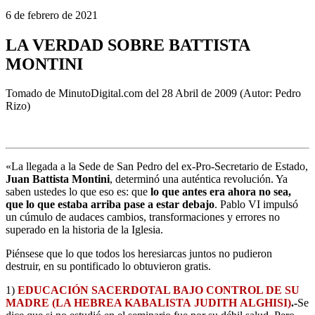
6 de febrero de 2021
LA VERDAD
SOBRE BATTISTA
MONTINI
Tomado de MinutoDigital.com del 28 Abril de 2009 (Autor: Pedro
Rizo)
«
La llegada a la Sede de San Pedro del ex-Pro-Secretario de Estado,
Juan Battista Montini
, determinó una auténtica revolución. Ya
saben ustedes lo que eso es: que
lo que antes era ahora no sea,
que lo que estaba arriba pase a estar debajo
. Pablo VI impulsó
un cúmulo de audaces cambios, transformaciones y errores no
superado en la historia de la Iglesia.
Piénsese que lo que todos los heresiarcas juntos no pudieron
destruir, en su pontificado lo obtuvieron gratis.
1)
EDUCACIÓN SACERDOTAL BAJO CONTROL DE SU
MADRE (LA HEBREA KABALISTA JUDITH ALGHISI)
.-
Se