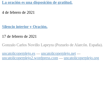
La oración es una disposición de gratitud.
4 de febrero de 2021
Silencio interior y Oración.
17 de febrero de 2021
Gonzalo Carlos Novillo Lapeyra (Pozuelo de Alarcón. España).
uncatolicoperplejo.es
---
uncatolicoperplejo.net
---
uncatolicoperplejo2.wordpress.com
---
uncatolicoperplejo.org