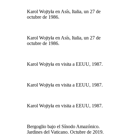
Karol Wojtyła en Asís, Italia, un 27 de
octubre de 1986.
Karol Wojtyła en Asís, Italia, un 27 de
octubre de 1986.
Karol Wojtyła en visita a EEUU, 1987.
Karol Wojtyła en visita a EEUU, 1987.
Karol Wojtyła en visita a EEUU, 1987.
Bergoglio bajo el Sínodo Amazónico.
Jardines del Vaticano. Octubre de 2019.