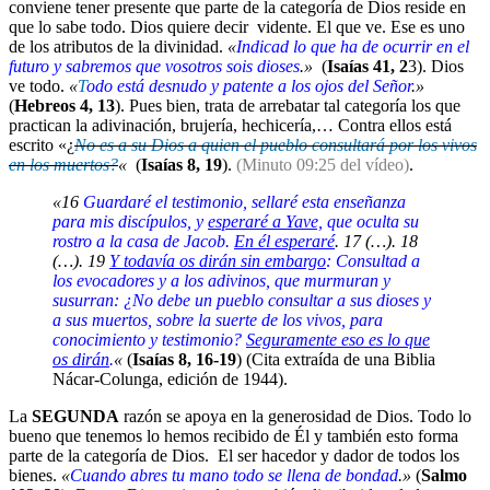
conviene tener presente que parte de la categoría de Dios reside en
que lo sabe todo. Dios quiere decir vidente. El que ve. Ese es uno
de los atributos de la divinidad.
«
Indicad lo que ha de ocurrir en el
futuro y sabremos que vosotros sois dioses
.»
(
Isaías 41, 2
3). Dios
ve todo.
«
T
odo está desnudo y patente a los ojos del Señor
.»
(
Hebreos 4, 13
). Pues bien, trata de arrebatar tal categoría los que
practican la adivinación, brujería, hechicería,… Contra ellos está
escrito «¿
No es a su Dios a quien el pueblo consultará por los vivos
en los muertos?
«
(
Isaías 8, 19
).
(Minuto 09:25 del vídeo)
.
«16
Guardaré el testimonio, sellaré esta enseñanza
para mis discípulos, y
esperaré a Yave,
que oculta su
rostro a la casa de Jacob.
En él esperaré
. 17 (…). 18
(…). 19
Y todavía os dirán sin embargo
: Consultad a
los evocadores y a los adivinos, que murmuran y
susurran: ¿No debe un pueblo consultar a sus dioses y
a sus muertos, sobre la suerte de los vivos, para
conocimiento y testimonio?
Seguramente eso es lo que
os dirán
.
«
(
Isaías 8, 16-19
) (Cita extraída de una Biblia
Nácar-Colunga, edición de 1944).
La
SEGUNDA
razón se apoya en la generosidad de Dios. Todo lo
bueno que tenemos lo hemos recibido de Él y también esto forma
parte de la categoría de Dios. El ser hacedor y dador de todos los
bienes.
«
Cuando abres tu mano todo se llena de bondad
.»
(
Salmo