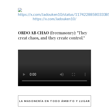
https://x.com/Jadouken10/
ORDO AB CHAO
(freemasonry): "They
creat chaos, and they create control."
LA MASONERÍA EN TODO ÁMBITO Y LUGAR