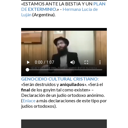
«ESTAMOS ANTE LA BESTIA Y UN
PLAN
DE
EXTERMINIO
.» -
Hermana Lucía de
Luján
(Argentina).
GENOCIDIO CULTURAL CRISTIANO
:
«Serán destruidos y
aniquilados
». «Será el
final
de los goyim tal como existen» –
Declaración de un judío ortodoxo anónimo.
(
Enlace
a más declaraciones de este tipo por
judíos ortodoxos).