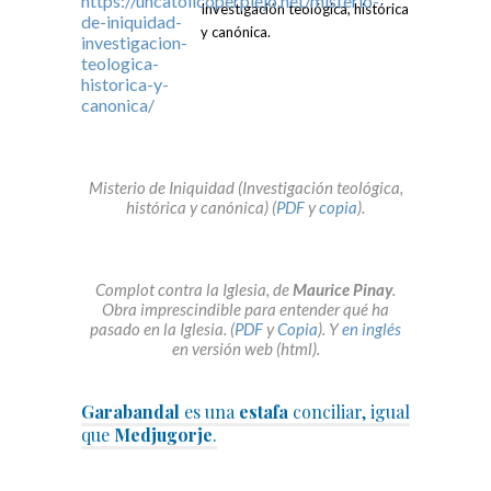
Investigación teológica, histórica
y canónica.
Misterio de Iniquidad (Investigación teológica,
histórica y canónica) (
PDF
y
copia
).
Complot contra la Iglesia, de
Maurice Pinay
.
Obra imprescindible para entender qué ha
pasado en la Iglesia. (
PDF
y
Copia
). Y
en inglés
en versión web (html).
Garabandal
es una
estafa
conciliar, igual
que
Medjugorje
.