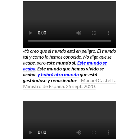
«Yo creo que el mundo está en peligro. El mundo
tal y como lo hemos conocido. No digo que se
acabe, pero
este mundo sí.
Este mundo se
acaba
.
Este mundo que hemos vivido se
acaba,
y habrá otro mundo
que está
gestándose y renaciendo
.»
-
Manuel Castells.
Ministro de España. 25 sept. 2020.