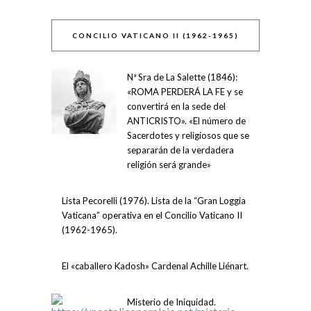
CONCILIO VATICANO II (1962-1965)
Nª Sra de La Salette (1846):
«ROMA PERDERÁ LA FE y se
convertirá en la sede del
ANTICRISTO». «El número de
Sacerdotes y religiosos que se
separarán de la verdadera
religión será grande»
Lista Pecorelli (1976). Lista de la “Gran Loggia
Vaticana” operativa en el Concilio Vaticano II
(1962-1965).
El «caballero Kadosh» Cardenal Achille Liénart.
Misterio de Iniquidad.