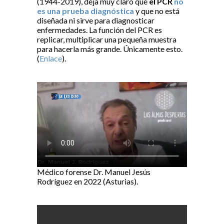
(1944-2019), deja muy claro que
el PCR
no
es una prueba diagnóstica
y que no está
diseñada ni sirve para diagnosticar
enfermedades. La función del PCR es
replicar, multiplicar una pequeña muestra
para hacerla más grande. Únicamente esto.
(
Enlace
).
Médico forense Dr. Manuel Jesús
Rodríguez en 2022 (Asturias).