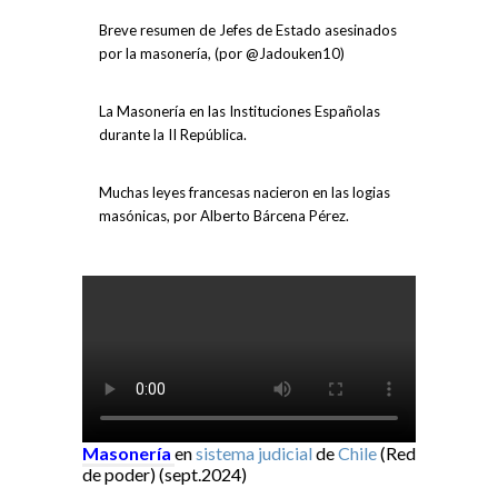
Breve resumen de Jefes de Estado asesinados
por la masonería, (por @Jadouken10)
La Masonería en las Instituciones Españolas
durante la II República.
Muchas leyes francesas nacieron en las logias
masónicas, por Alberto Bárcena Pérez.
Masonería
en
sistema judicial
de
Chile
(Red
de poder) (sept.2024)