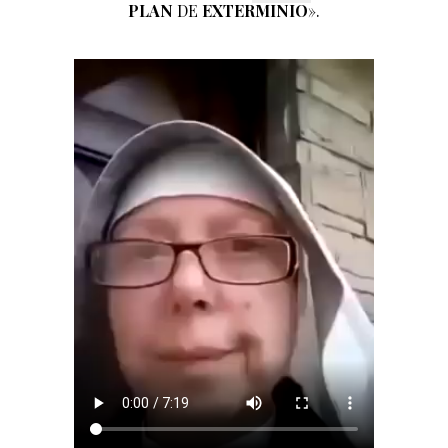
PLAN
DE
EXTERMINIO
».