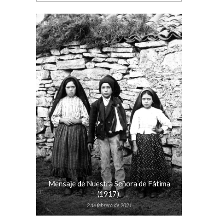
Mensaje de Nuestra Señora de Fátima
(1917).
2 de febrero de 2021