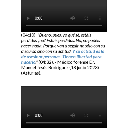
(04:10):
"Bueno, pues, yo qué sé, estáis
perdidos ¿no? Estáis perdidos. No, no podéis
hacer nada. Porque van a seguir no sólo con su
discurso sino con su actitud.
Y su actitud es la
de asesinar personas. Tienen libertad para
hacerlo
."
(04:32). - Médico forense Dr.
Manuel Jesús Rodríguez (18 junio 2023)
(Asturias).