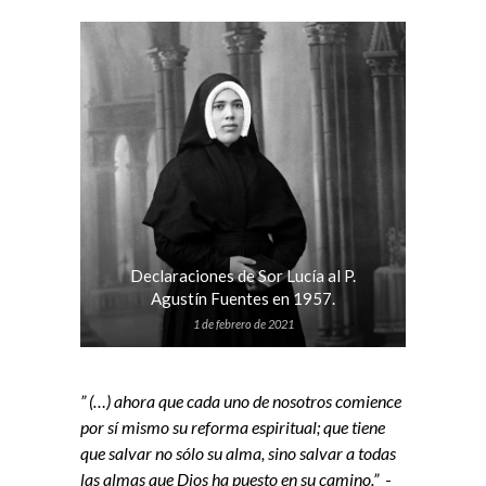
Declaraciones de Sor Lucía al P.
Agustín Fuentes en 1957.
1 de febrero de 2021
” (…) ahora que cada uno de nosotros comience
por sí mismo su reforma espiritual; que tiene
que salvar no sólo su alma, sino salvar a todas
las almas que Dios ha puesto en su camino.”
-