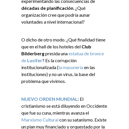
experimentando las consecuencias de
décadas de planificación
. ¿Qué
organización cree que podría aunar
voluntades a nivel internacional?
O dicho de otro modo. ¿Qué finalidad tiene
que en el hall de los hoteles del
Club
Bilderberg
presida una
estatua de bronce
de
Lucifer
? Es la corrupción
institucionalizada (
la masonería
en las
instituciones) y no un virus, la base del
problema que vivimos.
NUEVO ORDEN MUNDIAL
: El
cristianismo se está diluyendo en Occidente
que fue su cuna, mientras avanza el
Marxismo Cultural
con su satanismo. Existe
un plan muy financiado y orquestado por la