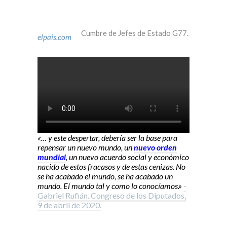
Cumbre de Jefes de Estado G77.
elpais.com
«… y este despertar, debería ser la base para
repensar un nuevo mundo, un
nuevo orden
mundial
, un nuevo acuerdo social y económico
nacido de estos fracasos y de estas cenizas. No
se ha acabado el mundo, se ha acabado un
mundo. El mundo tal y como lo conocíamos.»
-
Gabriel Rufián. Congreso de los Diputados,
9 de abril de 2020.